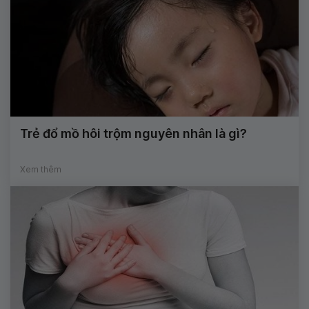
Trẻ đổ mồ hôi trộm nguyên nhân là gì?
Xem thêm