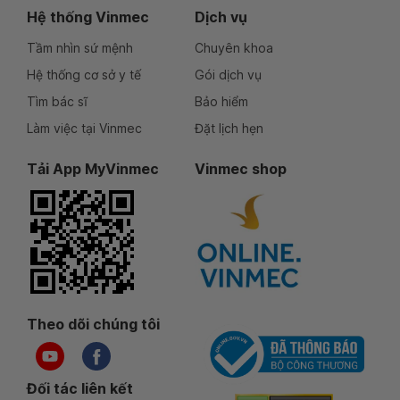
Hệ thống Vinmec
Dịch vụ
Tầm nhìn sứ mệnh
Chuyên khoa
Hệ thống cơ sở y tế
Gói dịch vụ
Tìm bác sĩ
Bảo hiểm
Làm việc tại Vinmec
Đặt lịch hẹn
Tải App MyVinmec
Vinmec shop
Theo dõi chúng tôi
Đối tác liên kết