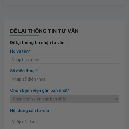
ĐỂ LẠI THÔNG TIN TƯ VẤN
Để lại thông tin nhận tư vấn
Họ và tên*
Số điện thoại*
Chọn bệnh viện gần bạn nhất*
Nội dung cần tư vấn