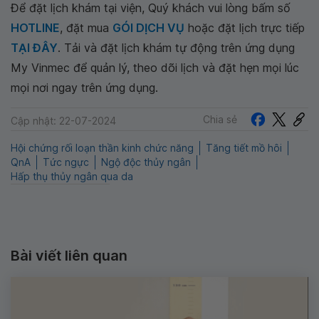
Để đặt lịch khám tại viện, Quý khách vui lòng bấm số
HOTLINE
, đặt mua
GÓI DỊCH VỤ
hoặc đặt lịch trực tiếp
TẠI ĐÂY
. Tải và đặt lịch khám tự động trên ứng dụng
My Vinmec để quản lý, theo dõi lịch và đặt hẹn mọi lúc
mọi nơi ngay trên ứng dụng.
Chia sẻ
Cập nhật: 22-07-2024
Hội chứng rối loạn thần kinh chức năng
Tăng tiết mồ hôi
QnA
Tức ngực
Ngộ độc thủy ngân
Hấp thụ thủy ngân qua da
Bài viết liên quan