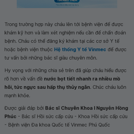
Trong trường hợp này cháu lên tới bệnh viện để được
khám kỹ hơn và làm xét nghiệm nếu cần để chẩn đoán
bệnh. Cháu có thể đăng ký khám tại các cơ sở Y tế
hoặc bệnh viện thuộc
Hệ thống Y tế Vinmec
để được
tư vấn bởi những bác sĩ giàu chuyên môn.
Hy vọng với những chia sẻ trên đã giúp cháu hiểu được
rõ hơn về vấn đề
nước bọt tiết nhanh ra nhiều mồ
hôi, tức ngực sau hấp thụ thủy ngân
. Chúc cháu luôn
mạnh khỏe.
Được giải đáp bởi
Bác sĩ Chuyên Khoa I Nguyễn Hồng
Phúc
- Bác sĩ Hồi sức cấp cứu - Khoa Hồi sức cấp cứu
- Bệnh viện Đa khoa Quốc tế Vinmec Phú Quốc