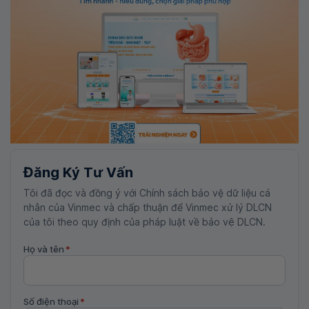
Đăng Ký Tư Vấn
Tôi đã đọc và đồng ý với Chính sách bảo vệ dữ liệu cá
nhân của Vinmec và chấp thuận để Vinmec xử lý DLCN
của tôi theo quy định của pháp luật về bảo vệ DLCN.
Họ và tên
*
Số điện thoại
*