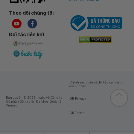
Theo dõi chúng tôi
Đối tác liên kết
Chính sách bảo vệ dữ liệu cá nhân
của Vinmec
Bản quyền © 2026 thuộc về Công ty
GR Privacy
Cổ phần Bệnh viện Đa khoa Quốc tế
Vinmec
GR Terms