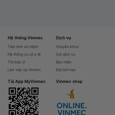
Hệ thống Vinmec
Dịch vụ
Tầm nhìn sứ mệnh
Chuyên khoa
Hệ thống cơ sở y tế
Gói dịch vụ
Tìm bác sĩ
Bảo hiểm
Làm việc tại Vinmec
Đặt lịch hẹn
Tải App MyVinmec
Vinmec shop