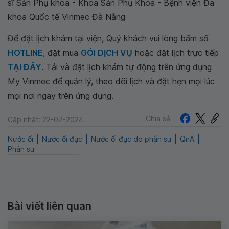
sĩ Sản Phụ khoa - Khoa Sản Phụ Khoa - Bệnh viện Đa
khoa Quốc tế Vinmec Đà Nẵng
Để đặt lịch khám tại viện, Quý khách vui lòng bấm số
HOTLINE
, đặt mua
GÓI DỊCH VỤ
hoặc đặt lịch trực tiếp
TẠI ĐÂY
. Tải và đặt lịch khám tự động trên ứng dụng
My Vinmec để quản lý, theo dõi lịch và đặt hẹn mọi lúc
mọi nơi ngay trên ứng dụng.
Chia sẻ
Cập nhật: 22-07-2024
Nước ối
Nước ối đục
Nước ối đục do phân su
QnA
Phân su
Bài viết liên quan