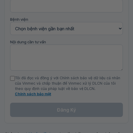
Bệnh viện
Nội dung cần tư vấn
Tôi đã đọc và đồng ý với Chính sách bảo vệ dữ liệu cá nhân
của Vinmec và chấp thuận để Vinmec xử lý DLCN của tôi
theo quy định của pháp luật về bảo vệ DLCN.
Chính sách bảo mật
Đăng Ký