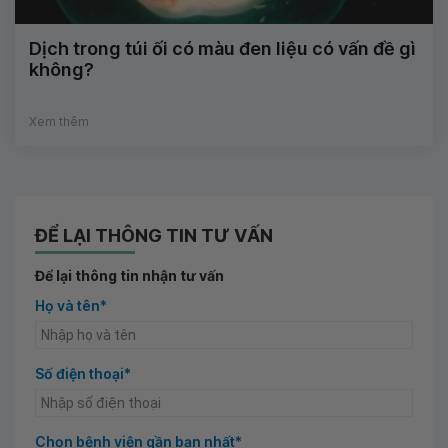
Dịch trong túi ối có màu đen liệu có vấn đề gì
không?
Xem thêm
ĐỂ LẠI THÔNG TIN TƯ VẤN
Để lại thông tin nhận tư vấn
Họ và tên*
Số điện thoại*
Chọn bệnh viện gần bạn nhất*