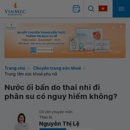
Trang chủ
Chuyên trang sức khoẻ
Trung tâm sức khoẻ phụ nữ
Nước ối bẩn do thai nhi đi
phân su có nguy hiểm không?
Cố vấn chuyên môn
Thạc sĩ,
Nguyễn Thị Lệ