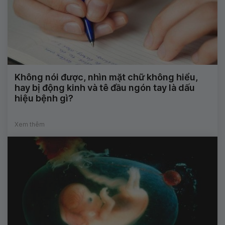
Không nói được, nhìn mặt chữ không hiểu,
hay bị động kinh và tê đầu ngón tay là dấu
hiệu bệnh gì?
Xem thêm