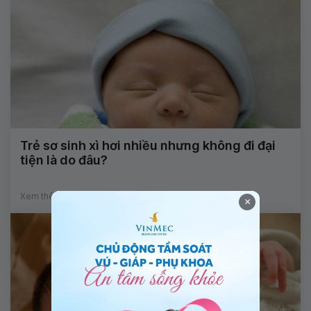
Trẻ sơ sinh xì hơi nhiều nhưng không đi đại
tiện là do đâu?
Xem thêm
×