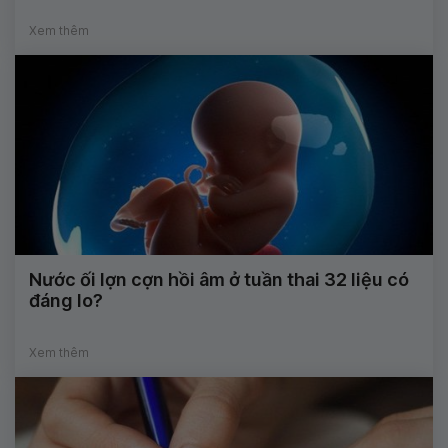
Xem thêm
Nước ối lợn cợn hồi âm ở tuần thai 32 liệu có
đáng lo?
Xem thêm