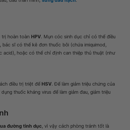
 trị hoàn toàn
HPV
. Mụn cóc sinh dục chỉ có thể điều
, bác sĩ có thể kê đơn thuốc bôi (chứa imiquimod,
c acid), hoặc có thể chỉ định can thiệp thủ thuật (như
h điều trị triệt để
HSV
. Để làm giảm triệu chứng của
ử dụng thuốc kháng virus để làm giảm đau, giảm triệu
ánh
qua đường tình dục
, vì vậy cách phòng tránh tốt là