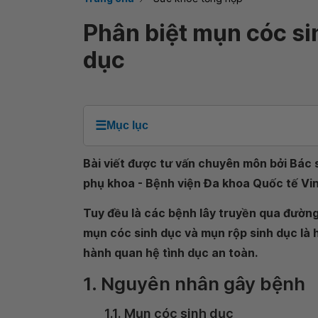
Phân biệt mụn cóc si
dục
☰
Mục lục
Bài viết được tư vấn chuyên môn bởi Bác s
phụ khoa - Bệnh viện Đa khoa Quốc tế V
Tuy đều là các bệnh lây truyền qua đường 
mụn cóc sinh dục và mụn rộp sinh dục là 
hành quan hệ tình dục an toàn.
1. Nguyên nhân gây bệnh
1.1. Mụn cóc sinh dục