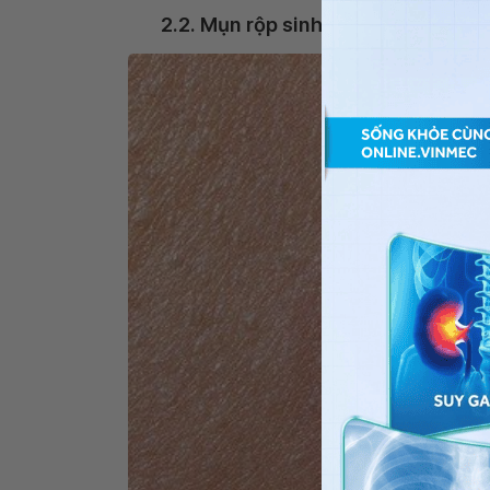
2.2. Mụn rộp sinh dục