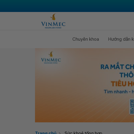
Chuyên khoa
Hướng dẫn k
Trang chủ
Sức khoẻ tổng hợp