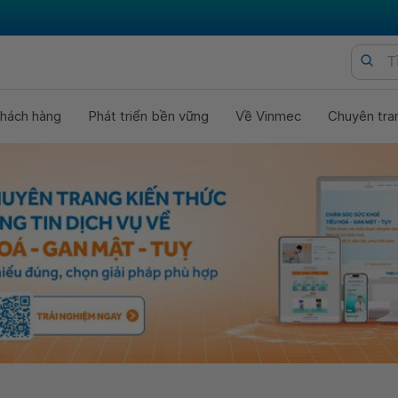
hách hàng
Phát triển bền vững
Về Vinmec
Chuyên tra