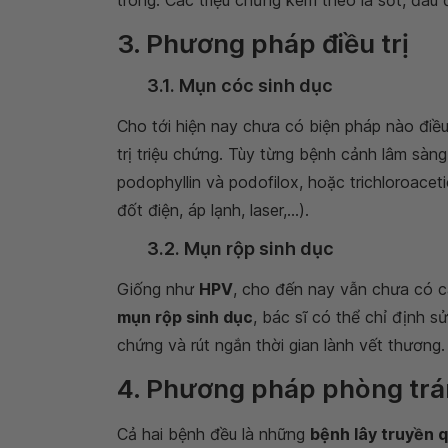
3. Phương pháp điều trị
3.1. Mụn cóc sinh dục
Cho tới hiện nay chưa có biện pháp nào điều
trị triệu chứng. Tùy từng bệnh cảnh lâm sàng
podophyllin và podofilox, hoặc trichloroaceti
đốt điện, áp lạnh, laser,...).
3.2. Mụn rộp sinh dục
Giống như
HPV
, cho đến nay vẫn chưa có các
mụn rộp sinh dục
, bác sĩ có thể chỉ định s
chứng và rút ngắn thời gian lành vết thương.
4. Phương pháp phòng tr
Cả hai bệnh đều là những
bệnh lây truyền 