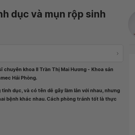
nh dục và mụn rộp sinh
ĩ chuyên khoa II Trần Thị Mai Hương -
Khoa sản
inmec Hải Phòng
.
tình dục, và có tên dễ gây lầm lẫn với nhau, nhưng
hai bệnh khác nhau. Cách phòng tránh tốt là thực