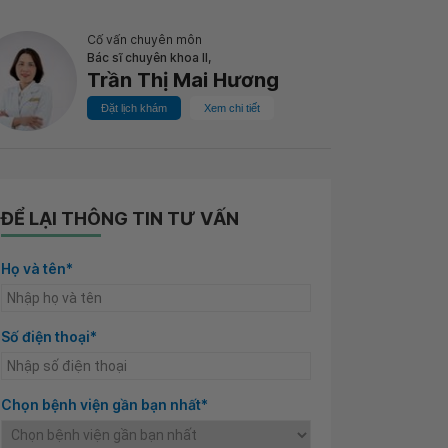
Cố vấn chuyên môn
Bác sĩ chuyên khoa II,
Trần Thị Mai Hương
Đặt lịch khám
Xem chi tiết
ĐỂ LẠI THÔNG TIN TƯ VẤN
Họ và tên*
Số điện thoại*
Chọn bệnh viện gần bạn nhất*