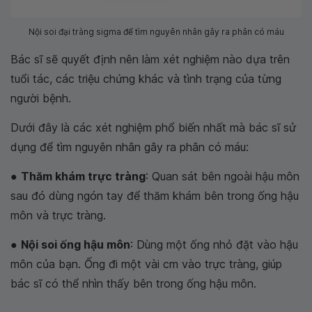
Nội soi đại tràng sigma để tìm nguyên nhân gây ra phân có máu
Bác sĩ sẽ quyết định nên làm xét nghiệm nào dựa trên
tuổi tác, các triệu chứng khác và tình trạng của từng
người bệnh.
Dưới đây là các xét nghiệm phổ biến nhất mà bác sĩ sử
dụng để tìm nguyên nhân gây ra phân có máu:
●
Thăm khám trực tràng
: Quan sát bên ngoài hậu môn
sau đó dùng ngón tay để thăm khám bên trong ống hậu
môn và trực tràng.
●
Nội soi ống hậu môn
: Dùng một ống nhỏ đặt vào hậu
môn của bạn. Ống đi một vài cm vào trực tràng, giúp
bác sĩ có thể nhìn thấy bên trong ống hậu môn.