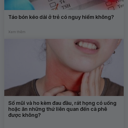
Táo bón kéo dài ở trẻ có nguy hiểm không?
Xem thêm
Sổ mũi và ho kèm đau đầu, rát họng có uống
hoặc ăn những thứ liên quan đến cà phê
được không?