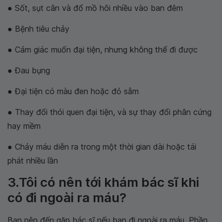
● Sốt, sụt cân và đổ mồ hôi nhiều vào ban đêm
● Bệnh tiêu chảy
● Cảm giác muốn đại tiện, nhưng không thể đi được
● Đau bụng
● Đại tiện có màu đen hoặc đỏ sẫm
● Thay đổi thói quen đại tiện, và sự thay đổi phân cứng
hay mềm
● Chảy máu diễn ra trong một thời gian dài hoặc tái
phát nhiều lần
3.Tôi có nên tới khám bác sĩ khi
có đi ngoài ra máu?
Bạn nên đến gặp bác sĩ nếu bạn đi ngoài ra máu. Phần