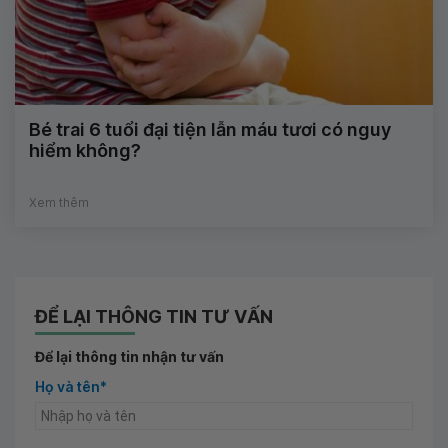
Bé trai 6 tuổi đại tiện lẫn máu tươi có nguy
hiểm không?
Xem thêm
ĐỂ LẠI THÔNG TIN TƯ VẤN
Để lại thông tin nhận tư vấn
Họ và tên*