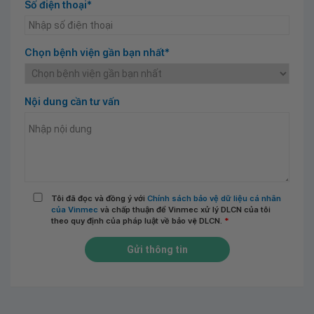
Số điện thoại*
Chọn bệnh viện gần bạn nhất*
Nội dung cần tư vấn
Tôi đã đọc và đồng ý với
Chính sách bảo vệ dữ liệu cá nhân
của Vinmec
và chấp thuận để Vinmec xử lý DLCN của tôi
theo quy định của pháp luật về bảo vệ DLCN.
*
Gửi thông tin