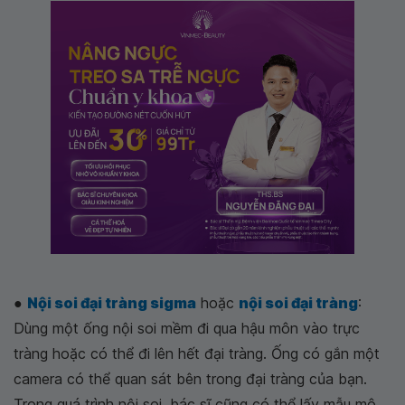
●
Nội soi đại tràng sigma
hoặc
nội soi đại tràng
:
Dùng một ống nội soi mềm đi qua hậu môn vào trực
tràng hoặc có thể đi lên hết đại tràng. Ống có gắn một
camera có thể quan sát bên trong đại tràng của bạn.
Trong quá trình nội soi, bác sĩ cũng có thể lấy mẫu mô