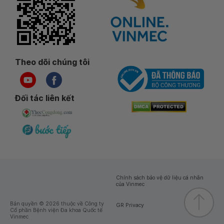
Theo dõi chúng tôi
Đối tác liên kết
Chính sách bảo vệ dữ liệu cá nhân
của Vinmec
Bản quyền © 2026 thuộc về Công ty
GR Privacy
Cổ phần Bệnh viện Đa khoa Quốc tế
Vinmec