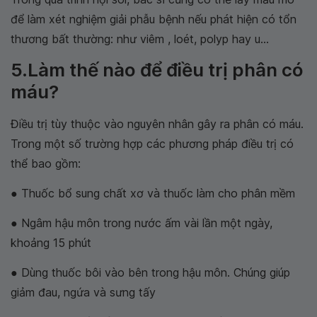
để làm xét nghiệm giải phẫu bệnh nếu phát hiện có tổn
thương bất thường: như viêm , loét, polyp hay u...
5.Làm thế nào để điều trị phân có
máu?
Điều trị tùy thuộc vào nguyên nhân gây ra phân có máu.
Trong một số trường hợp các phương pháp điều trị có
thể bao gồm:
● Thuốc bổ sung chất xơ và thuốc làm cho phân mềm
● Ngâm hậu môn trong nước ấm vài lần một ngày,
khoảng 15 phút
● Dùng thuốc bôi vào bên trong hậu môn. Chúng giúp
giảm đau, ngứa và sưng tấy