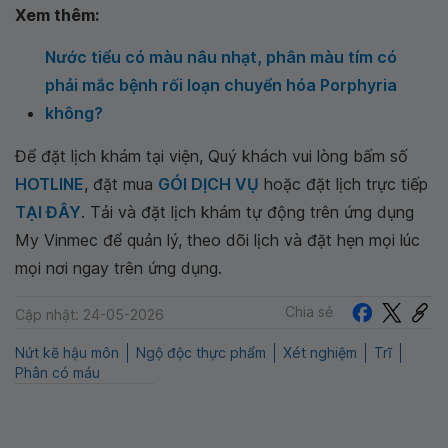
Xem thêm:
Nước tiểu có màu nâu nhạt, phân màu tím có
phải mắc bệnh rối loạn chuyển hóa Porphyria
không?
Để đặt lịch khám tại viện, Quý khách vui lòng bấm số
HOTLINE
, đặt mua
GÓI DỊCH VỤ
hoặc đặt lịch trực tiếp
TẠI ĐÂY
. Tải và đặt lịch khám tự động trên ứng dụng
My Vinmec để quản lý, theo dõi lịch và đặt hẹn mọi lúc
mọi nơi ngay trên ứng dụng.
Chia sẻ
Cập nhật: 24-05-2026
Nứt kẽ hậu môn
Ngộ độc thực phẩm
Xét nghiệm
Trĩ
Phân có máu