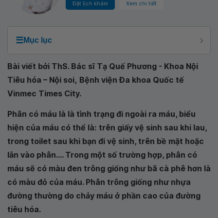
Đặt lịch khám
Xem chi tiết
☰
Mục lục
Bài viết bởi ThS. Bác sĩ Tạ Quế Phương - Khoa Nội
Tiêu hóa – Nội soi,
Bệnh viện Đa khoa Quốc tế
Vinmec Times City.
Phân có máu là là tình trạng đi ngoài ra máu, biểu
hiện của máu có thể là:
trên giấy vệ sinh sau khi lau,
trong toilet sau khi bạn đi vệ sinh, trên bề mặt hoặc
lẫn vào phân.... Trong một số trường hợp, phân có
máu sẽ có màu đen trông giống như bã cà phê hơn là
có màu đỏ của máu. Phân trông giống như nhựa
đường thường do chảy máu ở phần cao của đường
tiêu hóa.