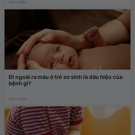
Xem thêm
Đi ngoài ra máu ở trẻ sơ sinh là dấu hiệu của
bệnh gì?
Xem thêm