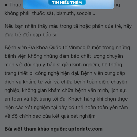
● Thực phẩm và thuốc trông giống như máu nhưng
không phải: thuốc sắt, bismuth, socola...
Nếu bạn nhận thấy máu trong tã hoặc phân của trẻ, hãy
đưa trẻ đến gặp bác sĩ.
Bệnh viện Đa khoa Quốc tế Vinmec là một trong những
bệnh viện không những đảm bảo chất lượng chuyên
môn với đội ngũ y bác sĩ giàu kinh nghiệm, hệ thống
trang thiết bị công nghệ hiện đại. Bệnh viện cung cấp
dịch vụ khám, tư vấn và chữa bệnh toàn diện, chuyên
nghiệp, không gian khám chữa bệnh văn minh, lịch sự,
an toàn và tiệt trùng tối đa. Khách hàng khi chọn thực
hiện các xét nghiệm tại đây có thể hoàn toàn yên tâm
về độ chính xác của kết quả xét nghiệm.
Bài viết tham khảo nguồn: uptodate.com