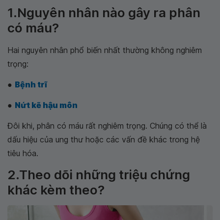
1.Nguyên nhân nào gây ra phân
có máu?
Hai nguyên nhân phổ biến nhất thường không nghiêm
trọng:
●
Bệnh trĩ
●
Nứt kẽ hậu môn
Đôi khi, phân có máu rất nghiêm trọng. Chúng có thể là
dấu hiệu của ung thư hoặc các vấn đề khác trong hệ
tiêu hóa.
2.Theo dõi những triệu chứng
khác kèm theo?