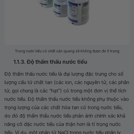
Trong nước tiểu có chất cản quang sẽ không được đo tỉ trọng
1.1.3. Độ thẩm thấu nước tiểu
Độ thẩm thấu nước tiểu là đại lượng đặc trưng cho số
lượng cấu tử chất tan (các ion, các nguyên tử, các phân
tử, gọi chung là các “hạt”) có trong một đơn vị thể tích
nước tiểu. Độ thẩm thấu nước tiểu không phụ thuộc vào
trọng lượng của các chất hòa tan có trong nước tiểu,
do đó độ thẩm thấu nước tiểu phản ánh chính xác khả
năng cô đặc nước tiểu của thận hơn là tỉ trọng nước
tiểu. Ví dụ, một phân tử NaCl trong nước tiểu phân ly