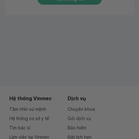
Hệ thống Vinmec
Dịch vụ
Tầm nhìn sứ mệnh
Chuyên khoa
Hệ thống cơ sở y tế
Gói dịch vụ
Tìm bác sĩ
Bảo hiểm
Làm việc tại Vinmec
Đặt lịch hẹn