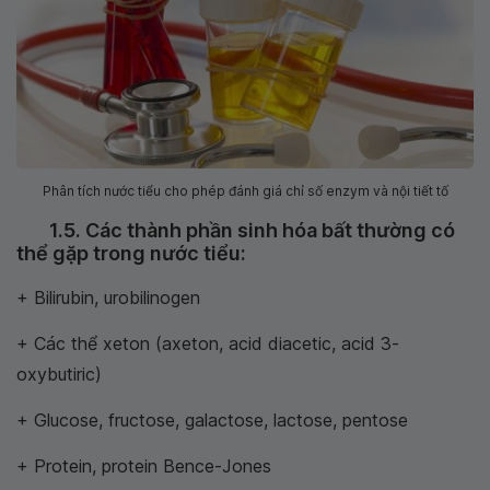
Phân tích nước tiểu cho phép đánh giá chỉ số enzym và nội tiết tố
1.5. Các thành phần sinh hóa bất thường có
thể gặp trong nước tiểu:
+ Bilirubin, urobilinogen
+ Các thể xeton (axeton, acid diacetic, acid 3-
oxybutiric)
+ Glucose, fructose, galactose, lactose, pentose
+ Protein, protein Bence-Jones