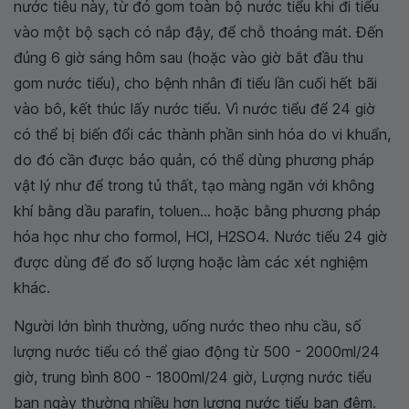
nước tiêu này, từ đó gom toàn bộ nước tiểu khi đi tiểu
vào một bộ sạch có nắp đậy, để chỗ thoáng mát. Đến
đúng 6 giờ sáng hôm sau (hoặc vào giờ bắt đầu thu
gom nước tiểu), cho bệnh nhân đi tiểu lần cuối hết bãi
vào bô, kết thúc lấy nước tiểu. Vì nước tiểu để 24 giờ
có thể bị biến đổi các thành phần sinh hóa do vi khuẩn,
do đó cần được bảo quản, có thể dùng phương pháp
vật lý như để trong tủ thất, tạo màng ngăn với không
khí bằng dầu parafin, toluen... hoặc bằng phương pháp
hóa học như cho formol, HCl, H2SO4. Nước tiểu 24 giờ
được dùng để đo số lượng hoặc làm các xét nghiệm
khác.
Người lớn bình thường, uống nước theo nhu cầu, số
lượng nước tiểu có thể giao động từ 500 - 2000ml/24
giờ, trung bình 800 - 1800ml/24 giờ, Lượng nước tiểu
ban ngày thường nhiều hơn lượng nước tiểu ban đêm.