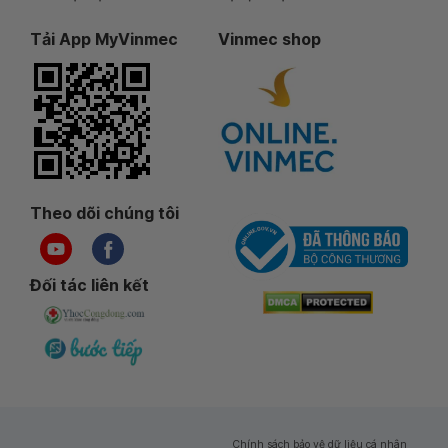
Tải App MyVinmec
Vinmec shop
Theo dõi chúng tôi
Đối tác liên kết
Chính sách bảo vệ dữ liệu cá nhân