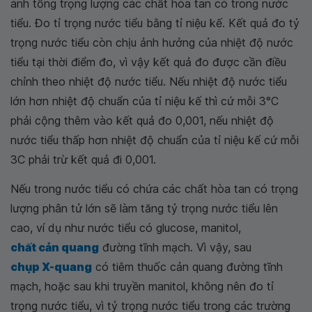
ánh tổng trọng lượng các chất hòa tan có trong nước
tiểu. Đo tỉ trọng nước tiểu bằng tỉ niệu kế. Kết quả đo tỷ
trọng nước tiểu còn chịu ảnh hưởng của nhiệt độ nước
tiểu tại thời điểm đo, vì vậy kết quả đo được cần điều
chỉnh theo nhiệt độ nước tiểu. Nếu nhiệt độ nước tiểu
lớn hơn nhiệt độ chuẩn của tỉ niệu kế thì cứ mỗi 3°C
phải cộng thêm vào kết quả đo 0,001, nếu nhiệt độ
nước tiểu thấp hơn nhiệt độ chuẩn của tỉ niệu kế cứ mỗi
3C phải trừ kết quả đi 0,001.
Nếu trong nước tiểu có chứa các chất hòa tan có trọng
lượng phân tử lớn sẽ làm tăng tỷ trọng nước tiểu lên
cao, ví dụ như nước tiểu có glucose, manitol,
chất cản quang
đường tĩnh mạch. Vì vậy, sau
chụp X-quang
có tiêm thuốc cản quang đường tĩnh
mạch, hoặc sau khi truyền manitol, không nên đo tỉ
trọng nước tiểu, vì tỷ trọng nước tiểu trong các trường