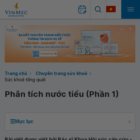
Trang chủ
Chuyên trang sức khoẻ
Sức khoẻ tổng quát
Phân tích nước tiểu (Phần 1)
☰
Mục lục
Bài viết được viết bởi Bác sĩ Khoa Hồi sức cấp cứu -