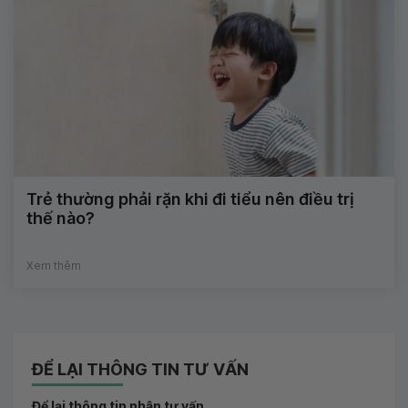
Trẻ thường phải rặn khi đi tiểu nên điều trị
thế nào?
Xem thêm
ĐỂ LẠI THÔNG TIN TƯ VẤN
Để lại thông tin nhận tư vấn