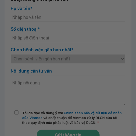
Họ và tên*
Số điện thoại*
Chọn bệnh viện gần bạn nhất*
Nội dung cần tư vấn
Tôi đã đọc và đồng ý với
Chính sách bảo vệ dữ liệu cá nhân
của Vinmec
và chấp thuận để Vinmec xử lý DLCN của tôi
theo quy định của pháp luật về bảo vệ DLCN.
*
Gửi thông tin