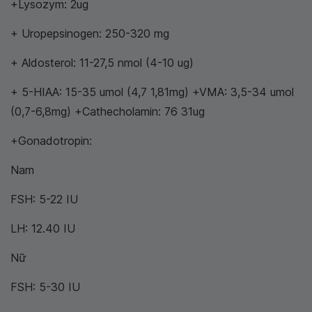
+Lysozym: 2ug
+ Uropepsinogen: 250-320 mg
+ Aldosterol: 11-27,5 nmol (4-10 ug)
+ 5-HIAA: 15-35 umol (4,7 1,81mg) +VMA: 3,5-34 umol
(0,7-6,8mg) +Cathecholamin: 76 31ug
+Gonadotropin:
Nam
FSH: 5-22 IU
LH: 12.40 IU
Nữ
FSH: 5-30 IU