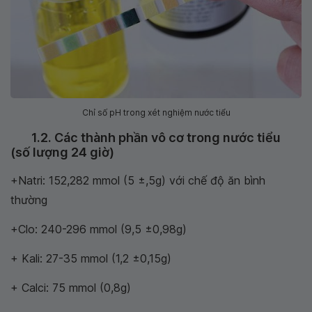
Chỉ số pH trong xét nghiệm nước tiểu
1.2. Các thành phần vô cơ trong nước tiểu
(số lượng 24 giờ)
+Natri: 152,282 mmol (5 ±,5g) với chế độ ăn bình
thường
+Clo: 240-296 mmol (9,5 ±0,98g)
+ Kali: 27-35 mmol (1,2 ±0,15g)
+ Calci: 75 mmol (0,8g)