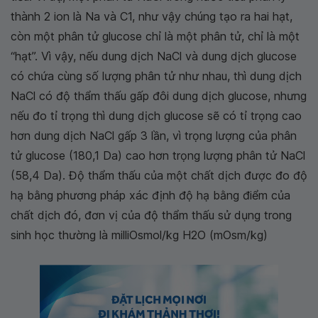
thành 2 ion là Na và C1, như vậy chúng tạo ra hai hạt,
còn một phân tử glucose chỉ là một phân tử, chỉ là một
“hạt”. Vì vậy, nếu dung dịch NaCl và dung dịch glucose
có chứa cùng số lượng phân tử như nhau, thì dung dịch
NaCl có độ thẩm thấu gấp đôi dung dịch glucose, nhưng
nếu đo tỉ trọng thì dung dịch glucose sẽ có tỉ trọng cao
hơn dung dịch NaCl gấp 3 lần, vì trọng lượng của phân
tử glucose (180,1 Da) cao hơn trọng lượng phân tử NaCl
(58,4 Da). Độ thẩm thấu của một chất dịch được đo độ
hạ bằng phương pháp xác định độ hạ bằng điểm của
chất dịch đó, đơn vị của độ thẩm thấu sử dụng trong
sinh học thường là milliOsmol/kg H2O (mOsm/kg)