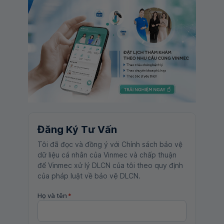
Đăng Ký Tư Vấn
Tôi đã đọc và đồng ý với Chính sách bảo vệ
dữ liệu cá nhân của Vinmec và chấp thuận
để Vinmec xử lý DLCN của tôi theo quy định
của pháp luật về bảo vệ DLCN.
Họ và tên
*