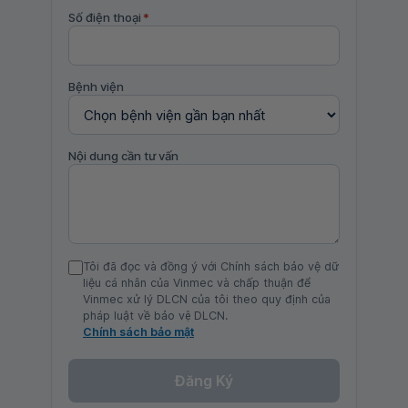
Số điện thoại
*
Bệnh viện
Nội dung cần tư vấn
Tôi đã đọc và đồng ý với Chính sách bảo vệ dữ
liệu cá nhân của Vinmec và chấp thuận để
Vinmec xử lý DLCN của tôi theo quy định của
pháp luật về bảo vệ DLCN.
Chính sách bảo mật
Đăng Ký