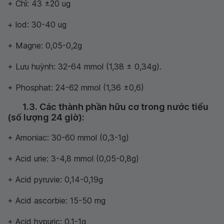
+ Chì: 43 ±20 ug
+ lod: 30-40 ug
+ Magne: 0,05-0,2g
+ Lưu huỳnh: 32-64 mmol (1,38 ± 0,34g).
+ Phosphat: 24-62 mmol (1,36 ±0,6)
1.3. Các thành phần hữu cơ trong nước tiểu
(số lượng 24 giờ):
+ Amoniac: 30-60 mmol (0,3-1g)
+ Acid urie: 3-4,8 mmol (0,05-0,8g)
+ Acid pyruvie: 0,14-0,19g
+ Acid ascorbie: 15-50 mg
+ Acid hypuric: 0.1-1g