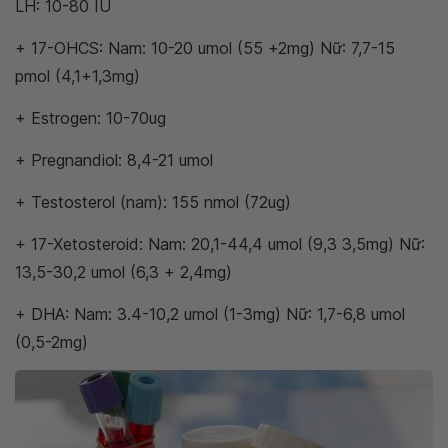
LH: 10-80 IU
+ 17-OHCS: Nam: 10-20 umol (55 +2mg) Nữ: 7,7-15
pmol (4,1+1,3mg)
+ Estrogen: 10-70ug
+ Pregnandiol: 8,4-21 umol
+ Testosterol (nam): 155 nmol (72ug)
+ 17-Xetosteroid: Nam: 20,1-44,4 umol (9,3 3,5mg) Nữ:
13,5-30,2 umol (6,3 + 2,4mg)
+ DHA: Nam: 3.4-10,2 umol (1-3mg) Nữ: 1,7-6,8 umol
(0,5-2mg)