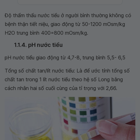
Độ thẩm thấu nước tiểu ở người bình thường không có
bệnh thận tiết niệu, giao động từ 50-1200 mOsm/kg
H2O trung bình 400=800 mOsm/kg.
1.1.4. pH nước tiểu
pH nước tiểu giao động từ 4,7-8, trung bình 5,5- 6,5
Tổng số chất tan/lít nước tiểu: Là để ước tính tổng số
chất tan trong 1 lít nước tiểu theo hệ số Long bằng
cách nhân hai số cuối cùng của tỉ trọng với 2,66.