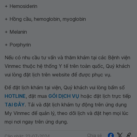
+ Hemosiderin
+ Hồng cầu, hemoglobin, myoglobin
+ Melanin
+ Porphyrin
Nếu có nhu cầu tư vấn và thăm khám tại các Bệnh viện
Vinmec thuộc hệ thống Y tế trên toàn quốc, Quý khách
vui lòng đặt lịch trên website để được phục vụ.
Để đặt lịch khám tại viện, Quý khách vui lòng bấm số
HOTLINE
, đặt mua
GÓI DỊCH VỤ
hoặc đặt lịch trực tiếp
TẠI ĐÂY
. Tải và đặt lịch khám tự động trên ứng dụng
My Vinmec để quản lý, theo dõi lịch và đặt hẹn mọi lúc
mọi nơi ngay trên ứng dụng.
Chia sẻ
Cập nhật: 22-07-2024