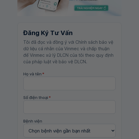
Đăng Ký Tư Vấn
Tôi đã đọc và đồng ý với Chính sách bảo vệ
dữ liệu cá nhân của Vinmec và chấp thuận
để Vinmec xử lý DLCN của tôi theo quy định
của pháp luật về bảo vệ DLCN.
Họ và tên
*
Số điện thoại
*
Bệnh viện