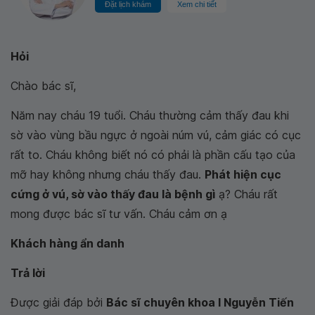
Đặt lịch khám
Xem chi tiết
Hỏi
Chào bác sĩ,
Năm nay cháu 19 tuổi. Cháu thường cảm thấy đau khi
sờ vào vùng bầu ngực ở ngoài núm vú, cảm giác có cục
rất to. Cháu không biết nó có phải là phần cấu tạo của
mỡ hay không nhưng cháu thấy đau.
Phát hiện cục
cứng ở vú, sờ vào thấy đau là bệnh gì
ạ? Cháu rất
mong được bác sĩ tư vấn. Cháu cảm ơn ạ
Khách hàng ẩn danh
Trả lời
Được giải đáp bởi
Bác sĩ chuyên khoa I Nguyễn Tiến