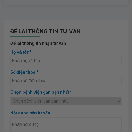
ĐỂ LẠI THÔNG TIN TƯ VẤN
Để lại thông tin nhận tư vấn
Họ và tên*
Số điện thoại*
Chọn bệnh viện gần bạn nhất*
Nội dung cần tư vấn