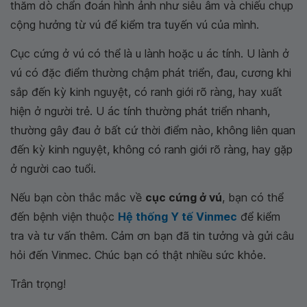
thăm dò chẩn đoán hình ảnh như siêu âm và chiếu chụp
cộng hưởng từ vú để kiểm tra tuyến vú của mình.
Cục cứng ở vú có thể là u lành hoặc u ác tính. U lành ở
vú có đặc điểm thường chậm phát triển, đau, cương khi
sắp đến kỳ kinh nguyệt, có ranh giới rõ ràng, hay xuất
hiện ở người trẻ. U ác tính thường phát triển nhanh,
thường gây đau ở bất cứ thời điểm nào, không liên quan
đến kỳ kinh nguyệt, không có ranh giới rõ ràng, hay gặp
ở người cao tuổi.
Nếu bạn còn thắc mắc về
cục cứng ở vú
, bạn có thể
đến bệnh viện thuộc
Hệ thống Y tế Vinmec
để kiểm
tra và tư vấn thêm. Cảm ơn bạn đã tin tưởng và gửi câu
hỏi đến Vinmec. Chúc bạn có thật nhiều sức khỏe.
Trân trọng!