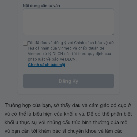
Nội dung cần tư vấn
Tôi đã đọc và đồng ý với Chính sách bảo vệ dữ
liệu cá nhân của Vinmec và chấp thuận để
Vinmec xử lý DLCN của tôi theo quy định của
pháp luật về bảo vệ DLCN.
Chính sách bảo mật
Đăng Ký
Trường hợp của bạn, sờ thấy đau và cảm giác có cục ở
vú có thể là biểu hiện của khối u vú. Để có thể phân biệt
khối u thực sự với những cấu trúc bình thường của mô
vú bạn cần tới khám bác sĩ chuyên khoa và làm các