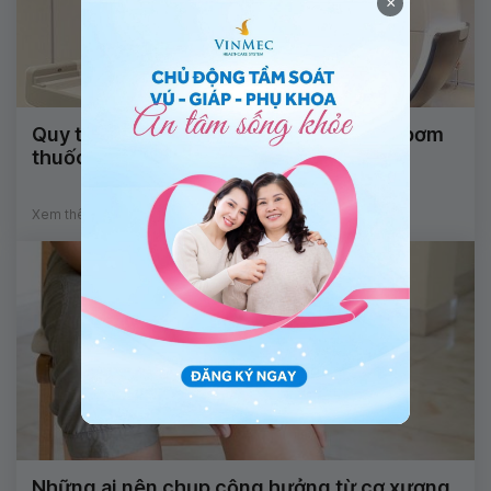
×
Quy trình chụp cộng hưởng từ khớp có bơm
thuốc đối quang từ nội khớp
Xem thêm
Những ai nên chụp cộng hưởng từ cơ xương