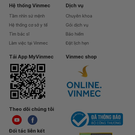
Hệ thống Vinmec
Dịch vụ
Tầm nhìn sứ mệnh
Chuyên khoa
Hệ thống cơ sở y tế
Gói dịch vụ
Tìm bác sĩ
Bảo hiểm
Làm việc tại Vinmec
Đặt lịch hẹn
Tải App MyVinmec
Vinmec shop
Theo dõi chúng tôi
Đối tác liên kết