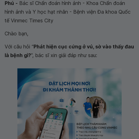
Phú
-
Bác sĩ Chẩn đoán hình ảnh - Khoa Chẩn đoán
hình ảnh và Y học hạt nhân - Bệnh viện Đa khoa Quốc
tế Vinmec Times City
Chào bạn,
Với câu hỏi “
Phát hiện cục cứng ở vú, sờ vào thấy đau
là bệnh gì?
”, bác sĩ xin giải đáp như sau: