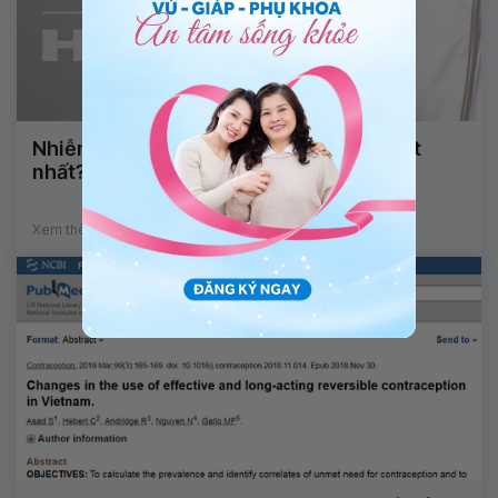
Nhiễm HPV: Phương pháp điều trị nào tốt
nhất?
Xem thêm