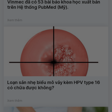
Vinmec đã có 53 bài báo khoa học xuất bản
trên Hệ thống PubMed (Mỹ).
Xem thêm
Loạn sản nhẹ biểu mô vảy kèm HPV type 16
có chữa được không?
Xem thêm