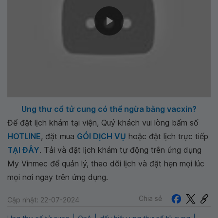
Ung thư cổ tử cung có thể ngừa bằng vacxin?
Để đặt lịch khám tại viện, Quý khách vui lòng bấm số
HOTLINE
, đặt mua
GÓI DỊCH VỤ
hoặc đặt lịch trực tiếp
TẠI ĐÂY
. Tải và đặt lịch khám tự động trên ứng dụng
My Vinmec để quản lý, theo dõi lịch và đặt hẹn mọi lúc
mọi nơi ngay trên ứng dụng.
Chia sẻ
Cập nhật: 22-07-2024