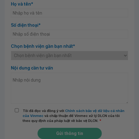
Họ và tên*
Số điện thoại*
Chọn bệnh viện gần bạn nhất*
Nội dung cần tư vấn
Tôi đã đọc và đồng ý với
Chính sách bảo vệ dữ liệu cá nhân
của Vinmec
và chấp thuận để Vinmec xử lý DLCN của tôi
theo quy định của pháp luật về bảo vệ DLCN.
*
Gửi thông tin