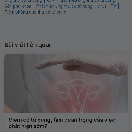
Ung thư cổ tử cung
QnA
dấu hiệu ung thư cổ tử cung
Sản phụ khoa
Phát hiện ung thư cổ tử cung
virus HPV
Tiêm phòng ung thư cổ tử cung
Bài viết liên quan
Viêm cổ tử cung, tầm quan trọng của việc
phát hiện sớm?