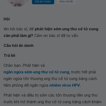
Đặt lịch khám
Xem chi tiết
Hỏi
Xin hỏi bác sĩ, để
phát hiện sớm ung thư cổ tử cung
cần phải làm gì?
Cảm ơn bác sĩ đã tư vấn.
Câu hỏi ẩn danh
Trả lời
Chào bạn. Phát hiện và
ngăn ngừa sớm ung thư cổ tử cung
, trước hết phải
ngăn ngừa tổn thương ung thư cổ tử cung bằng cách
tiêm phòng để ngăn ngừa
nhiễm virus HPV
.
Phát hiện và điều trị sớm các tổn thương tiền ung thư
trước khi trở thành ung thư cổ tử cung bằng cách khám