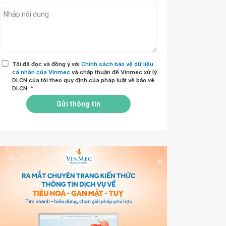
Tôi đã đọc và đồng ý với
Chính sách bảo vệ dữ liệu
cá nhân của Vinmec
và chấp thuận để Vinmec xử lý
DLCN của tôi theo quy định của pháp luật về bảo vệ
DLCN.
*
Gửi thông tin