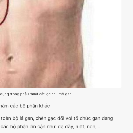
ụng trong phẫu thuật cắt lọc nhu mô gan
khám các bộ phận khác
 toàn bộ lá gan, chèn gạc đối với tổ chức gan đang
các bộ phận lân cận như: dạ dày, ruột, non,...