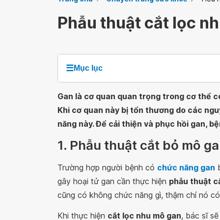
Phẫu thuật cắt lọc n
☰
Mục lục
Gan là cơ quan quan trọng trong cơ thể có 
Khi cơ quan này bị tổn thương do các n
năng này. Để cải thiện và phục hồi gan, b
1. Phẫu thuật cắt bỏ mô gan
Trường hợp người bệnh có
chức năng gan
b
gây hoại tử gan cần thực hiện
phẫu thuật c
cũng có không chức năng gì, thậm chí nó có
Khi thực hiện
cắt lọc nhu mô gan
, bác sĩ s