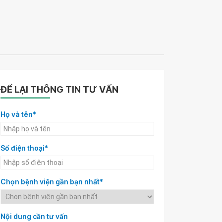
ĐỂ LẠI THÔNG TIN TƯ VẤN
Họ và tên*
Số điện thoại*
Chọn bệnh viện gần bạn nhất*
Nội dung cần tư vấn