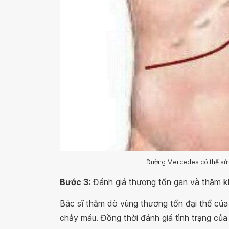
Đường Mercedes có thể sử d
Bước 3:
Đánh giá thương tổn gan và thăm 
Bác sĩ thăm dò vùng thương tổn đại thể của
chảy máu. Đồng thời đánh giá tình trạng của 