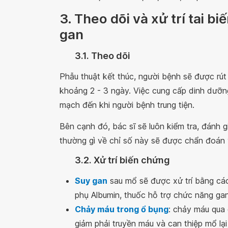
3. Theo dõi và xử trí tai b
gan
3.1. Theo dõi
Phẫu thuật kết thúc, người bệnh sẽ được rú
khoảng 2 - 3 ngày. Việc cung cấp dinh dưỡn
mạch đến khi người bệnh trung tiện.
Bên cạnh đó, bác sĩ sẽ luôn kiểm tra, đánh 
thường gì về chỉ số này sẽ được chẩn đoán v
3.2. Xử trí biến chứng
Suy gan
sau mổ sẽ được xử trí bằng cá
phụ Albumin, thuốc hỗ trợ chức năng gan,
Chảy máu trong ổ bụng
: chảy máu qua 
giảm phải truyền máu và can thiệp mổ lạ