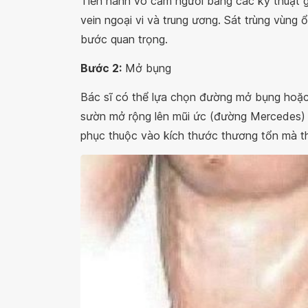
Tiến hành vô cảm người bằng các kỹ thuật g
vein ngoại vi và trung ương. Sát trùng vùng
bước quan trọng.
Bước 2:
Mở bụng
Bác sĩ có thể lựa chọn đường mở bụng hoặc
sườn mở rộng lên mũi ức (đường Mercedes)
phục thuộc vào kích thước thương tổn mà th