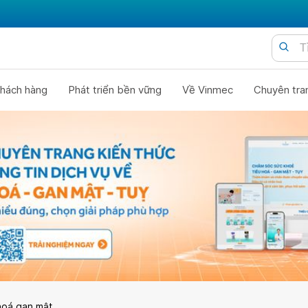
hách hàng
Phát triển bền vững
Về Vinmec
Chuyên tra
hoá gan mật