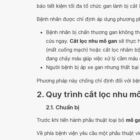
bảo tiết kiệm tối đa tổ chức gan lành bị cắt 
Bệnh nhân được chỉ định áp dụng phương ph
Bệnh nhân bị chấn thương gan không thể
cứu ngay.
Cắt lọc nhu mô gan
sẽ thực h
(mất cuống mạch) hoặc cắt lọc nhằm bộc
đang chảy máu giúp việc xử lý cầm máu 
Người bệnh bị áp xe gan nhưng thất bại t
Phương pháp này chống chỉ định đối với bện
2. Quy trình cắt lọc nhu m
2.1. Chuẩn bị
Trước khi tiến hành phẫu thuật loại bỏ
mô ga
Về phía bệnh viện yêu cầu một phẫu thuật v