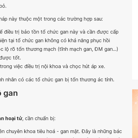
bỏ.
áp này thuộc một trong các trường hợp sau:
 điều trị bảo tồn tổ chức gan này và cần được cấp
iện tại tổ chức gan không có khả năng phục hồi
 lộ rõ tổn thương mạch (tĩnh mạch gan, ĐM gan...)
được tốt.
rong việc điều trị nội khoa và chọc hút áp xe.
h nhân có các tổ chức gan bị tổn thương ác tính.
ô gan
n hoại tử
, cần chuẩn bị:
iên chuyên khoa tiêu hoá - gan mật. Đây là những bác