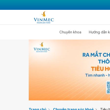
Chuyên khoa
Hướng dẫn k
Trang chủ
Chuyên trang sức khoẻ
Tiêu 