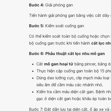
Bước 4:
Giải phóng gan
Tiến hành giải phóng gan bằng việc cắt dây 
Bước 5:
Kiểm soát cuống gan
Có thể kiểm soát toàn bộ cuống hoặc chọn 
bộ cuống gan trước khi tiến hành
cắt lọc n
Bước 6:
Phẫu thuật cắt lọc nhu mô gan
Cắt
mô gan hoại tử
bằng pincer, bằng d
Thực hiện cặp cuống gan toàn bộ 15 phút
Dùng dao lưỡng cực, clip mạch máu loại
siêu âm để cầm máu các nhánh nhỏ.
Kiểm tra cầm máu diện cắt gan. Bệnh nh
gạc ở diện cắt gan hoặc khâu ép toàn bộ
Bước 7: Đặt dẫn lưu tại diện cắt, ổ áp xe và