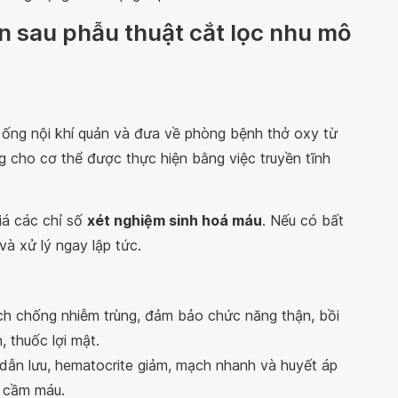
iến sau phẫu thuật cắt lọc nhu mô
t ống nội khí quản và đưa về phòng bệnh thở oxy từ
g cho cơ thể được thực hiện bằng việc truyền tĩnh
giá các chỉ số
xét nghiệm sinh hoá máu
. Nếu có bất
à xử lý ngay lập tức.
ch chống nhiễm trùng, đảm bảo chức năng thận, bồi
 thuốc lợi mật.
dẫn lưu, hematocrite giảm, mạch nhanh và huyết áp
i cầm máu.