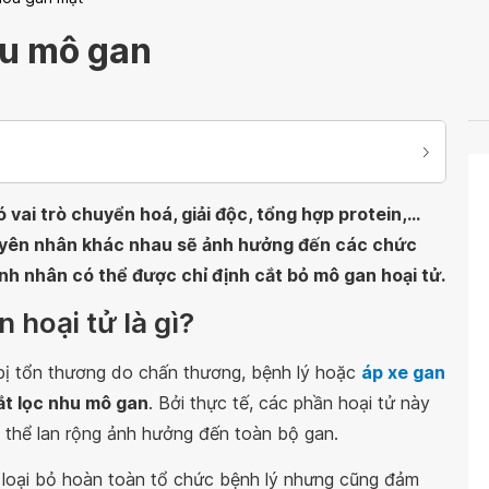
hu mô gan
vai trò chuyển hoá, giải độc, tổng hợp protein,...
guyên nhân khác nhau sẽ ảnh hưởng đến các chức
ệnh nhân có thể được chỉ định cắt bỏ mô gan hoại tử.
 hoại tử là gì?
ị tổn thương do chấn thương, bệnh lý hoặc
áp xe gan
ắt lọc nhu mô gan
. Bởi thực tế, các phần hoại tử này
 thể lan rộng ảnh hưởng đến toàn bộ gan.
ẽ loại bỏ hoàn toàn tổ chức bệnh lý nhưng cũng đảm