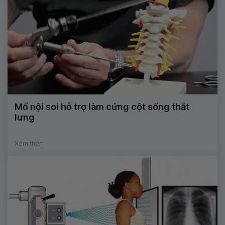
Mổ nội soi hỗ trợ làm cứng cột sống thắt
lưng
Xem thêm