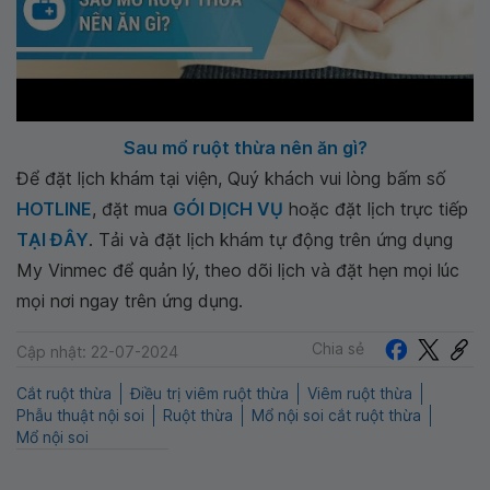
Sau mổ ruột thừa nên ăn gì?
Để đặt lịch khám tại viện, Quý khách vui lòng bấm số
HOTLINE
, đặt mua
GÓI DỊCH VỤ
hoặc đặt lịch trực tiếp
TẠI ĐÂY
. Tải và đặt lịch khám tự động trên ứng dụng
My Vinmec để quản lý, theo dõi lịch và đặt hẹn mọi lúc
mọi nơi ngay trên ứng dụng.
Chia sẻ
Cập nhật: 22-07-2024
Cắt ruột thừa
Điều trị viêm ruột thừa
Viêm ruột thừa
Phẫu thuật nội soi
Ruột thừa
Mổ nội soi cắt ruột thừa
Mổ nội soi