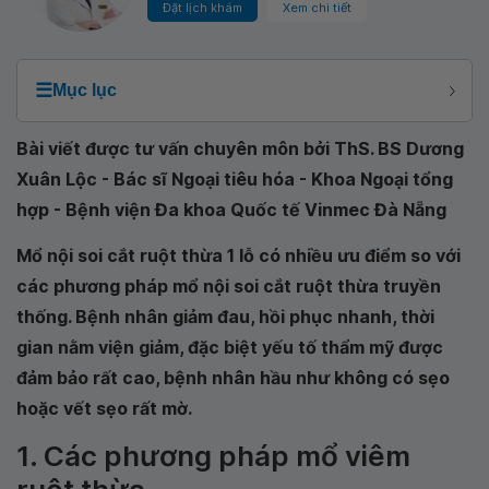
Đặt lịch khám
Xem chi tiết
☰
Mục lục
Bài viết được tư vấn chuyên môn bởi ThS. BS Dương
Xuân Lộc - Bác sĩ Ngoại tiêu hóa - Khoa Ngoại tổng
hợp - Bệnh viện Đa khoa Quốc tế Vinmec Đà Nẵng
Mổ nội soi cắt ruột thừa 1 lỗ có nhiều ưu điểm so với
các phương pháp mổ nội soi cắt ruột thừa truyền
thống. Bệnh nhân giảm đau, hồi phục nhanh, thời
gian nằm viện giảm, đặc biệt yếu tố thẩm mỹ được
đảm bảo rất cao, bệnh nhân hầu như không có sẹo
hoặc vết sẹo rất mờ.
1. Các phương pháp mổ viêm