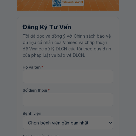
Đăng Ký Tư Vấn
Tôi đã đọc và đồng ý với Chính sách bảo vệ
dữ liệu cá nhân của Vinmec và chấp thuận
để Vinmec xử lý DLCN của tôi theo quy định
của pháp luật về bảo vệ DLCN.
Họ và tên
*
Số điện thoại
*
Bệnh viện