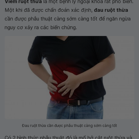
Viêm ruột thừa
là một bệnh lý ngoại khoa rất phổ biến.
Một khi đã được chẩn đoán xác định,
đau ruột thừa
cần được phẫu thuật càng sớm càng tốt để ngăn ngừa
nguy cơ xảy ra các biến chứng.
Đau ruột thừa cần được phẫu thuật càng sớm càng tốt
Có 2 hình thức phẫu thuật đó là mổ hở cắt ruột thừa và