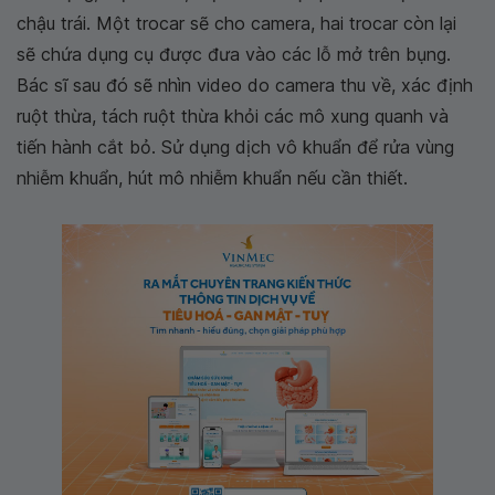
chậu trái. Một trocar sẽ cho camera, hai trocar còn lại
sẽ chứa dụng cụ được đưa vào các lỗ mở trên bụng.
Bác sĩ sau đó sẽ nhìn video do camera thu về, xác định
ruột thừa, tách ruột thừa khỏi các mô xung quanh và
tiến hành cắt bỏ. Sử dụng dịch vô khuẩn để rửa vùng
nhiễm khuẩn, hút mô nhiễm khuẩn nếu cần thiết.