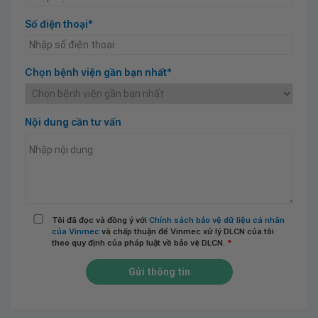
Số điện thoại*
Chọn bệnh viện gần bạn nhất*
Nội dung cần tư vấn
Tôi đã đọc và đồng ý với
Chính sách bảo vệ dữ liệu cá nhân
của Vinmec
và chấp thuận để Vinmec xử lý DLCN của tôi
theo quy định của pháp luật về bảo vệ DLCN.
*
Gửi thông tin