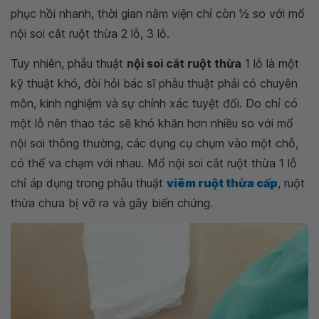
phục hồi nhanh, thời gian nằm viện chỉ còn 1⁄2 so với mổ
nội soi cắt ruột thừa 2 lỗ, 3 lỗ.
Tuy nhiên, phẫu thuật
nội soi cắt ruột thừa
1 lỗ là một
kỹ thuật khó, đòi hỏi bác sĩ phẫu thuật phải có chuyên
môn, kinh nghiệm và sự chính xác tuyệt đối. Do chỉ có
một lỗ nên thao tác sẽ khó khăn hơn nhiều so với mổ
nội soi thông thường, các dụng cụ chụm vào một chỗ,
có thể va chạm với nhau. Mổ nội soi cắt ruột thừa 1 lỗ
chỉ áp dụng trong phẫu thuật
viêm ruột thừa cấp
, ruột
thừa chưa bị vỡ ra và gây biến chứng.