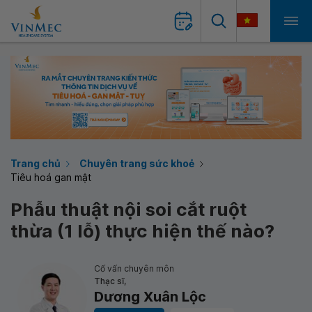
Trang chủ
Chuyên trang sức khoẻ
Tiêu hoá gan mật
Phẫu thuật nội soi cắt ruột
thừa (1 lỗ) thực hiện thế nào?
Cố vấn chuyên môn
Thạc sĩ,
Dương Xuân Lộc