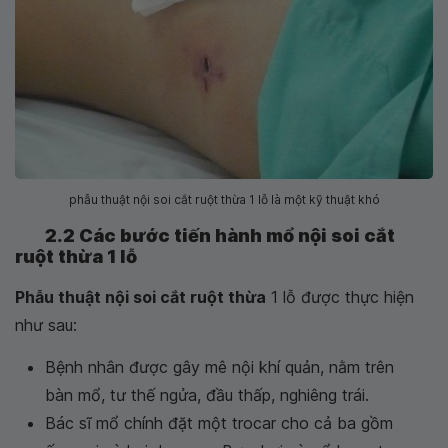
phẫu thuật nội soi cắt ruột thừa 1 lỗ là một kỹ thuật khó
2.2 Các bước tiến hành mổ nội soi cắt
ruột thừa 1 lỗ
Phẫu thuật nội soi cắt ruột thừa
1 lỗ được thực hiện
như sau:
Bệnh nhân được gây mê nội khí quản, nằm trên
bàn mổ, tư thế ngửa, đầu thấp, nghiêng trái.
Bác sĩ mổ chính đặt một trocar cho cả ba gồm