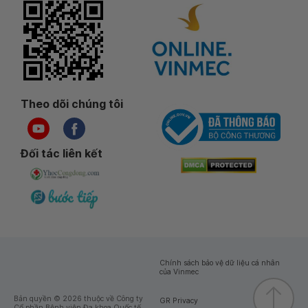
Theo dõi chúng tôi
Đối tác liên kết
Chính sách bảo vệ dữ liệu cá nhân
của Vinmec
Bản quyền © 2026 thuộc về Công ty
GR Privacy
Cổ phần Bệnh viện Đa khoa Quốc tế