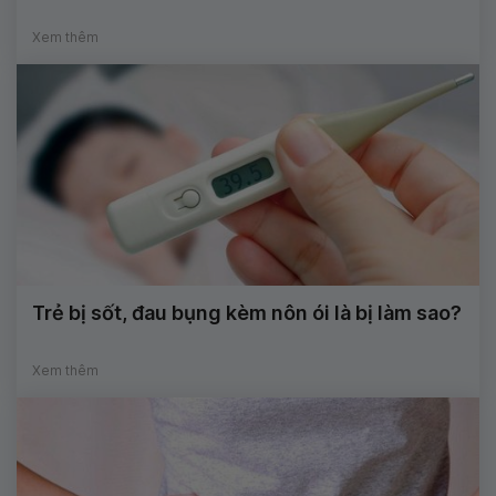
Xem thêm
Trẻ bị sốt, đau bụng kèm nôn ói là bị làm sao?
Xem thêm