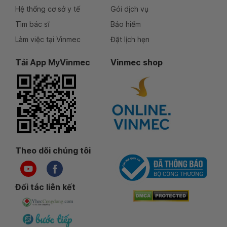
Hệ thống cơ sở y tế
Gói dịch vụ
Tìm bác sĩ
Bảo hiểm
Làm việc tại Vinmec
Đặt lịch hẹn
Tải App MyVinmec
Vinmec shop
Theo dõi chúng tôi
Đối tác liên kết