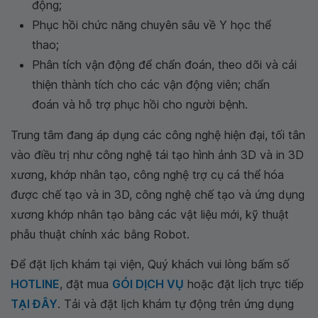
động;
Phục hồi chức năng chuyên sâu về Y học thể
thao;
Phân tích vận động để chẩn đoán, theo dõi và cải
thiện thành tích cho các vận động viên; chẩn
đoán và hỗ trợ phục hồi cho người bệnh.
Trung tâm đang áp dụng các công nghệ hiện đại, tối tân
vào điều trị như công nghệ tái tạo hình ảnh 3D và in 3D
xương, khớp nhân tạo, công nghệ trợ cụ cá thể hóa
được chế tạo và in 3D, công nghệ chế tạo và ứng dụng
xương khớp nhân tạo bằng các vật liệu mới, kỹ thuật
phẫu thuật chính xác bằng Robot.
Để đặt lịch khám tại viện, Quý khách vui lòng bấm số
HOTLINE
, đặt mua
GÓI DỊCH VỤ
hoặc đặt lịch trực tiếp
TẠI ĐÂY
. Tải và đặt lịch khám tự động trên ứng dụng