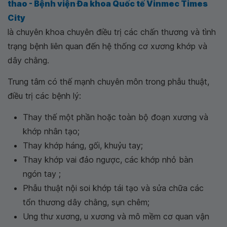
thao - Bệnh viện Đa khoa Quốc tế Vinmec Times
City
là chuyên khoa chuyên điều trị các chấn thương và tình
trạng bệnh liên quan đến hệ thống cơ xương khớp và
dây chằng.
Trung tâm có thế mạnh chuyên môn trong phẫu thuật,
điều trị các bệnh lý:
Thay thế một phần hoặc toàn bộ đoạn xương và
khớp nhân tạo;
Thay khớp háng, gối, khuỷu tay;
Thay khớp vai đảo ngược, các khớp nhỏ bàn
ngón tay ;
Phẫu thuật nội soi khớp tái tạo và sửa chữa các
tổn thương dây chằng, sụn chêm;
Ung thư xương, u xương và mô mềm cơ quan vận