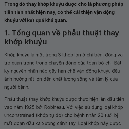
Trong đó thay khớp khuỷu được cho là phương pháp
tiên tiến nhất hiện nay, có thể cải thiện vận động
khuỷu với kết quả khả quan.
1. Tổng quan về phẫu thuật thay
khớp khuỷu
Khớp khuỷu là một trong 3 khớp lớn ở chi trên, đóng vai
trò quan trọng trong chuyển động của toàn bộ chi. Bất
kỳ nguyên nhân nào gây hạn chế vận động khuỷu đều
ảnh hưởng rất lớn đến chất lượng sống và tâm lý của
người bệnh.
Phẫu thuật thay khớp khuỷu được thực hiện lần đầu tiên
vào năm 1925 bởi Robineau. Với việc sử dụng loại khớp
unconstrained (khớp tự do) cho bệnh nhân 20 tuổi bị
mất đoạn đầu xa xương cánh tay. Loại khớp này được