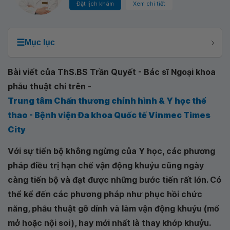
Đặt lịch khám
Xem chi tiết
☰
Mục lục
Bài viết của ThS.BS Trần Quyết - Bác sĩ Ngoại khoa
phẫu thuật chi trên -
Trung tâm Chấn thương chỉnh hình & Y học thể
thao - Bệnh viện Đa khoa Quốc tế Vinmec Times
City
Với sự tiến bộ không ngừng của Y học, các phương
pháp điều trị hạn chế vận động khuỷu cũng ngày
càng tiến bộ và đạt được những bước tiến rất lớn. Có
thể kể đến các phương pháp như phục hồi chức
năng, phẫu thuật gỡ dính và làm vận động khuỷu (mổ
mở hoặc nội soi), hay mới nhất là thay khớp khuỷu.