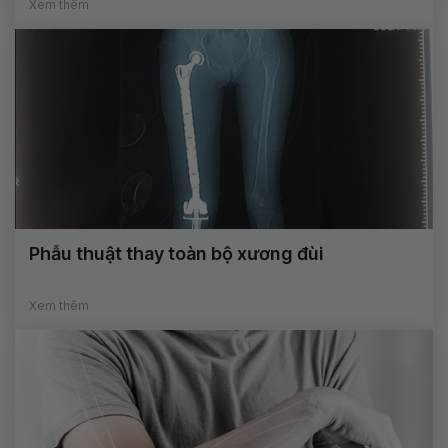
Xem thêm
Phẫu thuật thay toàn bộ xương đùi
Xem thêm