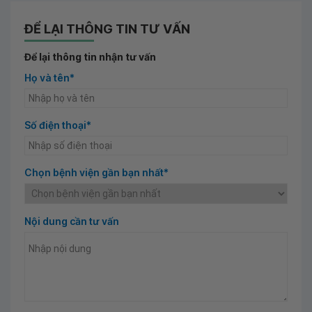
ĐỂ LẠI THÔNG TIN TƯ VẤN
Để lại thông tin nhận tư vấn
Họ và tên*
Số điện thoại*
Chọn bệnh viện gần bạn nhất*
Nội dung cần tư vấn