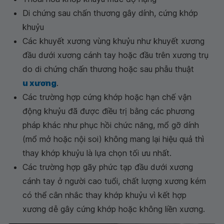
Di chứng sau chấn thương gây dính, cứng khớp
khuỷu
Các khuyết xương vùng khuỷu như khuyết xương
đầu dưới xương cánh tay hoặc đầu trên xương trụ
do di chứng chấn thương hoặc sau phẫu thuật
u xương
.
Các trường hợp cứng khớp hoặc hạn chế vận
động khuỷu đã được điều trị bằng các phương
pháp khác như phục hồi chức năng, mổ gỡ dính
(mổ mở hoặc nội soi) không mang lại hiệu quả thì
thay khớp khuỷu là lựa chọn tối ưu nhất.
Các trường hợp gãy phức tạp đầu dưới xương
cánh tay ở người cao tuổi, chất lượng xương kém
có thể cân nhắc thay khớp khuỷu vì kết hợp
xương dễ gây cứng khớp hoặc không liền xương.