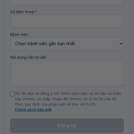
Số điện thoại
*
Bệnh viện
Nội dung cần tư vấn
Tôi đã đọc và đồng ý với Chính sách bảo vệ dữ liệu cá nhân
của Vinmec và chấp thuận để Vinmec xử lý DLCN của tôi
theo quy định của pháp luật về bảo vệ DLCN.
Chính sách bảo mật
Đăng Ký