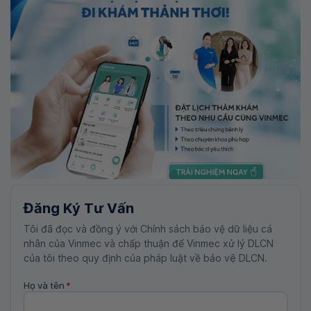
Đăng Ký Tư Vấn
Tôi đã đọc và đồng ý với Chính sách bảo vệ dữ liệu cá
nhân của Vinmec và chấp thuận để Vinmec xử lý DLCN
của tôi theo quy định của pháp luật về bảo vệ DLCN.
Họ và tên
*