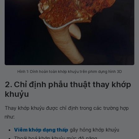
Hình 1: Dính hoàn toàn khớp khuỷu trên phim dựng hình 3D
2. Chỉ định phẫu thuật thay khớp
khuỷu
Thay khớp khuỷu được chỉ định trong các trường hợp
như:
Viêm khớp dạng thấp
gây hỏng khớp khuỷu
Thoái hoá khớp khuỷu mức độ nặng