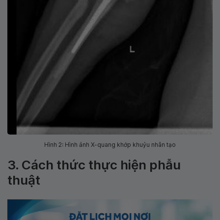
Hình 2: Hình ảnh X-quang khớp khuỷu nhân tạo
3. Cách thức thực hiện phẫu
thuật