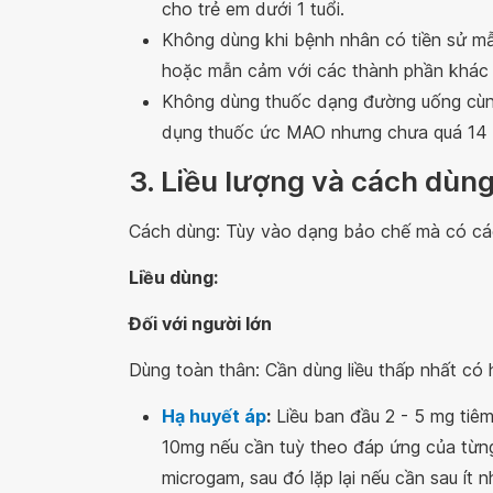
cho trẻ em dưới 1 tuổi.
Không dùng khi bệnh nhân có tiền sử m
hoặc mẫn cảm với các thành phần khác 
Không dùng thuốc dạng đường uống cùn
dụng thuốc ức MAO nhưng chưa quá 14 n
3. Liều lượng và cách dùn
Cách dùng: Tùy vào dạng bảo chế mà có cá
Liều dùng:
Đối với người lớn
Dùng toàn thân: Cần dùng liều thấp nhất có h
Hạ huyết áp
:
Liều ban đầu 2 - 5 mg tiêm
10mg nếu cần tuỳ theo đáp ứng của từng
microgam, sau đó lặp lại nếu cần sau ít 