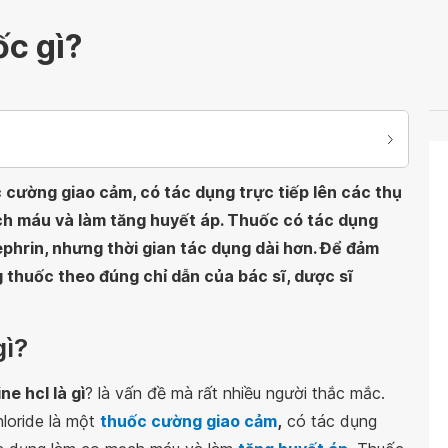
ốc gì?
 cường giao cảm, có tác dụng trực tiếp lên các thụ
ch máu và làm tăng huyết áp. Thuốc có tác dụng
phrin, nhưng thời gian tác dụng dài hơn. Để đảm
g thuốc theo đúng chỉ dẫn của bác sĩ, dược sĩ
gì?
e hcl là gì
? là vấn đề mà rất nhiều người thắc mắc.
loride là một
thuốc cường giao cảm
,
có tác dụng