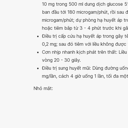
10 mg trong 500 ml dung dịch glucose 5%
ban đầu tới 180 microgam/phút, rồi sau 
microgam/phút; dự phòng hạ huyết áp tr
hoặc tiêm bắp từ 3 - 4 phút trước khi gâ
Điều trị cấp cứu hạ huyết áp trong gây t
0,2 mg; sau đó tiêm với liều không được v
Cơn nhịp nhanh kịch phát trên thất: Liề
vòng 20 - 30 giây.
Điều trị sung huyết mũi: Dùng đường uống
mg/lần, cách 4 giờ uống 1 lần, tối đa 
Nhỏ mắt: