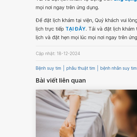
mọi nơi ngay trên ứng dụng.
Để đặt lịch khám tại viện, Quý khách vui lò
lịch trực tiếp
TẠI ĐÂY
. Tải và đặt lịch khám
lịch và đặt hẹn mọi lúc mọi nơi ngay trên ứn
Cập nhật: 18-12-2024
Bệnh suy tim
phẫu thuật tim
bệnh nhân suy tim
Bài viết liên quan