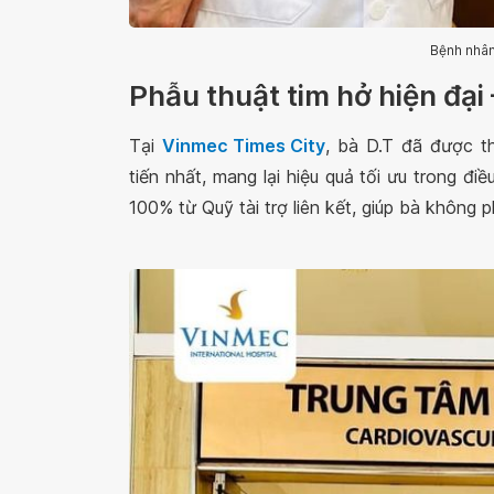
Bệnh nhân
Phẫu thuật tim hở hiện đại 
Tại
Vinmec Times City
, bà D.T đã được t
tiến nhất, mang lại hiệu quả tối ưu trong điều
100% từ Quỹ tài trợ liên kết, giúp bà không p