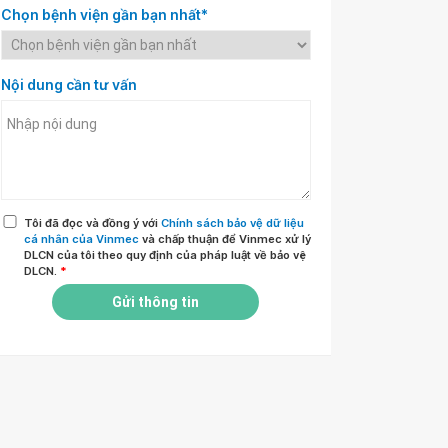
Chọn bệnh viện gần bạn nhất*
Nội dung cần tư vấn
Tôi đã đọc và đồng ý với
Chính sách bảo vệ dữ liệu
cá nhân của Vinmec
và chấp thuận để Vinmec xử lý
DLCN của tôi theo quy định của pháp luật về bảo vệ
DLCN.
*
Gửi thông tin