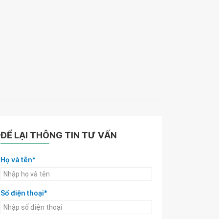
ĐỂ LẠI THÔNG TIN TƯ VẤN
Họ và tên*
Số điện thoại*