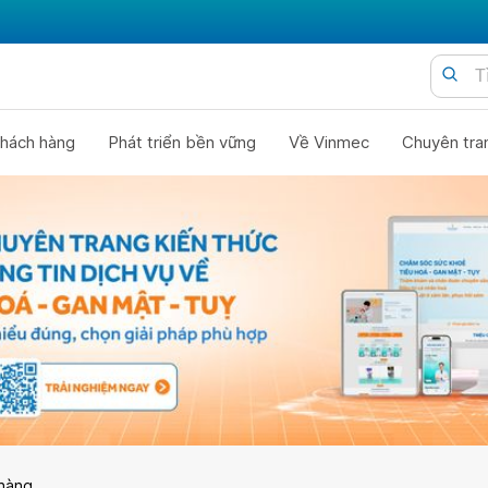
hách hàng
Phát triển bền vững
Về Vinmec
Chuyên tra
hàng