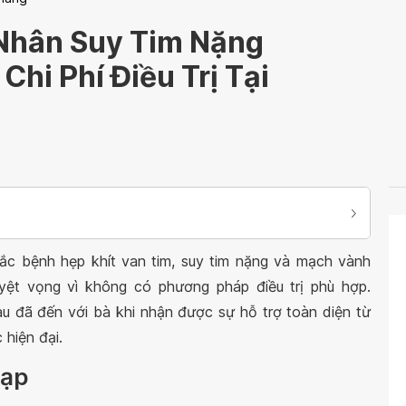
Nhân Suy Tim Nặng
Chi Phí Điều Trị Tại
ắc bệnh hẹp khít van tim, suy tim nặng và mạch vành
yệt vọng vì không có phương pháp điều trị phù hợp.
u đã đến với bà khi nhận được sự hỗ trợ toàn diện từ
 hiện đại.
tạp