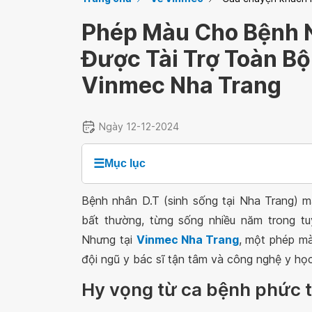
Phép Màu Cho Bệnh 
Được Tài Trợ Toàn Bộ 
Vinmec Nha Trang
Ngày 12-12-2024
☰
Mục lục
Bệnh nhân D.T (sinh sống tại Nha Trang) m
bất thường, từng sống nhiều năm trong tu
Nhưng tại
Vinmec Nha Trang
, một phép mà
đội ngũ y bác sĩ tận tâm và công nghệ y học
Hy vọng từ ca bệnh phức 