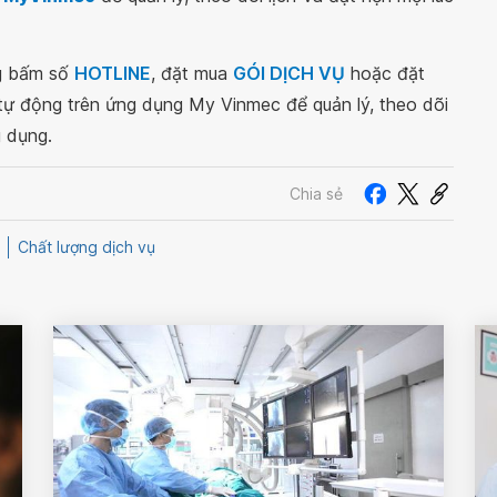
ng bấm số
HOTLINE
, đặt mua
GÓI DỊCH VỤ
hoặc đặt
 tự động trên ứng dụng My Vinmec để quản lý, theo dõi
g dụng.
Chia sẻ
Chất lượng dịch vụ