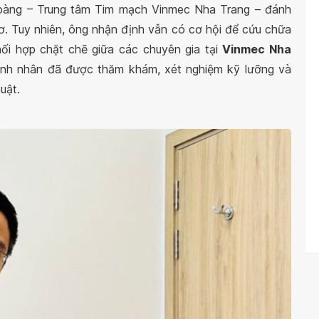
Hoàng – Trung tâm Tim mạch Vinmec Nha Trang – đánh
cơ. Tuy nhiên, ông nhận định vẫn có cơ hội để cứu chữa
i hợp chặt chẽ giữa các chuyên gia tại
Vinmec Nha
ệnh nhân đã được thăm khám, xét nghiệm kỹ lưỡng và
uật.