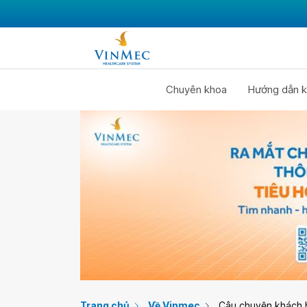
Chuyên khoa
Hướng dẫn k
Trang chủ
Về Vinmec
Câu chuyện khách 