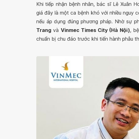
Khi tiếp nhận bệnh nhân, bác sĩ Lê Xuân 
giá đây là một ca bệnh khó với nhiều nguy 
nếu áp dụng đúng phương pháp. Nhờ sự phố
Trang
và
Vinmec Times City (Hà Nội)
, b
chuẩn bị chu đáo trước khi tiến hành phẫu th