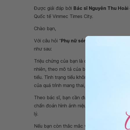
Được giải đáp bởi
Bác sĩ Nguyễn Thu Hoài 
Quốc tế Vinmec Times City.
Chào bạn,
Với câu hỏi “
Phụ nữ són tiểu sau sinh thư
như sau:
Triệu chứng của bạn là các triệu chứng rối l
nhiên, theo mô tả của bạn bác sĩ chưa đủ dữ
tiểu. Tình trạng tiểu không hết hoặc són ti
của quá trình mang thai, quá trình sinh hoặc
Theo bác sĩ, bạn cần được thăm khám phụ k
chẩn đoán hình ảnh niệu động học, từ đó mới
lý.
Nếu bạn còn thắc mắc về việc
phụ nữ són t