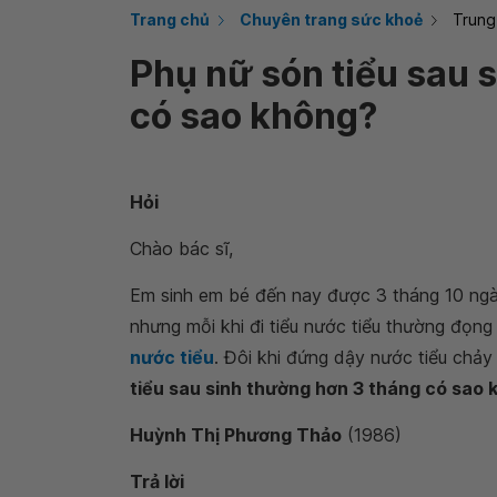
Trang chủ
Chuyên trang sức khoẻ
Trung
Phụ nữ són tiểu sau 
có sao không?
Hỏi
Chào bác sĩ,
Em sinh em bé đến nay được 3 tháng 10 ngà
nhưng mỗi khi đi tiểu nước tiểu thường đọng l
nước tiểu
. Đôi khi đứng dậy nước tiểu chảy
tiểu sau sinh thường hơn 3 tháng có sao
Huỳnh Thị Phương Thảo
(1986)
Trả lời