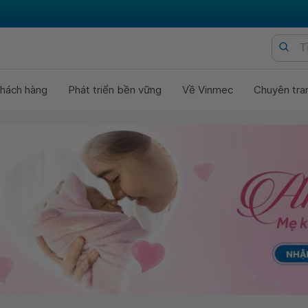
hách hàng
Phát triển bền vững
Về Vinmec
Chuyên tra