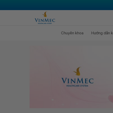
Chuyên khoa
Hướng dẫn k