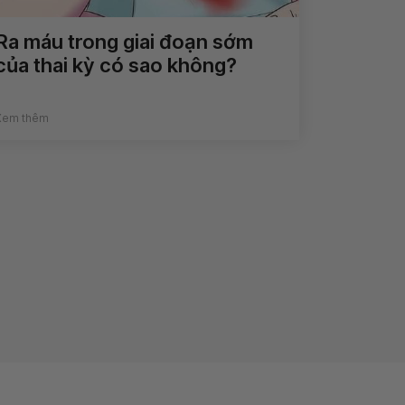
Ra máu trong giai đoạn sớm
của thai kỳ có sao không?
Xem thêm