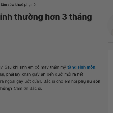
 tâm sức khoẻ phụ nữ
sinh thường hơn 3 tháng
y. Sau khi sinh em có may thẩm mỹ
tầng sinh môn
,
ại, phải lấy khăn giấy ấn bến dưới mới ra hết
 ra ngoài gây ướt quần. Bác sĩ cho em hỏi
phụ nữ són
 không?
Cảm ơn Bác sĩ.