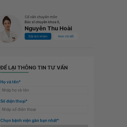
Cố vấn chuyên môn
Bác sĩ chuyên khoa II,
Nguyễn Thu Hoài
Đặt lịch khám
Xem chi tiết
ĐỂ LẠI THÔNG TIN TƯ VẤN
Họ và tên*
Số điện thoại*
Chọn bệnh viện gần bạn nhất*