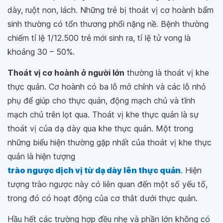
dày, ruột non, lách. Những trẻ bị thoát vị cơ hoành bẩm
sinh thường có tổn thương phổi nặng nề. Bệnh thường
chiếm tỉ lệ 1/12.500 trẻ mới sinh ra, tỉ lệ tử vong là
khoảng 30 – 50%.
Thoát vị cơ hoành ở người lớn
thường là thoát vị khe
thực quản. Cơ hoành có ba lỗ mở chính và các lỗ nhỏ
phụ để giúp cho thực quản, động mạch chủ và tĩnh
mạch chủ trên lọt qua. Thoát vị khe thực quản là sự
thoát vị của dạ dày qua khe thực quản. Một trong
những biểu hiện thường gặp nhất của thoát vị khe thực
quản là hiện tượng
trào ngược dịch vị từ dạ dày lên thực quản
. Hiện
tượng trào ngược này có liên quan đến một số yếu tố,
trong đó có hoạt động của cơ thắt dưới thực quản.
Hầu hết các trường hợp đều nhẹ và phần lớn không có