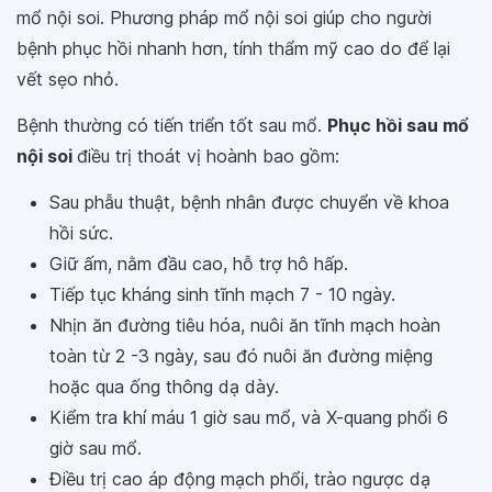
mổ nội soi. Phương pháp mổ nội soi giúp cho người
bệnh phục hồi nhanh hơn, tính thẩm mỹ cao do để lại
vết sẹo nhỏ.
Bệnh thường có tiến triển tốt sau mổ.
Phục hồi sau mổ
nội soi
điều trị thoát vị hoành bao gồm:
Sau phẫu thuật, bệnh nhân được chuyển về khoa
hồi sức.
Giữ ấm, nằm đầu cao, hỗ trợ hô hấp.
Tiếp tục kháng sinh tĩnh mạch 7 - 10 ngày.
Nhịn ăn đường tiêu hóa, nuôi ăn tĩnh mạch hoàn
toàn từ 2 -3 ngày, sau đó nuôi ăn đường miệng
hoặc qua ống thông dạ dày.
Kiểm tra khí máu 1 giờ sau mổ, và X-quang phổi 6
giờ sau mổ.
Điều trị cao áp động mạch phổi, trào ngược dạ