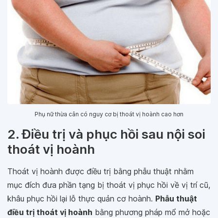
Phụ nữ thừa cân có nguy cơ bị thoát vị hoành cao hơn
2. Điều trị và phục hồi sau nội soi
thoát vị hoành
Thoát vị hoành được điều trị bằng phẫu thuật nhằm
mục đích đưa phần tạng bị thoát vị phục hồi về vị trí cũ,
khâu phục hồi lại lỗ thực quản cơ hoành.
Phẫu thuật
điều trị thoát vị hoành
bằng phương pháp mổ mở hoặc