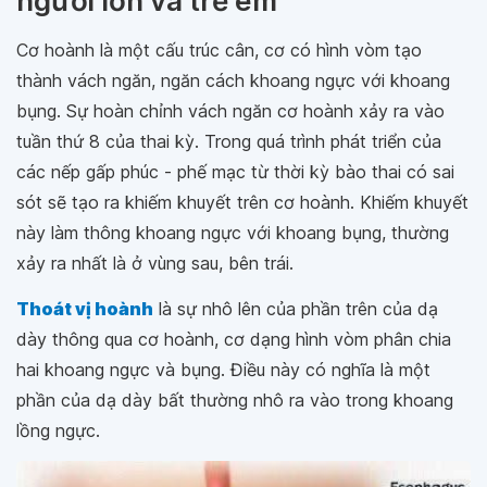
người lớn và trẻ em
Cơ hoành là một cấu trúc cân, cơ có hình vòm tạo
thành vách ngăn, ngăn cách khoang ngực với khoang
bụng. Sự hoàn chỉnh vách ngăn cơ hoành xảy ra vào
tuần thứ 8 của thai kỳ. Trong quá trình phát triển của
các nếp gấp phúc - phế mạc từ thời kỳ bào thai có sai
sót sẽ tạo ra khiếm khuyết trên cơ hoành. Khiếm khuyết
này làm thông khoang ngực với khoang bụng, thường
xảy ra nhất là ở vùng sau, bên trái.
Thoát vị hoành
là sự nhô lên của phần trên của dạ
dày thông qua cơ hoành, cơ dạng hình vòm phân chia
hai khoang ngực và bụng. Điều này có nghĩa là một
phần của dạ dày bất thường nhô ra vào trong khoang
lồng ngực.