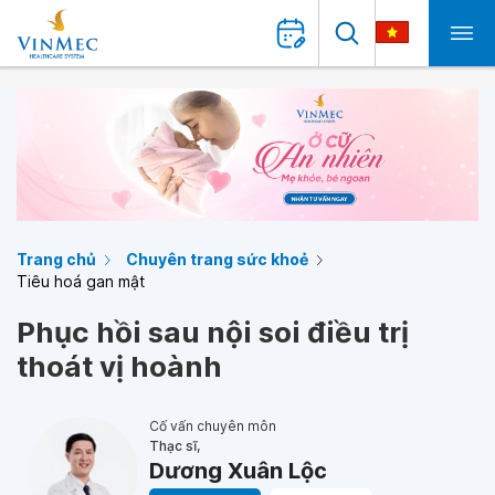
Trang chủ
Chuyên trang sức khoẻ
Tiêu hoá gan mật
Phục hồi sau nội soi điều trị
thoát vị hoành
Cố vấn chuyên môn
Thạc sĩ,
Dương Xuân Lộc