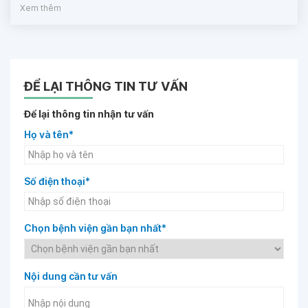
Xem thêm
ĐỂ LẠI THÔNG TIN TƯ VẤN
Để lại thông tin nhận tư vấn
Họ và tên*
Số điện thoại*
Chọn bệnh viện gần bạn nhất*
Nội dung cần tư vấn