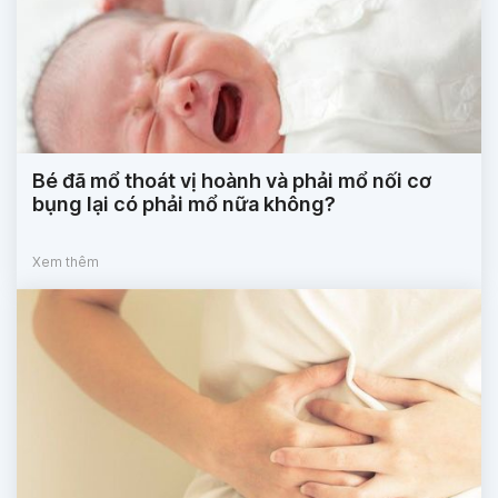
Bé đã mổ thoát vị hoành và phải mổ nối cơ
bụng lại có phải mổ nữa không?
Xem thêm