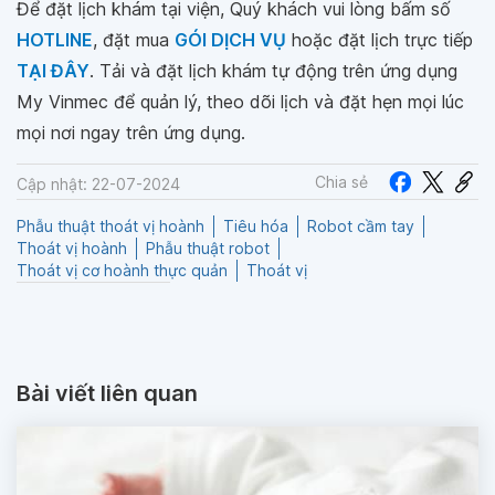
Để đặt lịch khám tại viện, Quý khách vui lòng bấm số
HOTLINE
, đặt mua
GÓI DỊCH VỤ
hoặc đặt lịch trực tiếp
TẠI ĐÂY
. Tải và đặt lịch khám tự động trên ứng dụng
My Vinmec để quản lý, theo dõi lịch và đặt hẹn mọi lúc
mọi nơi ngay trên ứng dụng.
Chia sẻ
Cập nhật: 22-07-2024
Phẫu thuật thoát vị hoành
Tiêu hóa
Robot cầm tay
Thoát vị hoành
Phẫu thuật robot
Thoát vị cơ hoành thực quản
Thoát vị
Bài viết liên quan