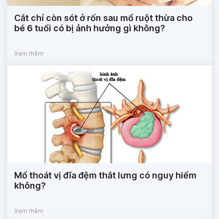
Cắt chỉ còn sót ở rốn sau mổ ruột thừa cho
bé 6 tuổi có bị ảnh hưởng gì không?
Xem thêm
Mổ thoát vị đĩa đệm thắt lưng có nguy hiểm
không?
Xem thêm