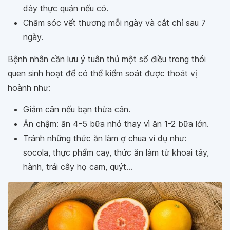
dày thực quản nếu có.
Chăm sóc vết thương mỗi ngày và cắt chỉ sau 7
ngày.
Bệnh nhân cần lưu ý tuân thủ một số điều trong thói
quen sinh hoạt để có thể kiểm soát được thoát vị
hoành như:
Giảm cân nếu bạn thừa cân.
Ăn chậm: ăn 4-5 bữa nhỏ thay vì ăn 1-2 bữa lớn.
Tránh những thức ăn làm ợ chua ví dụ như:
socola, thực phẩm cay, thức ăn làm từ khoai tây,
hành, trái cây họ cam, quýt...