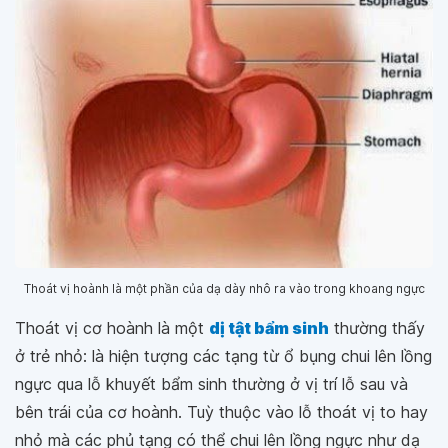
Thoát vị hoành là một phần của dạ dày nhô ra vào trong khoang ngực
Thoát vị cơ hoành là một
dị tật bẩm sinh
thường thấy
ở trẻ nhỏ: là hiện tượng các tạng từ ổ bụng chui lên lồng
ngực qua lỗ khuyết bẩm sinh thường ở vị trí lỗ sau và
bên trái của cơ hoành. Tuỳ thuộc vào lỗ thoát vị to hay
nhỏ mà các phủ tạng có thể chui lên lồng ngực như dạ