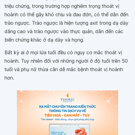
triệu chứng, trong trường hợp nghiêm trọng thoát vị
hoành có thể gây khó chịu và đau đớn, có thể dẫn đến
trào ngược. Trào ngược là hiện tượng axit trong dạ dày
dâng cao và trào ngược vào thực quản, dẫn đến các
biến chứng khác ở dạ dày và họng.
Bất kỳ ai ở mọi lứa tuổi đều có nguy cơ mắc thoát vị
hoành. Tuy nhiên đối với những người ở độ tuổi trên 50
tuổi và phụ nữ thừa cân dễ mắc bệnh thoát vị hoành
hơn.