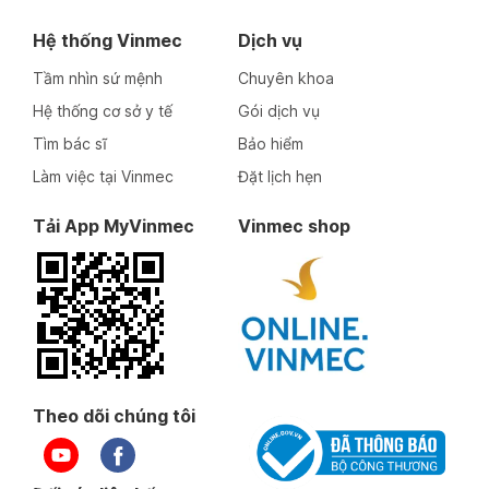
Hệ thống Vinmec
Dịch vụ
Tầm nhìn sứ mệnh
Chuyên khoa
Hệ thống cơ sở y tế
Gói dịch vụ
Tìm bác sĩ
Bảo hiểm
Làm việc tại Vinmec
Đặt lịch hẹn
Tải App MyVinmec
Vinmec shop
Theo dõi chúng tôi