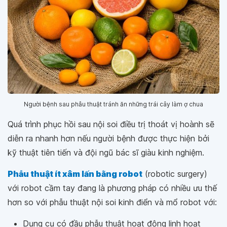
Người bệnh sau phẫu thuật tránh ăn những trái cây làm ợ chua
Quá trình phục hồi sau nội soi điều trị thoát vị hoành sẽ
diễn ra nhanh hơn nếu người bệnh được thực hiện bởi
kỹ thuật tiên tiến và đội ngũ bác sĩ giàu kinh nghiệm.
Phẫu thuật ít xâm lấn bằng robot
(robotic surgery)
với robot cầm tay đang là phương pháp có nhiều ưu thế
hơn so với phẫu thuật nội soi kinh điển và mổ robot với:
Dụng cụ có đầu phẫu thuật hoạt động linh hoạt