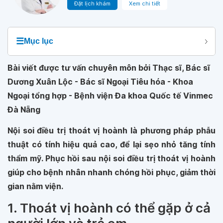
Đặt lịch khám
Xem chi tiết
☰
Mục lục
Bài viết được tư vấn chuyên môn bởi Thạc sĩ, Bác sĩ
Dương Xuân Lộc - Bác sĩ Ngoại Tiêu hóa - Khoa
Ngoại tổng hợp - Bệnh viện Đa khoa Quốc tế Vinmec
Đà Nẵng
Nội soi điều trị thoát vị hoành là phương pháp phẫu
thuật có tính hiệu quả cao, để lại sẹo nhỏ tăng tính
thẩm mỹ. Phục hồi sau nội soi điều trị thoát vị hoành
giúp cho bệnh nhân nhanh chóng hồi phục, giảm thời
gian nằm viện.
1. Thoát vị hoành có thể gặp ở cả