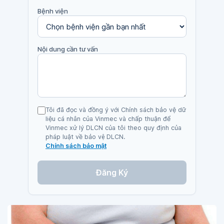
Bệnh viện
Nội dung cần tư vấn
Tôi đã đọc và đồng ý với Chính sách bảo vệ dữ
liệu cá nhân của Vinmec và chấp thuận để
Vinmec xử lý DLCN của tôi theo quy định của
pháp luật về bảo vệ DLCN.
Chính sách bảo mật
Đăng Ký