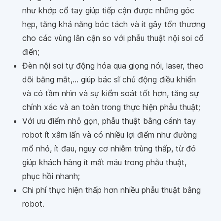
như khớp cổ tay giúp tiếp cận được những góc
hẹp, tăng khả năng bóc tách và ít gây tổn thương
cho các vùng lân cận so với phẫu thuật nội soi cổ
điển;
Đèn nội soi tự động hóa qua giọng nói, laser, theo
dõi bằng mắt,... giúp bác sĩ chủ động điều khiển
và có tầm nhìn và sự kiểm soát tốt hơn, tăng sự
chính xác và an toàn trong thực hiện phẫu thuật;
Với ưu điểm nhỏ gọn, phẫu thuật bằng cánh tay
robot ít xâm lấn và có nhiều lợi điểm như đường
mổ nhỏ, ít đau, nguy cơ nhiễm trùng thấp, từ đó
giúp khách hàng ít mất máu trong phẫu thuật,
phục hồi nhanh;
Chi phí thực hiện thấp hơn nhiều phẫu thuật bằng
robot.