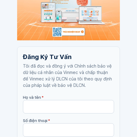
Đăng Ký Tư Vấn
Tôi đã đọc và đồng ý với Chính sách bảo vệ
dữ liệu cá nhân của Vinmec và chấp thuận
để Vinmec xử lý DLCN của tôi theo quy định
của pháp luật về bảo vệ DLCN.
Họ và tên
*
Số điện thoại
*