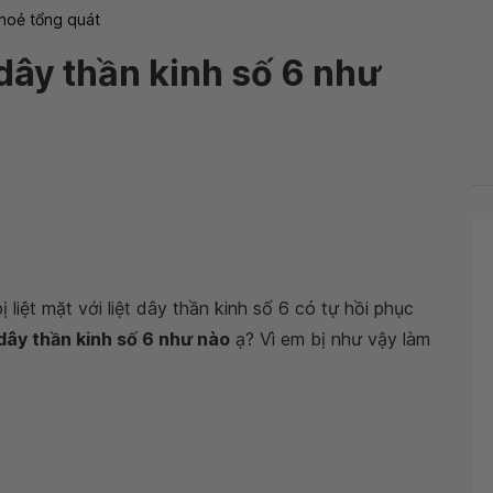
hoẻ tổng quát
dây thần kinh số 6 như
 liệt mặt với liệt dây thần kinh số 6 có tự hồi phục
dây thần kinh số 6 như nào
ạ? Vì em bị như vậy làm