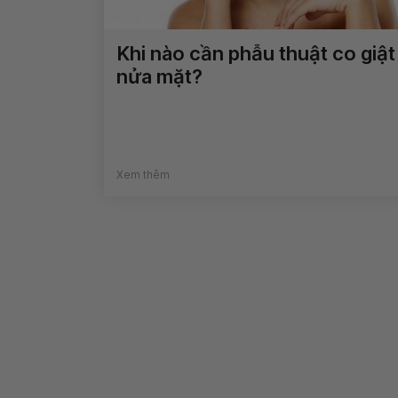
Khi nào cần phẫu thuật co giật
nửa mặt?
Xem thêm