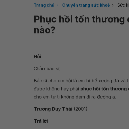
Trang chủ
Chuyên trang sức khoẻ
Sức k
Phục hồi tổn thương 
nào?
Hỏi
Chào bác sĩ,
Bác sĩ cho em hỏi là em bị bể xương đá và bị
được không hay phải
phục hồi tổn thương 
cho em tự ti không dám đi ra đường ạ.
Trương Duy Thái
(2001)
Trả lời