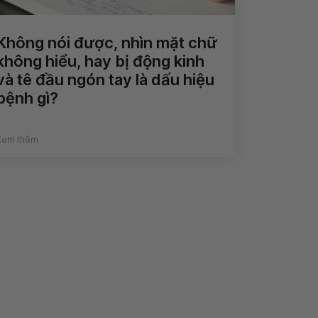
Không nói được, nhìn mặt chữ
không hiểu, hay bị động kinh
và tê đầu ngón tay là dấu hiệu
bệnh gì?
Xem thêm