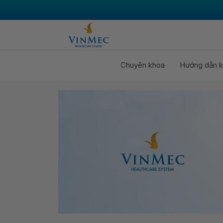
Chuyên khoa
Hướng dẫn k