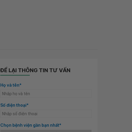
ĐỂ LẠI THÔNG TIN TƯ VẤN
Họ và tên*
Số điện thoại*
Chọn bệnh viện gần bạn nhất*