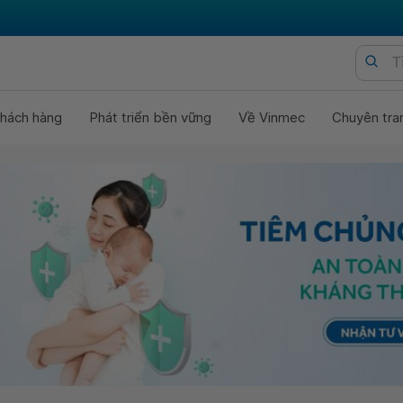
hách hàng
Phát triển bền vững
Về Vinmec
Chuyên tra