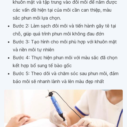
khuôn mặt và tập trung vào đôi môi để nắm được
các vấn đề hiện tại của môi cần can thiệp, màu
sắc phun môi lựa chọn.
Bước 2: Làm sạch đôi môi và tiến hành gây tê tại
chỗ, giúp quá trình phun môi không đau đớn
Bước 3: Tạo hình cho môi phù hợp với khuôn mặt
và nền môi tự nhiên
Bước 4: Thực hiện phun môi với màu sắc đã chọn
kết hợp bổ sung tế bào gốc
Bước 5: Theo dõi và chăm sóc sau phun môi, đảm
bảo môi sẽ nhanh lành và lên màu đẹp nhất