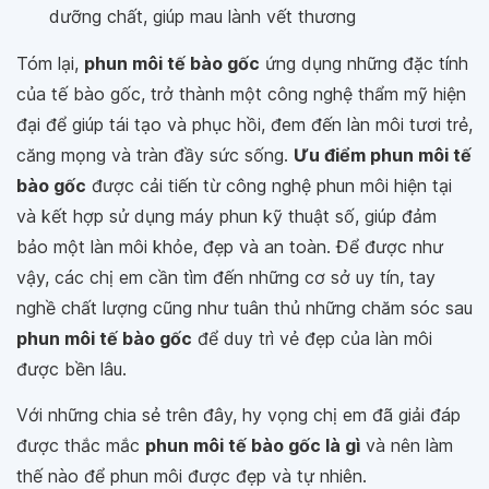
dưỡng chất, giúp mau lành vết thương
Tóm lại,
phun môi tế bào gốc
ứng dụng những đặc tính
của tế bào gốc, trở thành một công nghệ thẩm mỹ hiện
đại để giúp tái tạo và phục hồi, đem đến làn môi tươi trẻ,
căng mọng và tràn đầy sức sống.
Ưu điểm phun môi tế
bào gốc
được cải tiến từ công nghệ phun môi hiện tại
và kết hợp sử dụng máy phun kỹ thuật số, giúp đảm
bảo một làn môi khỏe, đẹp và an toàn. Để được như
vậy, các chị em cần tìm đến những cơ sở uy tín, tay
nghề chất lượng cũng như tuân thủ những chăm sóc sau
phun môi tế bào gốc
để duy trì vẻ đẹp của làn môi
được bền lâu.
Với những chia sẻ trên đây, hy vọng chị em đã giải đáp
được thắc mắc
phun môi tế bào gốc là gì
và nên làm
thế nào để phun môi được đẹp và tự nhiên.