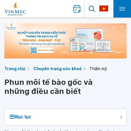
Trang chủ
Chuyên trang sức khoẻ
Thẩm mỹ
Phun môi tế bào gốc và
những điều cần biết
☰
Mục lục