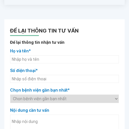
ĐỂ LẠI THÔNG TIN TƯ VẤN
Để lại thông tin nhận tư vấn
Họ và tên*
Số điện thoại*
Chọn bệnh viện gần bạn nhất*
Nội dung cần tư vấn