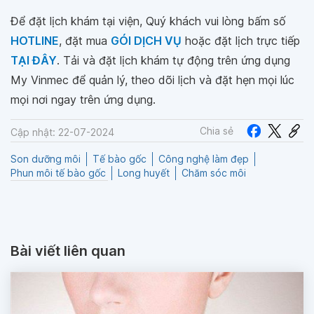
Để đặt lịch khám tại viện, Quý khách vui lòng bấm số
HOTLINE
, đặt mua
GÓI DỊCH VỤ
hoặc đặt lịch trực tiếp
TẠI ĐÂY
. Tải và đặt lịch khám tự động trên ứng dụng
My Vinmec để quản lý, theo dõi lịch và đặt hẹn mọi lúc
mọi nơi ngay trên ứng dụng.
Chia sẻ
Cập nhật: 22-07-2024
Son dưỡng môi
Tế bào gốc
Công nghệ làm đẹp
Phun môi tế bào gốc
Long huyết
Chăm sóc môi
Bài viết liên quan