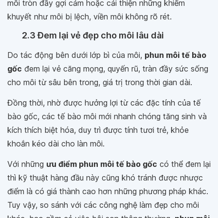
môi tròn đầy gợi cảm hoặc cải thiện những khiếm
khuyết như môi bị lệch, viền môi không rõ rét.
2.3 Đem lại vẻ đẹp cho môi lâu dài
Do tác động bên dưới lớp bì của môi,
phun môi tế bào
gốc
đem lại vẻ căng mọng, quyến rũ, tràn đầy sức sống
cho môi từ sâu bên trong, giá trị trong thời gian dài.
Đồng thời, nhờ được hưởng lợi từ các đặc tính của tế
bào gốc, các tế bào môi mới nhanh chóng tăng sinh và
kích thích biệt hóa, duy trì được tính tươi trẻ, khỏe
khoắn kéo dài cho làn môi.
Với những
ưu điểm phun môi tế bào gốc
có thể đem lại
thì kỹ thuật hàng đầu này cũng khó tránh được nhược
điểm là có giá thành cao hơn những phương pháp khác.
Tuy vậy, so sánh với các công nghệ làm đẹp cho môi