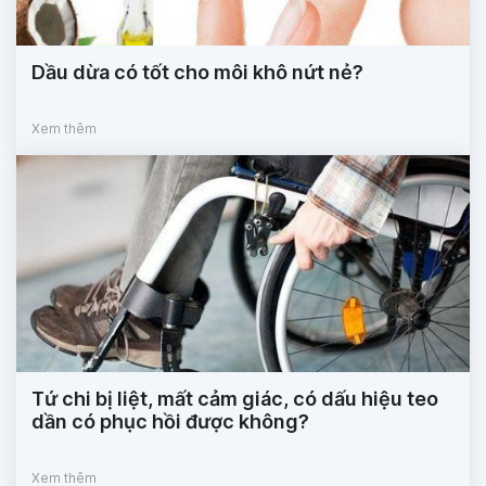
Dầu dừa có tốt cho môi khô nứt nẻ?
Xem thêm
Tứ chi bị liệt, mất cảm giác, có dấu hiệu teo
dần có phục hồi được không?
Xem thêm