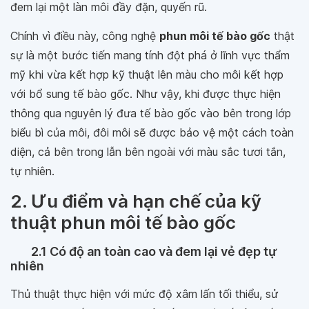
đem lại một làn môi đầy đặn, quyến rũ.
Chính vì điều này, công nghệ
phun môi tế bào gốc
thật
sự là một bước tiến mang tính đột phá ở lĩnh vực thẩm
mỹ khi vừa kết hợp kỹ thuật lên màu cho môi kết hợp
với bổ sung tế bào gốc. Như vậy, khi được thực hiện
thông qua nguyên lý đưa tế bào gốc vào bên trong lớp
biểu bì của môi, đôi môi sẽ được bảo vệ một cách toàn
diện, cả bên trong lẫn bên ngoài với màu sắc tươi tắn,
tự nhiên.
2. Ưu điểm và hạn chế của kỹ
thuật phun môi tế bào gốc
2.1 Có độ an toàn cao và đem lại vẻ đẹp tự
nhiên
Thủ thuật thực hiện với mức độ xâm lấn tối thiểu, sử