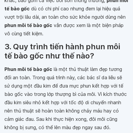
khác, bao gồm cả việc bôi son thông thường,
phun môi
tế bào gốc
dù có chi phí cao nhưng đem lại hiệu quả
vượt trội lâu dài, an toàn cho sức khỏe người dùng nên
phun môi tế bào gốc
vẫn được xem là một biện pháp
vô cùng tiết kiệm.
3. Quy trình tiến hành phun môi
tế bào gốc như thế nào?
Phun môi tế bào gốc
là một thủ thuật làm đẹp tương
đối an toàn. Trong quá trình này, các bác sĩ da liễu sẽ
sử dụng một đầu kim để đưa mực phun kết hợp với tế
bào gốc vào trong lớp thượng bì của môi. Vì kích thước
đầu kim siêu nhỏ kết hợp với tốc độ di chuyển nhanh
nên thủ thuật sẽ hoàn toàn không chảy máu hay có
cảm giác đau. Sau khi thực hiện xong, đôi môi cũng
không bị sưng, có thể lên màu đẹp ngay sau đó.