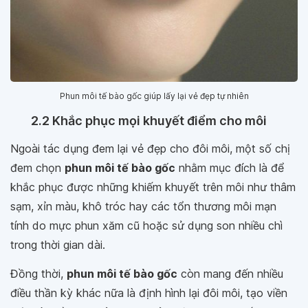
Phun môi tế bào gốc giúp lấy lại vẻ đẹp tự nhiên
2.2 Khắc phục mọi khuyết điểm cho môi
Ngoài tác dụng đem lại vẻ đẹp cho đôi môi, một số chị
đem chọn
phun môi tế bào gốc
nhằm mục đích là để
khắc phục được những khiếm khuyết trên môi như thâm
sạm, xỉn màu, khô tróc hay các tổn thương môi mạn
tính do mực phun xăm cũ hoặc sử dụng son nhiều chì
trong thời gian dài.
Đồng thời,
phun môi tế bào gốc
còn mang đến nhiều
điều thần kỳ khác nữa là định hình lại đôi môi, tạo viền