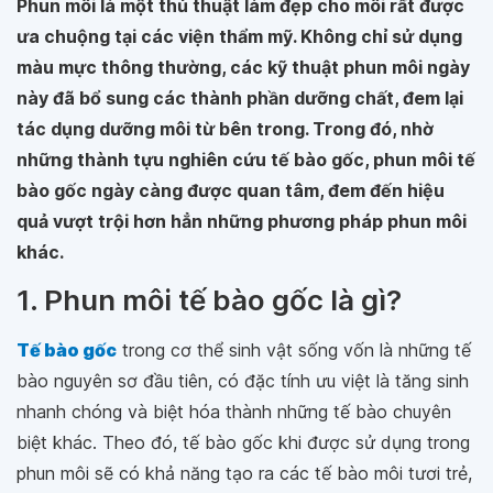
Phun môi là một thủ thuật làm đẹp cho môi rất được
ưa chuộng tại các viện thẩm mỹ. Không chỉ sử dụng
màu mực thông thường, các kỹ thuật phun môi ngày
này đã bổ sung các thành phần dưỡng chất, đem lại
tác dụng dưỡng môi từ bên trong. Trong đó, nhờ
những thành tựu nghiên cứu tế bào gốc, phun môi tế
bào gốc ngày càng được quan tâm, đem đến hiệu
quả vượt trội hơn hẳn những phương pháp phun môi
khác.
1. Phun môi tế bào gốc là gì?
Tế bào gốc
trong cơ thể sinh vật sống vốn là những tế
bào nguyên sơ đầu tiên, có đặc tính ưu việt là tăng sinh
nhanh chóng và biệt hóa thành những tế bào chuyên
biệt khác. Theo đó, tế bào gốc khi được sử dụng trong
phun môi sẽ có khả năng tạo ra các tế bào môi tươi trẻ,