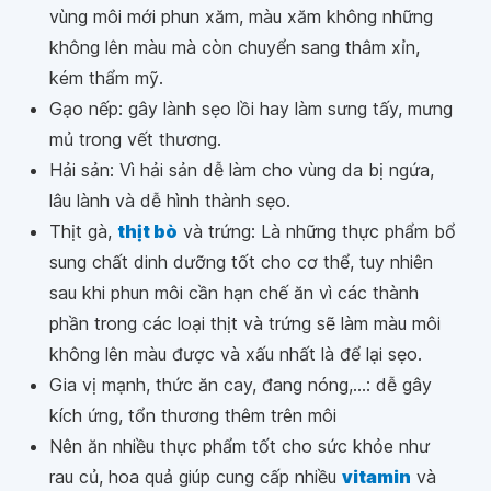
vùng môi mới phun xăm, màu xăm không những
không lên màu mà còn chuyển sang thâm xỉn,
kém thẩm mỹ.
Gạo nếp: gây lành sẹo lồi hay làm sưng tấy, mưng
mủ trong vết thương.
Hải sản: Vì hải sản dễ làm cho vùng da bị ngứa,
lâu lành và dễ hình thành sẹo.
Thịt gà,
thịt bò
và trứng: Là những thực phẩm bổ
sung chất dinh dưỡng tốt cho cơ thể, tuy nhiên
sau khi phun môi cần hạn chế ăn vì các thành
phần trong các loại thịt và trứng sẽ làm màu môi
không lên màu được và xấu nhất là để lại sẹo.
Gia vị mạnh, thức ăn cay, đang nóng,...: dễ gây
kích ứng, tổn thương thêm trên môi
Nên ăn nhiều thực phẩm tốt cho sức khỏe như
rau củ, hoa quả giúp cung cấp nhiều
vitamin
và