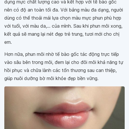
dụng mực chất lượng cao và kết hợp với tế bào gốc
nên có độ an toàn tối đa. Với bảng màu đa dạng, người
dùng có thể thoải mái lựa chọn màu mực phun phù hợp
với tuổi, với màu da,... của mình. Sau khi phun môi xong,
kết quả sẽ mang lại nét đẹp trẻ trung, tươi mới cho chị
em.
Hơn nữa, phun môi nhờ tế bào gốc tác động trực tiếp
vào sâu bên trong môi, đem lại cho đôi môi khả năng tự
hồi phục và chữa lành các tổn thương sau can thiệp,
giúp nuôi dưỡng bờ môi khỏe đẹp bền vững.