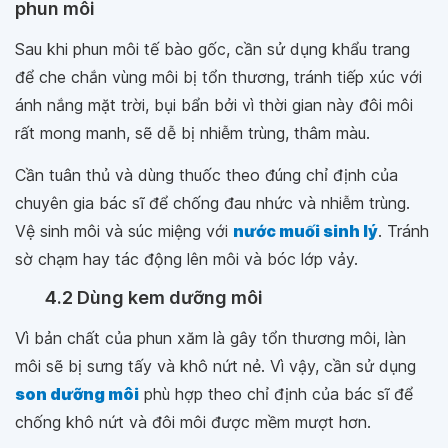
phun môi
Sau khi phun môi tế bào gốc, cần sử dụng khẩu trang
để che chắn vùng môi bị tổn thương, tránh tiếp xúc với
ánh nắng mặt trời, bụi bẩn bởi vì thời gian này đôi môi
rất mong manh, sẽ dễ bị nhiễm trùng, thâm màu.
Cần tuân thủ và dùng thuốc theo đúng chỉ định của
chuyên gia bác sĩ để chống đau nhức và nhiễm trùng.
Vệ sinh môi và súc miệng với
nước muối sinh lý
. Tránh
sờ chạm hay tác động lên môi và bóc lớp vảy.
4.2 Dùng kem dưỡng môi
Vì bản chất của phun xăm là gây tổn thương môi, làn
môi sẽ bị sưng tấy và khô nứt nẻ. Vì vậy, cần sử dụng
son dưỡng môi
phù hợp theo chỉ định của bác sĩ để
chống khô nứt và đôi môi được mềm mượt hơn.