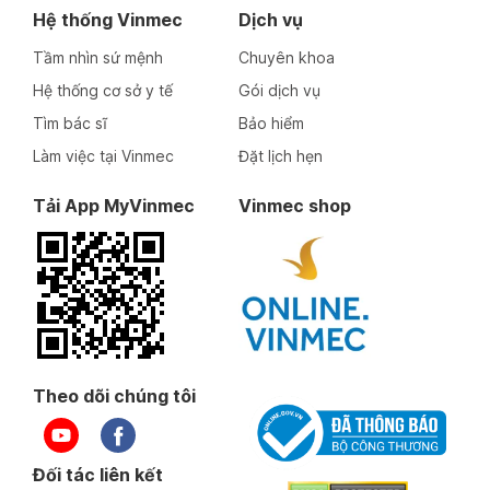
Hệ thống Vinmec
Dịch vụ
Tầm nhìn sứ mệnh
Chuyên khoa
Hệ thống cơ sở y tế
Gói dịch vụ
Tìm bác sĩ
Bảo hiểm
Làm việc tại Vinmec
Đặt lịch hẹn
Tải App MyVinmec
Vinmec shop
Theo dõi chúng tôi
Đối tác liên kết