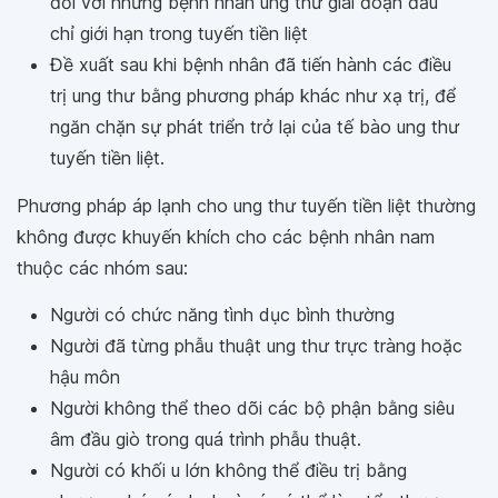
đối với những bệnh nhân ung thư giai đoạn đầu
chỉ giới hạn trong tuyến tiền liệt
Đề xuất sau khi bệnh nhân đã tiến hành các điều
trị ung thư bằng phương pháp khác như xạ trị, để
ngăn chặn sự phát triển trở lại của tế bào ung thư
tuyến tiền liệt.
Phương pháp áp lạnh cho ung thư tuyến tiền liệt thường
không được khuyến khích cho các bệnh nhân nam
thuộc các nhóm sau:
Người có chức năng tình dục bình thường
Người đã từng phẫu thuật ung thư trực tràng hoặc
hậu môn
Người không thể theo dõi các bộ phận bằng siêu
âm đầu giò trong quá trình phẫu thuật.
Người có khối u lớn không thể điều trị bằng