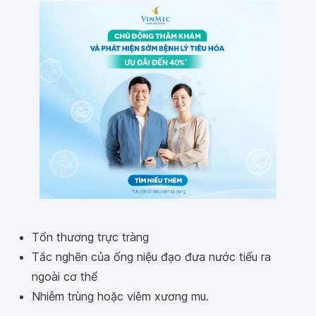
Tổn thương trực tràng
Tắc nghẽn của ống niệu đạo đưa nước tiểu ra
ngoài cơ thể
Nhiễm trùng hoặc viêm xương mu.