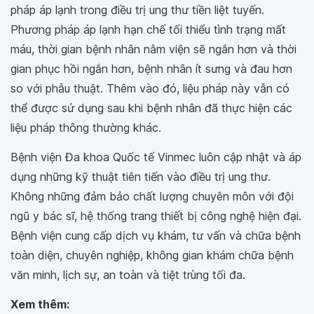
pháp áp lạnh trong điều trị ung thư tiền liệt tuyến.
Phương pháp áp lạnh hạn chế tối thiểu tình trạng mất
máu, thời gian bệnh nhân nằm viện sẽ ngắn hơn và thời
gian phục hồi ngắn hơn, bệnh nhân ít sưng và đau hơn
so với phẫu thuật. Thêm vào đó, liệu pháp này vẫn có
thể được sử dụng sau khi bệnh nhân đã thực hiện các
liệu pháp thông thường khác.
Bệnh viện Đa khoa Quốc tế Vinmec luôn cập nhật và áp
dụng những kỹ thuật tiên tiến vào điều trị ung thư.
Không những đảm bảo chất lượng chuyên môn với đội
ngũ y bác sĩ, hệ thống trang thiết bị công nghệ hiện đại.
Bệnh viện cung cấp dịch vụ khám, tư vấn và chữa bệnh
toàn diện, chuyên nghiệp, không gian khám chữa bệnh
văn minh, lịch sự, an toàn và tiệt trùng tối đa.
Xem thêm: