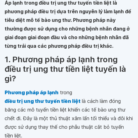
Áp lạnh trong điều trị ung thư tuyến tiền liệt là
phương pháp điều trị dựa trên nguyên lý làm lạnh để
tiêu diệt mô tế bào ung thư. Phương pháp này
thường được sử dụng cho những bệnh nhân đang ở
giai đoạn giai đoạn đầu và cho những bệnh nhân đã
từng trải qua các phương pháp điều trị khác.
1. Phương pháp áp lạnh trong
điều trị ung thư tiền liệt tuyến là
gì?
Phương pháp áp lạnh
trong
điều trị ung thư tuyến tiền liệt
là cách làm đóng
băng các mô tuyến tiền liệt khiến các tế bào ung thư
chết đi. Đây là một thủ thuật xâm lấn tối thiểu và đôi khi
được sử dụng thay thế cho phẫu thuật cắt bỏ tuyến
tiền liệt.