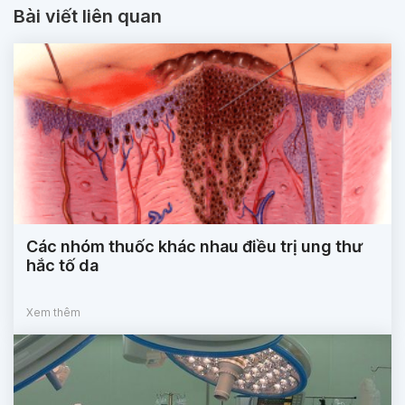
Bài viết liên quan
Các nhóm thuốc khác nhau điều trị ung thư
hắc tố da
Xem thêm