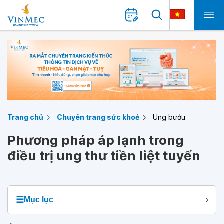
Trang chủ
Chuyên trang sức khoẻ
Ung bướu
Phương pháp áp lạnh trong
điều trị ung thư tiền liệt tuyến
☰
Mục lục