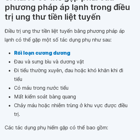
phương pháp áp lạnh trong điều
trị ung thư tiền liệt tuyến
Điều trị ung thư tiền liệt tuyến bằng phương pháp áp
lạnh có thể gặp một số tác dụng phụ như sau:
Rối loạn cương dương
Đau và sưng bìu và dương vật
Đi tiểu thường xuyên, đau hoặc khó khăn khi đi
tiểu
Có máu trong nước tiểu
Mất kiểm soát bàng quang
Chảy máu hoặc nhiễm trùng ở khu vực được điều
trị.
Các tác dụng phụ hiếm gặp có thể bao gồm: