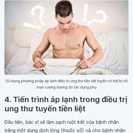
Sử dụng phương pháp áp lạnh điều trị ung thư tiền liệt tuyến có thể bị rối
loạn cương dương do tác dụng phụ
4. Tiến trình áp lạnh trong điều trị
ung thư tuyến tiền liệt
Đầu tiên, bác sĩ sẽ làm sạch ruột kết của bệnh nhân
bằng một dung dịch lỏng (thuốc xổ) và cho bệnh nhân