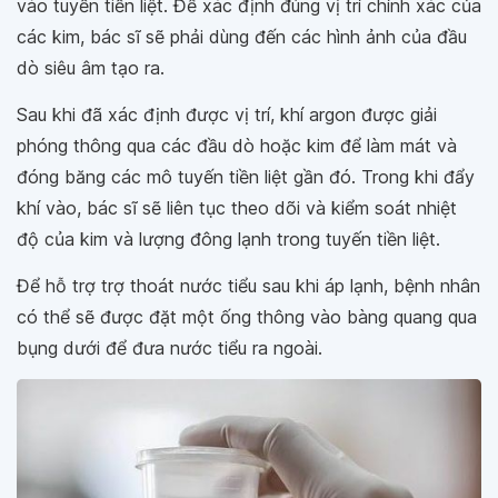
vào tuyến tiền liệt. Để xác định đúng vị trí chính xác của
các kim, bác sĩ sẽ phải dùng đến các hình ảnh của đầu
dò siêu âm tạo ra.
Sau khi đã xác định được vị trí, khí argon được giải
phóng thông qua các đầu dò hoặc kim để làm mát và
đóng băng các mô tuyến tiền liệt gần đó. Trong khi đẩy
khí vào, bác sĩ sẽ liên tục theo dõi và kiểm soát nhiệt
độ của kim và lượng đông lạnh trong tuyến tiền liệt.
Để hỗ trợ trợ thoát nước tiểu sau khi áp lạnh, bệnh nhân
có thể sẽ được đặt một ống thông vào bàng quang qua
bụng dưới để đưa nước tiểu ra ngoài.