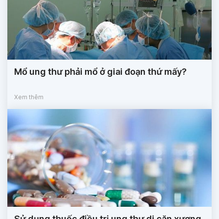
Mổ ung thư phải mổ ở giai đoạn thứ mấy?
Xem thêm
Sử dụng thuốc điều trị ung thư di căn xương