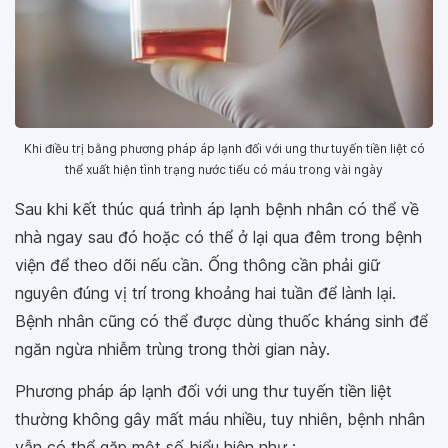
Khi điều trị bằng phương pháp áp lạnh đối với ung thư tuyến tiền liệt có
thể xuất hiện tình trạng nước tiểu có máu trong vài ngày
Sau khi kết thúc quá trình áp lạnh bệnh nhân có thể về
nhà ngay sau đó hoặc có thể ở lại qua đêm trong bệnh
viện để theo dõi nếu cần. Ống thông cần phải giữ
nguyên đúng vị trí trong khoảng hai tuần để lành lại.
Bệnh nhân cũng có thể được dùng thuốc kháng sinh để
ngăn ngừa nhiễm trùng trong thời gian này.
Phương pháp áp lạnh đối với ung thư tuyến tiền liệt
thường không gây mất máu nhiều, tuy nhiên, bệnh nhân
vẫn có thể gặp một số biểu hiện như :