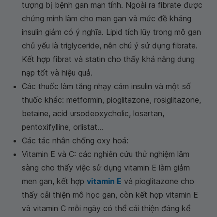
đối tượng bị bệnh gan mạn tính. Ngoài ra fibrate
được chứng minh làm cho men gan và mức đề
kháng insulin giảm có ý nghĩa. Lipid tích lũy trong
mô gan chủ yếu là triglyceride, nên chú ý sử dụng
fibrate. Kết hợp fibrat và statin cho thấy khả năng
dung nạp tốt và hiệu quả.
Các thuốc làm tăng nhạy cảm insulin và một số
thuốc khác: metformin, pioglitazone, rosiglitazone,
betaine, acid ursodeoxycholic, losartan,
pentoxifylline, orlistat...
Các tác nhân chống oxy hoá:
Vitamin E và C: các nghiên cứu thử nghiệm lâm
sàng cho thấy việc sử dụng vitamin E làm giảm
men gan, kết hợp
vitamin E
và pioglitazone cho
thấy cải thiện mô học gan, còn kết hợp vitamin E
và vitamin C mỗi ngày có thể cải thiện đáng kể