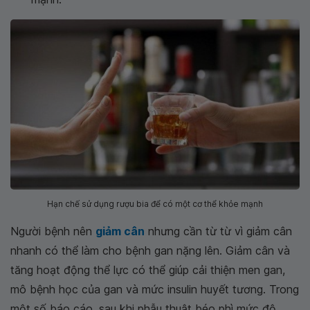
Hạn chế sử dụng rượu bia để có một cơ thể khỏe mạnh
Người bệnh nên
giảm cân
nhưng cần từ từ vì giảm cân
nhanh có thể làm cho bệnh gan nặng lên. Giảm cân và
tăng hoạt động thể lực có thể giúp cải thiện men gan,
mô bệnh học của gan và mức insulin huyết tương. Trong
một số báo cáo, sau khi phẫu thuật béo phì mức độ