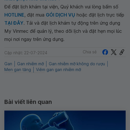
Để đặt lịch khám tại viện, Quý khách vui lòng bấm số
HOTLINE
, đặt mua
GÓI DỊCH VỤ
hoặc đặt lịch trực tiếp
TẠI ĐÂY
. Tải và đặt lịch khám tự động trên ứng dụng
My Vinmec để quản lý, theo dõi lịch và đặt hẹn mọi lúc
mọi nơi ngay trên ứng dụng.
Chia sẻ
Cập nhật: 22-07-2024
Gan
Gan nhiễm mỡ
Gan nhiễm mỡ không do rượu
Men gan tăng
Viêm gan gan nhiễm mỡ
Bài viết liên quan