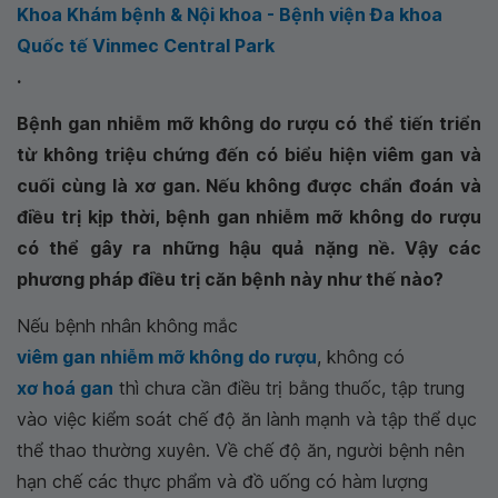
Khoa Khám bệnh & Nội khoa - Bệnh viện Đa khoa
Quốc tế Vinmec Central Park
.
Bệnh gan nhiễm mỡ không do rượu có thể tiến triển
từ không triệu chứng đến có biểu hiện viêm gan và
cuối cùng là xơ gan. Nếu không được chẩn đoán và
điều trị kịp thời, bệnh gan nhiễm mỡ không do rượu
có thể gây ra những hậu quả nặng nề. Vậy các
phương pháp điều trị căn bệnh này như thế nào?
Nếu bệnh nhân không mắc
viêm gan nhiễm mỡ không do rượu
, không có
xơ hoá gan
thì chưa cần điều trị bằng thuốc, tập trung
vào việc kiểm soát chế độ ăn lành mạnh và tập thể dục
thể thao thường xuyên. Về chế độ ăn, người bệnh nên
hạn chế các thực phẩm và đồ uống có hàm lượng