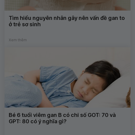
Tìm hiểu nguyên nhân gây nên vấn đề gan to
ở trẻ sơ sinh
Xem thêm
Bé 6 tuổi viêm gan B có chi số GOT: 70 và
GPT: 80 có ý nghĩa gì?