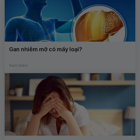
Gan nhiễm mỡ có mấy loại?
Xem thêm