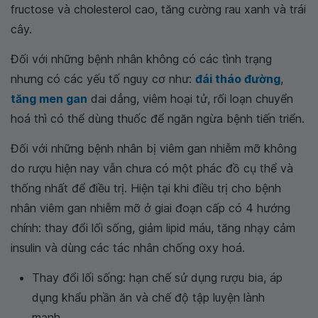
fructose và cholesterol cao, tăng cường rau xanh và trái
cây.
Đối với những bệnh nhân không có các tình trạng
nhưng có các yếu tố nguy cơ như:
đái tháo đường
,
tăng men gan
dai dẳng, viêm hoại tử, rối loạn chuyển
hoá thì có thể dùng thuốc để ngăn ngừa bệnh tiến triển.
Đối với những bệnh nhân bị viêm gan nhiễm mỡ không
do rượu hiện nay vẫn chưa có một phác đồ cụ thể và
thống nhất để điều trị. Hiện tại khi điều trị cho bệnh
nhân viêm gan nhiễm mỡ ở giai đoạn cấp có 4 hướng
chính: thay đổi lối sống, giảm lipid máu, tăng nhạy cảm
insulin và dùng các tác nhân chống oxy hoá.
Thay đổi lối sống: hạn chế sử dụng rượu bia, áp
dụng khẩu phần ăn và chế độ tập luyện lành
mạnh.