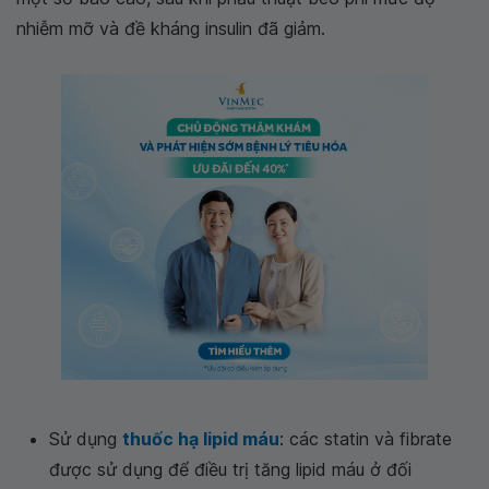
nhiễm mỡ và đề kháng insulin đã giảm.
Sử dụng
thuốc hạ lipid máu
: các statin và
fibrate được sử dụng để điều trị tăng lipid máu ở