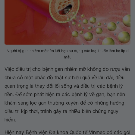
Người bị gan nhiễm mỡ nên kết hợp sử dụng các loại thuốc làm hạ lipid
máu
Việc điều trị cho bệnh gan nhiễm mỡ không do rượu vẫn
chưa có một phác đồ thật sự hiệu quả về lâu dài, điều
quan trọng là thay đổi lối sống và điều trị các bệnh lý
nền. Để sớm phát hiện ra các bệnh lý về gan, bạn nên
khám sàng lọc gan thường xuyên để có những hướng
điều trị kịp thời, tránh gây ra nhiều biến chứng nguy
hiểm.
Hiện nay Bệnh viện Đa khoa Quốc tế Vinmec có các gói