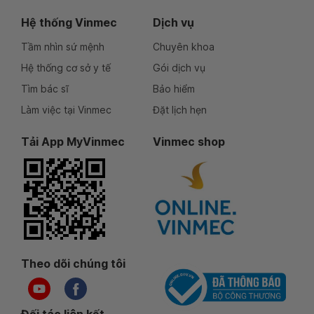
Hệ thống Vinmec
Dịch vụ
Tầm nhìn sứ mệnh
Chuyên khoa
Hệ thống cơ sở y tế
Gói dịch vụ
Tìm bác sĩ
Bảo hiểm
Làm việc tại Vinmec
Đặt lịch hẹn
Tải App MyVinmec
Vinmec shop
Theo dõi chúng tôi