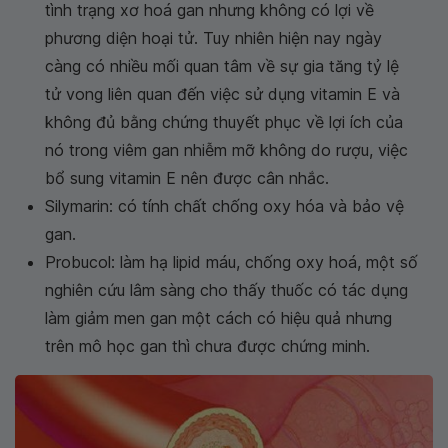
tình trạng xơ hoá gan nhưng không có lợi về
phương diện hoại tử. Tuy nhiên hiện nay ngày
càng có nhiều mối quan tâm về sự gia tăng tỷ lệ
tử vong liên quan đến việc sử dụng vitamin E và
không đủ bằng chứng thuyết phục về lợi ích của
nó trong viêm gan nhiễm mỡ không do rượu, việc
bổ sung vitamin E nên được cân nhắc.
Silymarin: có tính chất chống oxy hóa và bảo vệ
gan.
Probucol: làm hạ lipid máu, chống oxy hoá, một số
nghiên cứu lâm sàng cho thấy thuốc có tác dụng
làm giảm men gan một cách có hiệu quả nhưng
trên mô học gan thì chưa được chứng minh.