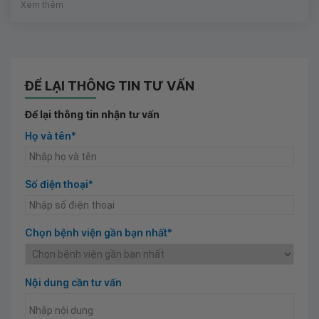
Xem thêm
ĐỂ LẠI THÔNG TIN TƯ VẤN
Để lại thông tin nhận tư vấn
Họ và tên*
Số điện thoại*
Chọn bệnh viện gần bạn nhất*
Nội dung cần tư vấn