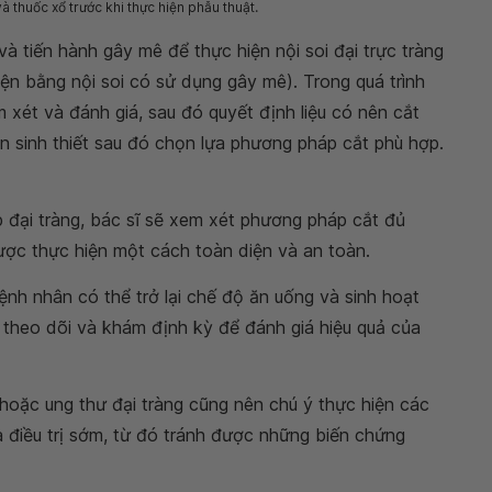
 thuốc xổ trước khi thực hiện phẫu thuật.
và tiến hành gây mê để thực hiện nội soi đại trực tràng
ện bằng nội soi có sử dụng gây mê). Trong quá trình
m xét và đánh giá, sau đó quyết định liệu có nên cắt
ện sinh thiết sau đó chọn lựa phương pháp cắt phù hợp.
p đại tràng, bác sĩ sẽ xem xét phương pháp cắt đủ
ược thực hiện một cách toàn diện và an toàn.
bệnh nhân có thể trở lại chế độ ăn uống và sinh hoạt
 theo dõi và khám định kỳ để đánh giá hiệu quả của
hoặc ung thư đại tràng cũng nên chú ý thực hiện các
và điều trị sớm, từ đó tránh được những biến chứng