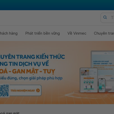
hách hàng
Phát triển bền vững
Về Vinmec
Chuyên tra
hoá gan mật