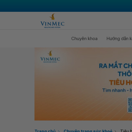
Chuyên khoa
Hướng dẫn k
Trang chủ
Chuyên trang sức khoẻ
Tiêu 