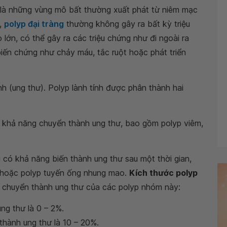
y là những vùng mô bất thường xuất phát từ niêm mạc
u,
polyp đại tràng
thường không gây ra bất kỳ triệu
 lớn, có thể gây ra các triệu chứng như đi ngoài ra
ến chứng như chảy máu, tắc ruột hoặc phát triển
ính (ung thư). Polyp lành tính được phân thành hai
có khả năng chuyển thành ung thư, bao gồm polyp viêm,
 có khả năng biến thành ung thư sau một thời gian,
 hoặc polyp tuyến ống nhung mao.
Kích thước polyp
 chuyển thành ung thư của các polyp nhóm này:
ng thư là 0 – 2%.
hành ung thư là 10 – 20%.