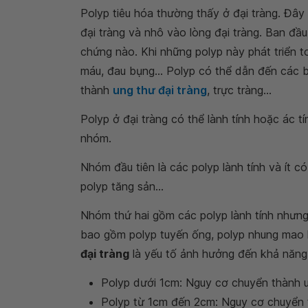
Polyp tiêu hóa thường thấy ở đại tràng. Đâ
đại tràng và nhô vào lòng đại tràng. Ban đầ
chứng nào. Khi những polyp này phát triển to
máu, đau bụng… Polyp có thể dẫn đến các bi
thành
ung thư đại tràng
, trực tràng…
Polyp ở đại tràng có thể lành tính hoặc ác t
nhóm.
Nhóm đầu tiên là các polyp lành tính và ít 
polyp tăng sản…
Nhóm thứ hai gồm các polyp lành tính nhưng
bao gồm polyp tuyến ống, polyp nhung mao
đại tràng
là yếu tố ảnh hưởng đến khả năng
Polyp dưới 1cm: Nguy cơ chuyển thành u
Polyp từ 1cm đến 2cm: Nguy cơ chuyển t