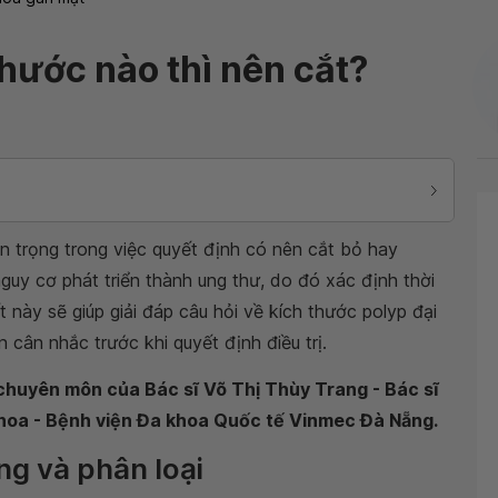
thước nào thì nên cắt?
an trọng trong việc quyết định có nên cắt bỏ hay
guy cơ phát triển thành ung thư, do đó xác định thời
t này sẽ giúp giải đáp câu hỏi về kích thước polyp đại
 cân nhắc trước khi quyết định điều trị.
 chuyên môn của Bác sĩ Võ Thị Thùy Trang - Bác sĩ
 khoa - Bệnh viện Đa khoa Quốc tế Vinmec Đà Nẵng.
ng và phân loại