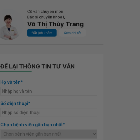
Cố vấn chuyên môn
Bác sĩ chuyên khoa I,
Võ Thị Thùy Trang
Đặt lịch khám
Xem chi tiết
ĐỂ LẠI THÔNG TIN TƯ VẤN
Họ và tên*
Số điện thoại*
Chọn bệnh viện gần bạn nhất*