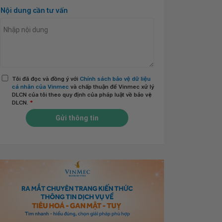
Nội dung cần tư vấn
Tôi đã đọc và đồng ý với
Chính sách bảo vệ dữ liệu
cá nhân của Vinmec
và chấp thuận để Vinmec xử lý
DLCN của tôi theo quy định của pháp luật về bảo vệ
DLCN.
*
Gửi thông tin