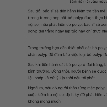
Bệnh nhân nên uống nước và
Sau đó, bác sĩ sẽ tiến hành kiểm tra tiền mê 
(trong trường hợp cắt bỏ polyp được thực hi
nội soi, nếu phát hiện có polyp, bác sĩ sẽ xe
polyp đại tràng ngay lập tức hay chỉ thực hi
Trong trường hợp cần thiết phải cắt bỏ poly
chân polyp để đảm bảo việc loại bỏ polyp đ
Sau khi tiến hành cắt bỏ polyp ở đại tràng, 
bình thường. Đồng thời, người bệnh sẽ được
liệu pháp và xử lý kịp thời nếu tái phát.
Ngoài ra, nếu có người thân từng mắc polyp 
cuộc kiểm tra nội soi định kỳ để phát hiện 
không mong muốn.