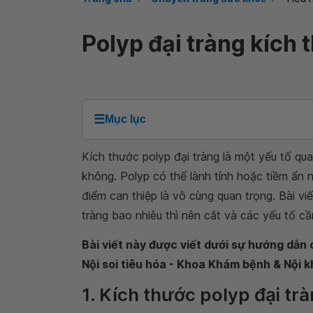
Polyp đại tràng kích 
☰
Mục lục
Kích thước polyp đại tràng là một yếu tố qu
không. Polyp có thể lành tính hoặc tiềm ẩn n
điểm can thiệp là vô cùng quan trọng. Bài viế
tràng bao nhiêu thì nên cắt và các yếu tố cần
Bài viết này được viết dưới sự hướng dẫn
Nội soi tiêu hóa - Khoa Khám bệnh & Nội
1. Kích thước polyp đại trà