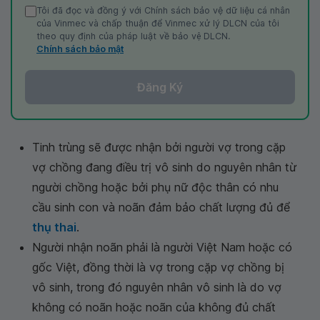
Tôi đã đọc và đồng ý với Chính sách bảo vệ dữ liệu cá nhân
của Vinmec và chấp thuận để Vinmec xử lý DLCN của tôi
theo quy định của pháp luật về bảo vệ DLCN.
Chính sách bảo mật
Đăng Ký
Tinh trùng sẽ được nhận bởi người vợ trong cặp
vợ chồng đang điều trị vô sinh do nguyên nhân từ
người chồng hoặc bởi phụ nữ độc thân có nhu
cầu sinh con và noãn đảm bảo chất lượng đủ để
thụ thai
.
Người nhận noãn phải là người Việt Nam hoặc có
gốc Việt, đồng thời là vợ trong cặp vợ chồng bị
vô sinh, trong đó nguyên nhân vô sinh là do vợ
không có noãn hoặc noãn của không đủ chất