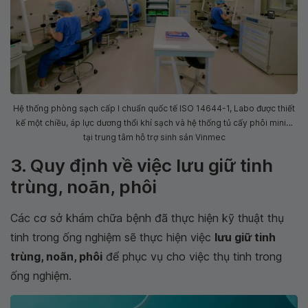
Hệ thống phòng sạch cấp I chuẩn quốc tế ISO 14644-1, Labo được thiết
kế một chiều, áp lực dương thổi khí sạch và hệ thống tủ cấy phôi mini…
tại trung tâm hỗ trợ sinh sản Vinmec
3. Quy định về việc lưu giữ tinh
trùng, noãn, phôi
Các cơ sở khám chữa bệnh đã thực hiện kỹ thuật thụ
tinh trong ống nghiệm sẽ thực hiện việc
lưu giữ tinh
trùng, noãn, phôi
để phục vụ cho việc thụ tinh trong
ống nghiệm.