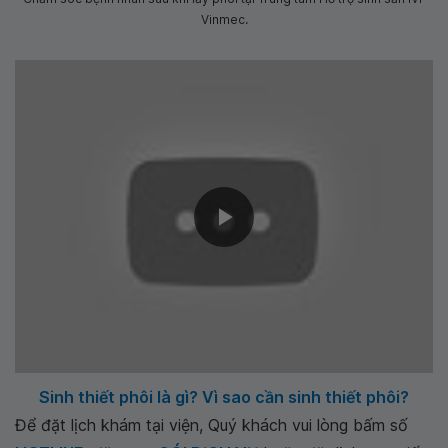
Vinmec.
Sinh thiết phôi là gì? Vì sao cần sinh thiết phôi?
Để đặt lịch khám tại viện, Quý khách vui lòng bấm số