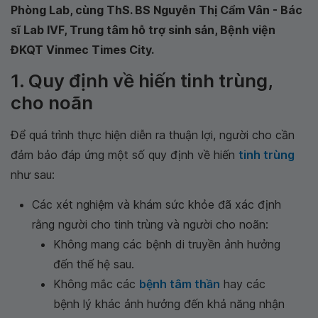
Phòng Lab, cùng ThS. BS Nguyễn Thị Cẩm Vân - Bác
sĩ Lab IVF, Trung tâm hỗ trợ sinh sản, Bệnh viện
ĐKQT Vinmec Times City.
1. Quy định về hiến tinh trùng,
cho noãn
Để quá trình thực hiện diễn ra thuận lợi, người cho cần
đảm bảo đáp ứng một số quy định về hiến
tinh trùng
như sau:
Các xét nghiệm và khám sức khỏe đã xác định
rằng người cho tinh trùng và người cho noãn:
Không mang các bệnh di truyền ảnh hưởng
đến thế hệ sau.
Không mắc các
bệnh tâm thần
hay các
bệnh lý khác ảnh hưởng đến khả năng nhận