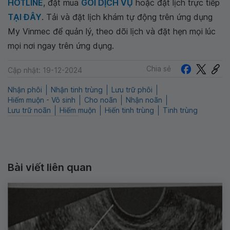
HOTLINE
, đặt mua
GÓI DỊCH VỤ
hoặc đặt lịch trực tiếp
TẠI ĐÂY
. Tải và đặt lịch khám tự động trên ứng dụng
My Vinmec để quản lý, theo dõi lịch và đặt hẹn mọi lúc
mọi nơi ngay trên ứng dụng.
Chia sẻ
Cập nhật: 19-12-2024
Nhận phôi
Nhận tinh trùng
Lưu trữ phôi
Hiếm muộn - Vô sinh
Cho noãn
Nhận noãn
Lưu trữ noãn
Hiếm muộn
Hiến tinh trùng
Tinh trùng
Bài viết liên quan