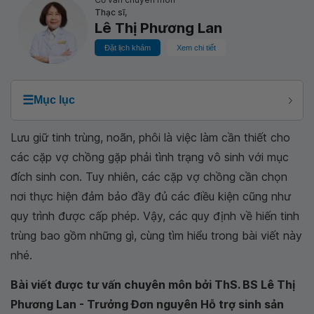
Thạc sĩ,
Lê Thị Phương Lan
Đặt lịch khám
Xem chi tiết
☰
Mục lục
Lưu giữ tinh trùng, noãn, phôi là việc làm cần thiết cho
các cặp vợ chồng gặp phải tình trạng vô sinh với mục
đích sinh con. Tuy nhiên, các cặp vợ chồng cần chọn
nơi thực hiện đảm bảo đầy đủ các điều kiện cũng như
quy trình được cấp phép. Vậy, các quy định về hiến tinh
trùng bao gồm những gì, cùng tìm hiểu trong bài viết này
nhé.
Bài viết được tư vấn chuyên môn bởi ThS. BS Lê Thị
Phương Lan - Trưởng Đơn nguyên Hỗ trợ sinh sản