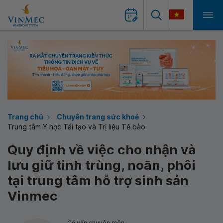
Trang chủ
Chuyên trang sức khoẻ
Trung tâm Y học Tái tạo và Trị liệu Tế bào
Quy định về việc cho nhận và
lưu giữ tinh trùng, noãn, phôi
tại trung tâm hỗ trợ sinh sản
Vinmec
Cố vấn chuyên môn