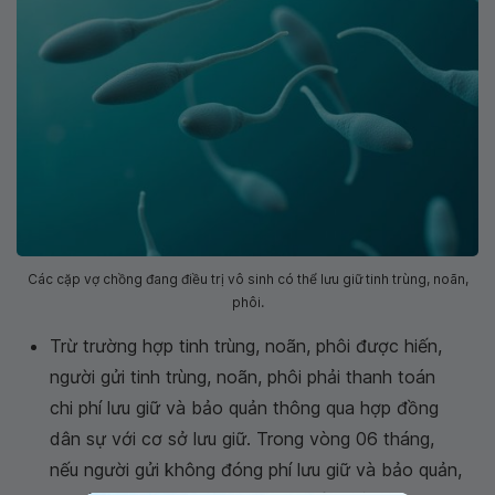
Các cặp vợ chồng đang điều trị vô sinh có thể lưu giữ tinh trùng, noãn,
phôi.
Trừ trường hợp tinh trùng, noãn, phôi được hiến,
người gửi tinh trùng, noãn, phôi phải thanh toán
chi phí lưu giữ và bảo quản thông qua hợp đồng
dân sự với cơ sở lưu giữ. Trong vòng 06 tháng,
nếu người gửi không đóng phí lưu giữ và bảo quản,