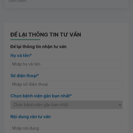
Xem thêm
ĐỂ LẠI THÔNG TIN TƯ VẤN
Để lại thông tin nhận tư vấn
Họ và tên*
Số điện thoại*
Chọn bệnh viện gần bạn nhất*
Nội dung cần tư vấn