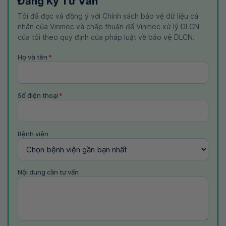
Đăng Ký Tư Vấn
Tôi đã đọc và đồng ý với Chính sách bảo vệ dữ liệu cá
nhân của Vinmec và chấp thuận để Vinmec xử lý DLCN
của tôi theo quy định của pháp luật về bảo vệ DLCN.
Họ và tên
*
Số điện thoại
*
Bệnh viện
Nội dung cần tư vấn