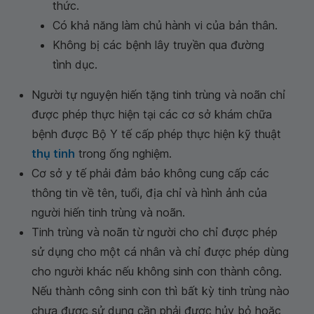
thức.
Có khả năng làm chủ hành vi của bản thân.
Không bị các bệnh lây truyền qua đường
tình dục.
Người tự nguyện hiến tặng tinh trùng và noãn chỉ
được phép thực hiện tại các cơ sở khám chữa
bệnh được Bộ Y tế cấp phép thực hiện kỹ thuật
thụ tinh
trong ống nghiệm.
Cơ sở y tế phải đảm bảo không cung cấp các
thông tin về tên, tuổi, địa chỉ và hình ảnh của
người hiến tinh trùng và noãn.
Tinh trùng và noãn từ người cho chỉ được phép
sử dụng cho một cá nhân và chỉ được phép dùng
cho người khác nếu không sinh con thành công.
Nếu thành công sinh con thì bất kỳ tinh trùng nào
chưa được sử dụng cần phải được hủy bỏ hoặc