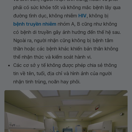
phải có sức khỏe tốt và không mắc bệnh lây qua
đường tình dục, không nhiễm
HIV
, không bị
bệnh truyền nhiễm
nhóm A, B cũng như không
có bệnh di truyền gây ảnh hưởng đến thế hệ sau.
Ngoài ra, người nhận cũng không bị bệnh tâm
thần hoặc các bệnh khác khiến bản thân không
thể nhận thức và kiểm soát hành vi.
Các cơ sở y tế không được phép chia sẻ thông
tin về tên, tuổi, địa chỉ và hình ảnh của người
nhận tinh trùng, noãn hay phôi.