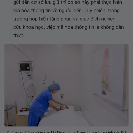
gửi đến cơ sở lưu giữ thì cơ sở này phải thực hiện
mã hóa thông tin về người hiến. Tuy nhiên, trong
trường hợp hiến tặng phục vụ mục đích nghiên
cứu khoa học, việc mã hóa thông tin là không cần
thiết.
Chăm sóc bệnh nhân sau khi lấy phôi tại Trung tâm Hỗ trợ sinh sản IVF