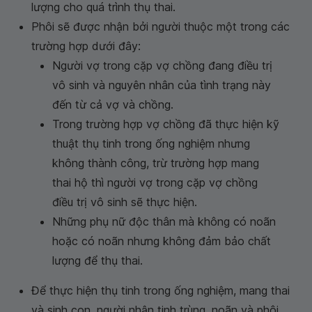
lượng cho quá trình thụ thai.
Phôi sẽ được nhận bởi người thuộc một trong các
trường hợp dưới đây:
Người vợ trong cặp vợ chồng đang điều trị
vô sinh và nguyên nhân của tình trạng này
đến từ cả vợ và chồng.
Trong trường hợp vợ chồng đã thực hiện kỹ
thuật thụ tinh trong ống nghiệm nhưng
không thành công, trừ trường hợp mang
thai hộ thì người vợ trong cặp vợ chồng
điều trị vô sinh sẽ thực hiện.
Những phụ nữ độc thân mà không có noãn
hoặc có noãn nhưng không đảm bảo chất
lượng để thụ thai.
Để thực hiện thụ tinh trong ống nghiệm, mang thai
và sinh con, người nhận tinh trùng, noãn và phôi