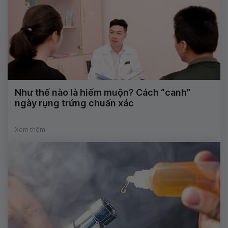
Như thế nào là hiếm muộn? Cách “canh”
ngày rụng trứng chuẩn xác
Xem thêm