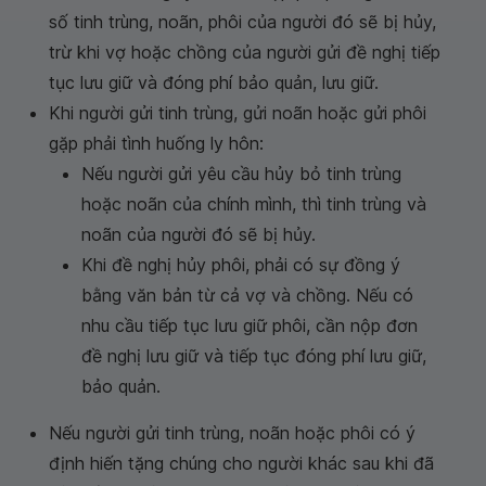
số tinh trùng, noãn, phôi của người đó sẽ bị hủy,
trừ khi vợ hoặc chồng của người gửi đề nghị tiếp
tục lưu giữ và đóng phí bảo quản, lưu giữ.
Khi người gửi tinh trùng, gửi noãn hoặc gửi phôi
gặp phải tình huống ly hôn:
Nếu người gửi yêu cầu hủy bỏ tinh trùng
hoặc noãn của chính mình, thì tinh trùng và
noãn của người đó sẽ bị hủy.
Khi đề nghị hủy phôi, phải có sự đồng ý
bằng văn bản từ cả vợ và chồng. Nếu có
nhu cầu tiếp tục lưu giữ phôi, cần nộp đơn
đề nghị lưu giữ và tiếp tục đóng phí lưu giữ,
bảo quản.
Nếu người gửi tinh trùng, noãn hoặc phôi có ý
định hiến tặng chúng cho người khác sau khi đã