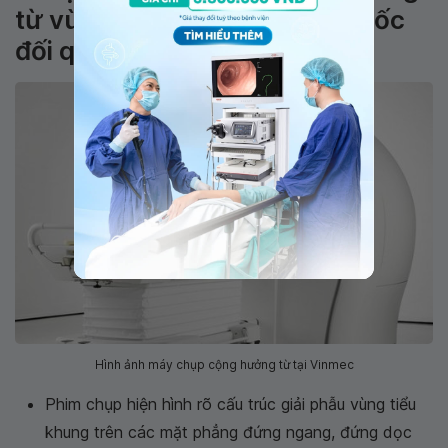
từ vùng chậu không tiêm thuốc
đối quang từ
Hình ảnh máy chụp cộng hưởng từ tại Vinmec
Phim chụp hiện hình rõ cấu trúc giải phẫu vùng tiểu
khung trên các mặt phẳng đứng ngang, đứng dọc