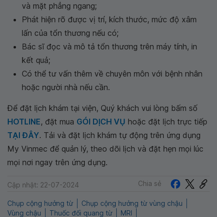
và mặt phẳng ngang;
Phát hiện rõ được vị trí, kích thước, mức độ xâm
lấn của tổn thương nếu có;
Bác sĩ đọc và mô tả tổn thương trên máy tính, in
kết quả;
Có thể tư vấn thêm về chuyên môn với bệnh nhân
hoặc người nhà nếu cần.
Để đặt lịch khám tại viện, Quý khách vui lòng bấm số
HOTLINE
, đặt mua
GÓI DỊCH VỤ
hoặc đặt lịch trực tiếp
TẠI ĐÂY
. Tải và đặt lịch khám tự động trên ứng dụng
My Vinmec để quản lý, theo dõi lịch và đặt hẹn mọi lúc
mọi nơi ngay trên ứng dụng.
Chia sẻ
Cập nhật: 22-07-2024
Chụp cộng hưởng từ
Chụp cộng hưởng từ vùng chậu
Vùng chậu
Thuốc đối quang từ
MRI