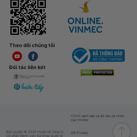
Theo dõi chúng tôi
Đối tác liên kết
Chính sách bảo vệ dữ liệu cá nhân
của Vinmec
Bản quyền © 2026 thuộc về Công ty
GR Privacy
Cổ phần Bệnh viện Đa khoa Quốc tế