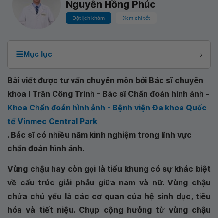
Nguyễn Hồng Phúc
Đặt lịch khám
Xem chi tiết
☰
Mục lục
Bài viết được tư vấn chuyên môn bởi Bác sĩ chuyên
khoa I Trần Công Trình - Bác sĩ Chẩn đoán hình ảnh -
Khoa Chẩn đoán hình ảnh - Bệnh viện Đa khoa Quốc
tế Vinmec Central Park
. Bác sĩ có nhiều năm kinh nghiệm trong lĩnh vực
chẩn đoán hình ảnh.
Vùng chậu hay còn gọi là tiểu khung có sự khác biệt
về cấu trúc giải phẫu giữa nam và nữ. Vùng chậu
chứa chủ yếu là các cơ quan của hệ sinh dục, tiêu
hóa và tiết niệu. Chụp cộng hưởng từ vùng chậu