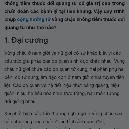
không tiêm thuốc đối quang từ có giá trị cao trong
chẩn đoán các bệnh lý tại tiểu khung. Vậy quy trình
chụp
cộng hưởng từ
vùng chậu không tiêm thuốc đối
quang từ như thế nào?
1. Đại cương
Vùng chậu ở nam giới và nữ giới có sự khác biệt vì các
cấu trúc giải phẫu của cơ quan sinh dục khác nhau. Vùng
chậu nữ giới chứa các cơ quan tử cung, hai phần phụ hai
bên, cổ tử cung, âm đạo còn ở nam giới chứa tuyến tiền
liệt. Các cơ quan về hệ tiết niệu như: bàng quang, niệu
quản, niệu; hệ tiêu hóa như: trực tràng, hậu môn tương
đối giống nhau.
Khi phát hiện các tổn thương nghi ngờ ở vùng chậu sau
các phương pháp chẩn đoán hình ảnh ban đầu,