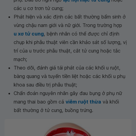
các u cơ trơn tử cung;
Phát hiện và xác định các bất thường bẩm sinh ở
vùng chậu nam giới và nữ giới. Trong trường hợp
u xơ tử cung
, bệnh nhân có thể được chỉ định
chụp khi phẫu thuật viên cần khảo sát số lượng, vị
trí của u trước phẫu thuật, cắt tử cung hoặc tắc
mạch;
Theo dõi, đánh giá tái phát của các khối u ruột,
bàng quang và tuyến tiền liệt hoặc các khối u phụ
khoa sau điều trị phẫu thuật;
Chẩn đoán nguyên nhân gây đau bụng ở phụ nữ
mang thai bao gồm cả
viêm ruột thừa
và khối
bất thường ở tử cung, buồng trứng.