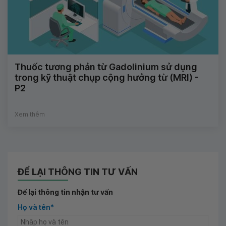
Thuốc tương phản từ Gadolinium sử dụng
trong kỹ thuật chụp cộng hưởng từ (MRI) -
P2
Xem thêm
ĐỂ LẠI THÔNG TIN TƯ VẤN
Để lại thông tin nhận tư vấn
Họ và tên*