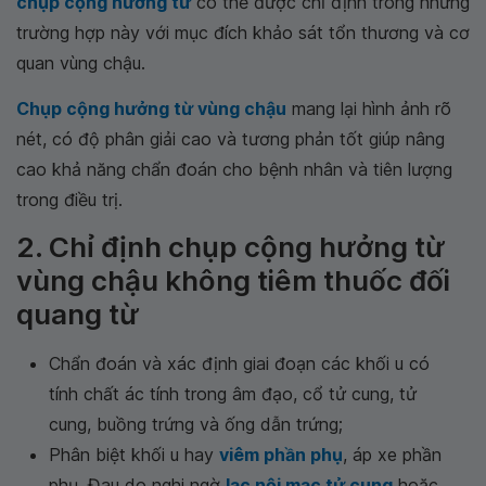
chụp cộng hưởng từ
có thể được chỉ định trong những
trường hợp này với mục đích khảo sát tổn thương và cơ
quan vùng chậu.
Chụp cộng hưởng từ vùng chậu
mang lại hình ảnh rõ
nét, có độ phân giải cao và tương phản tốt giúp nâng
cao khả năng chẩn đoán cho bệnh nhân và tiên lượng
trong điều trị.
2. Chỉ định chụp cộng hưởng từ
vùng chậu không tiêm thuốc đối
quang từ
Chẩn đoán và xác định giai đoạn các khối u có
tính chất ác tính trong âm đạo, cổ tử cung, tử
cung, buồng trứng và ống dẫn trứng;
Phân biệt khối u hay
viêm phần phụ
, áp xe phần
phụ. Đau do nghi ngờ
lạc nội mạc tử cung
hoặc