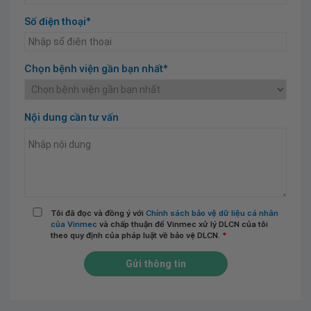
Số điện thoại*
Chọn bệnh viện gần bạn nhất*
Nội dung cần tư vấn
Tôi đã đọc và đồng ý với
Chính sách bảo vệ dữ liệu cá nhân
của Vinmec
và chấp thuận để Vinmec xử lý DLCN của tôi
theo quy định của pháp luật về bảo vệ DLCN.
*
Gửi thông tin