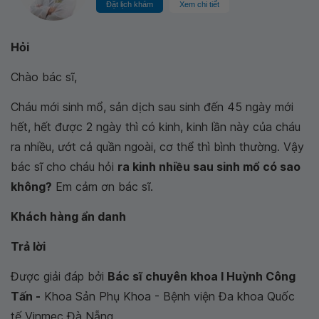
Đặt lịch khám
Xem chi tiết
Hỏi
Chào bác sĩ,
Cháu mới sinh mổ, sản dịch sau sinh đến 45 ngày mới
hết, hết được 2 ngày thì có kinh, kinh lần này của cháu
ra nhiều, ướt cả quần ngoài, cơ thể thì bình thường. Vậy
bác sĩ cho cháu hỏi
ra kinh nhiều sau sinh mổ có sao
không?
Em cảm ơn bác sĩ.
Khách hàng ẩn danh
Trả lời
Được giải đáp bởi
Bác sĩ chuyên khoa I Huỳnh Công
Tấn -
Khoa Sản Phụ Khoa - Bệnh viện Đa khoa Quốc
tế Vinmec Đà Nẵng.