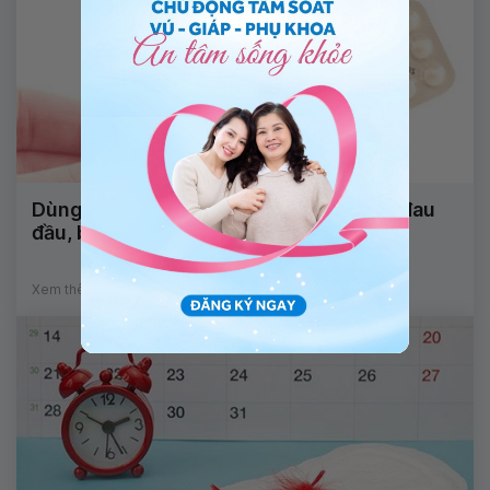
Dùng thuốc tránh thai sau sinh thường đau
đầu, buồn nôn có sao không?
Xem thêm