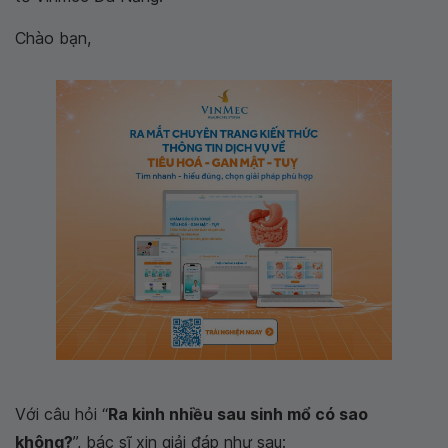
Chào bạn,
Với câu hỏi “
Ra kinh nhiều sau sinh mổ có sao
không?
”, bác sĩ xin giải đáp như sau: