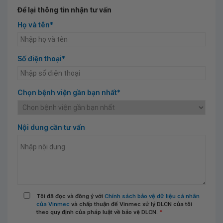
Để lại thông tin nhận tư vấn
Họ và tên*
Số điện thoại*
Chọn bệnh viện gần bạn nhất*
Nội dung cần tư vấn
Tôi đã đọc và đồng ý với
Chính sách bảo vệ dữ liệu cá nhân
của Vinmec
và chấp thuận để Vinmec xử lý DLCN của tôi
theo quy định của pháp luật về bảo vệ DLCN.
*