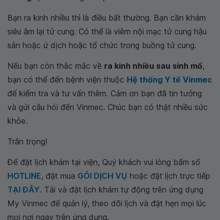
Bạn ra kinh nhiều thì là điều bất thường. Bạn cần khám
siêu âm lại tử cung. Có thể là viêm nội mạc tử cung hậu
sản hoặc ứ dịch hoặc tổ chức trong buồng tử cung.
Nếu bạn còn thắc mắc về
ra kinh nhiều sau sinh mổ
,
bạn có thể đến bệnh viện thuộc
Hệ thống Y tế Vinmec
để kiểm tra và tư vấn thêm. Cảm ơn bạn đã tin tưởng
và gửi câu hỏi đến Vinmec. Chúc bạn có thật nhiều sức
khỏe.
Trân trọng!
Để đặt lịch khám tại viện, Quý khách vui lòng bấm số
HOTLINE
, đặt mua
GÓI DỊCH VỤ
hoặc đặt lịch trực tiếp
TẠI ĐÂY
. Tải và đặt lịch khám tự động trên ứng dụng
My Vinmec để quản lý, theo dõi lịch và đặt hẹn mọi lúc
mọi nơi ngay trên ứng dụng.