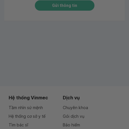
Gửi thông tin
Hệ thống Vinmec
Dịch vụ
Tầm nhìn sứ mệnh
Chuyên khoa
Hệ thống cơ sở y tế
Gói dịch vụ
Tìm bác sĩ
Bảo hiểm