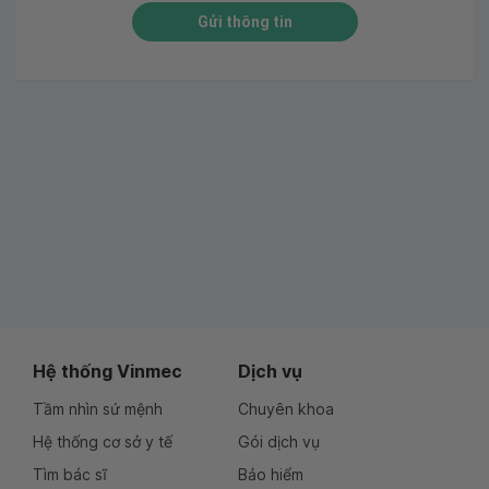
Gửi thông tin
Hệ thống Vinmec
Dịch vụ
Tầm nhìn sứ mệnh
Chuyên khoa
Hệ thống cơ sở y tế
Gói dịch vụ
Tìm bác sĩ
Bảo hiểm