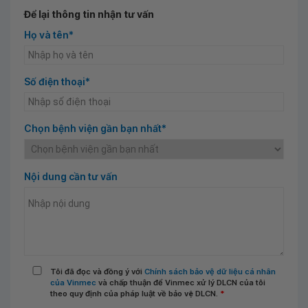
Để lại thông tin nhận tư vấn
Họ và tên*
Số điện thoại*
Chọn bệnh viện gần bạn nhất*
Nội dung cần tư vấn
Tôi đã đọc và đồng ý với
Chính sách bảo vệ dữ liệu cá nhân
của Vinmec
và chấp thuận để Vinmec xử lý DLCN của tôi
theo quy định của pháp luật về bảo vệ DLCN.
*