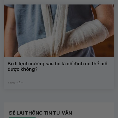
Bị di lệch xương sau bó lá cố định có thể mổ
được không?
Xem thêm
ĐỂ LẠI THÔNG TIN TƯ VẤN