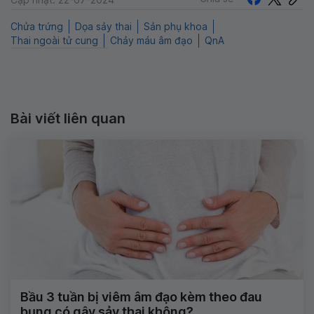
Chửa trứng
Dọa sảy thai
Sản phụ khoa
Thai ngoài tử cung
Chảy máu âm đạo
QnA
Bài viết liên quan
Bầu 3 tuần bị viêm âm đạo kèm theo đau
bụng có gây sảy thai không?