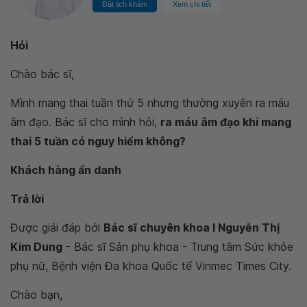
Đặt lịch khám
Xem chi tiết
Hỏi
Chào bác sĩ,
Mình mang thai tuần thứ 5 nhưng thường xuyên ra máu
âm đạo. Bác sĩ cho mình hỏi,
ra máu âm đạo khi mang
thai 5 tuần có nguy hiểm không?
Khách hàng ẩn danh
Trả lời
Được giải đáp bởi
Bác sĩ chuyên khoa I Nguyễn Thị
Kim Dung
- Bác sĩ Sản phụ khoa - Trung tâm Sức khỏe
phụ nữ, Bệnh viện Đa khoa Quốc tế Vinmec Times City.
Chào bạn,