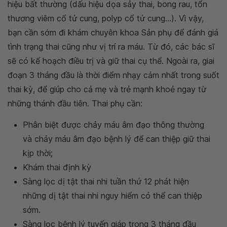
hiệu bất thường (dấu hiệu dọa sảy thai, bong rau, tổn
thương viêm cổ tử cung, polyp cổ tử cung...). Vì vậy,
bạn cần sớm đi khám chuyên khoa Sản phụ để đánh giá
tình trạng thai cũng như vị trí ra máu. Từ đó, các bác sĩ
sẽ có kế hoạch điều trị và giữ thai cụ thể. Ngoài ra, giai
đoạn 3 tháng đầu là thời điểm nhạy cảm nhất trong suốt
thai kỳ, để giúp cho cả mẹ và trẻ mạnh khoẻ ngay từ
những thánh đầu tiên. Thai phụ cần:
Phân biệt được chảy máu âm đạo thông thường
và chảy máu âm đạo bệnh lý để can thiệp giữ thai
kịp thời;
Khám thai định kỳ
Sàng lọc dị tật thai nhi tuần thứ 12 phát hiện
những dị tật thai nhi nguy hiểm có thể can thiệp
sớm.
Sàng lọc bệnh lý tuyến giáp trong 3 tháng đầu