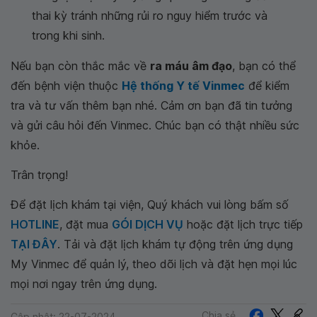
thai kỳ tránh những rủi ro nguy hiểm trước và
trong khi sinh.
Nếu bạn còn thắc mắc về
ra máu âm đạo
, bạn có thể
đến bệnh viện thuộc
Hệ thống Y tế Vinmec
để kiểm
tra và tư vấn thêm bạn nhé. Cảm ơn bạn đã tin tưởng
và gửi câu hỏi đến Vinmec. Chúc bạn có thật nhiều sức
khỏe.
Trân trọng!
Để đặt lịch khám tại viện, Quý khách vui lòng bấm số
HOTLINE
, đặt mua
GÓI DỊCH VỤ
hoặc đặt lịch trực tiếp
TẠI ĐÂY
. Tải và đặt lịch khám tự động trên ứng dụng
My Vinmec để quản lý, theo dõi lịch và đặt hẹn mọi lúc
mọi nơi ngay trên ứng dụng.
Chia sẻ
Cập nhật: 22-07-2024