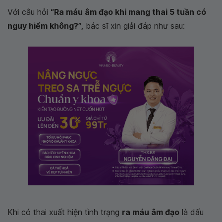
Với câu hỏi
“Ra máu âm đạo khi mang thai 5 tuần có
nguy hiểm không?”,
bác sĩ xin giải đáp như sau:
Khi có thai xuất hiện tình trạng
ra máu âm đạo
là dấu