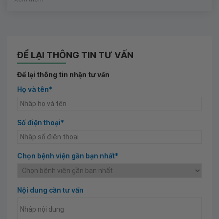
ĐỂ LẠI THÔNG TIN TƯ VẤN
Để lại thông tin nhận tư vấn
Họ và tên*
Số điện thoại*
Chọn bệnh viện gần bạn nhất*
Nội dung cần tư vấn