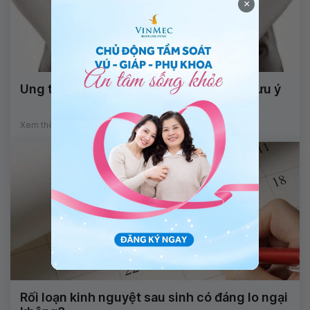
×
Ung thư cổ tử cung và những điều cần lưu ý
Xem thêm
Rối loạn kinh nguyệt sau sinh có đáng lo ngại