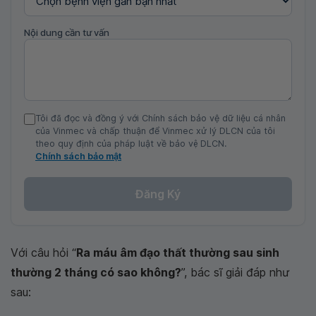
Nội dung cần tư vấn
Tôi đã đọc và đồng ý với Chính sách bảo vệ dữ liệu cá nhân
của Vinmec và chấp thuận để Vinmec xử lý DLCN của tôi
theo quy định của pháp luật về bảo vệ DLCN.
Chính sách bảo mật
Đăng Ký
Với câu hỏi “
Ra máu âm đạo thất thường sau sinh
thường 2 tháng có sao không?
”, bác sĩ giải đáp như
sau: