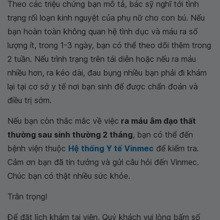
Theo các triệu chứng bạn mô tả, bác sỹ nghĩ tới tình
trạng rối loạn kinh nguyệt của phụ nữ cho con bú. Nếu
bạn hoàn toàn không quan hệ tình dục và máu ra số
lượng ít, trong 1-3 ngày, bạn có thể theo dõi thêm trong
2 tuần. Nếu trình trạng trên tái diễn hoặc nếu ra máu
nhiều hơn, ra kéo dài, đau bụng nhiều bạn phải đi khám
lại tại cơ sở y tế nơi bạn sinh để được chẩn đoán và
điều trị sớm.
Nếu bạn còn thắc mắc về việc
ra máu âm đạo thất
thường sau sinh thường 2 tháng
, bạn có thể đến
bệnh viện thuộc
Hệ thống Y tế Vinmec
để kiểm tra.
Cảm ơn bạn đã tin tưởng và gửi câu hỏi đến Vinmec.
Chúc bạn có thật nhiều sức khỏe.
Trân trọng!
Để đặt lịch khám tại viện, Quý khách vui lòng bấm số