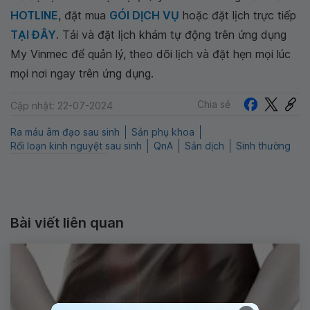
HOTLINE
, đặt mua
GÓI DỊCH VỤ
hoặc đặt lịch trực tiếp
TẠI ĐÂY
. Tải và đặt lịch khám tự động trên ứng dụng
My Vinmec để quản lý, theo dõi lịch và đặt hẹn mọi lúc
mọi nơi ngay trên ứng dụng.
Chia sẻ
Cập nhật: 22-07-2024
Ra máu âm đạo sau sinh
Sản phụ khoa
Rối loạn kinh nguyệt sau sinh
QnA
Sản dịch
Sinh thường
Bài viết liên quan