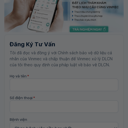
Đăng Ký Tư Vấn
Tôi đã đọc và đồng ý với Chính sách bảo vệ dữ liệu cá
nhân của Vinmec và chấp thuận để Vinmec xử lý DLCN
của tôi theo quy định của pháp luật về bảo vệ DLCN.
Họ và tên
*
Số điện thoại
*
Bệnh viện