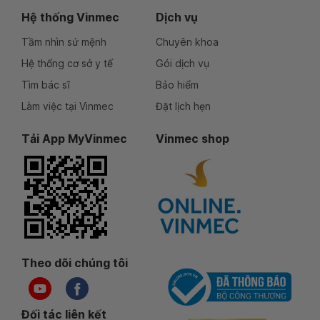
Hệ thống Vinmec
Dịch vụ
Tầm nhìn sứ mệnh
Chuyên khoa
Hệ thống cơ sở y tế
Gói dịch vụ
Tìm bác sĩ
Bảo hiểm
Làm việc tại Vinmec
Đặt lịch hẹn
Tải App MyVinmec
Vinmec shop
Theo dõi chúng tôi
Đối tác liên kết