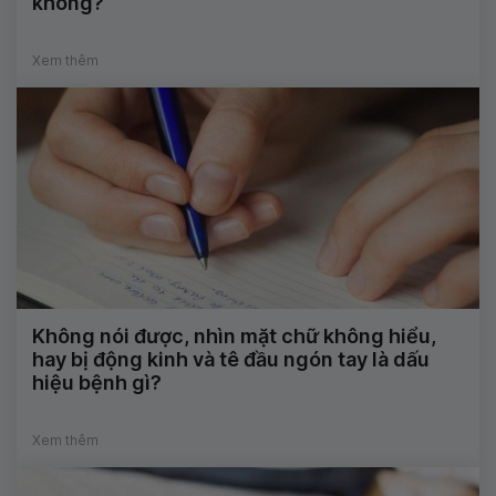
không?
Xem thêm
Không nói được, nhìn mặt chữ không hiểu,
hay bị động kinh và tê đầu ngón tay là dấu
hiệu bệnh gì?
Xem thêm