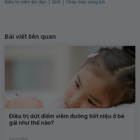
Điều trị viêm âm đạo
QnA
Chảy máu vùng kín
Bài viết liên quan
Điều trị dứt điểm viêm đường tiết niệu ở bé
gái như thế nào?
Xem thêm