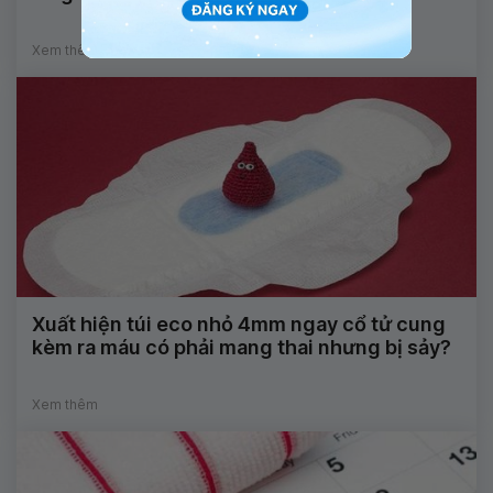
Xem thêm
Xuất hiện túi eco nhỏ 4mm ngay cổ tử cung
kèm ra máu có phải mang thai nhưng bị sảy?
Xem thêm