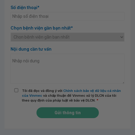
Số điện thoại*
Chọn bệnh viện gần bạn nhất*
Nội dung cần tư vấn
Tôi đã đọc và đồng ý với
Chính sách bảo vệ dữ liệu cá nhân
của Vinmec
và chấp thuận để Vinmec xử lý DLCN của tôi
theo quy định của pháp luật về bảo vệ DLCN.
*
Gửi thông tin