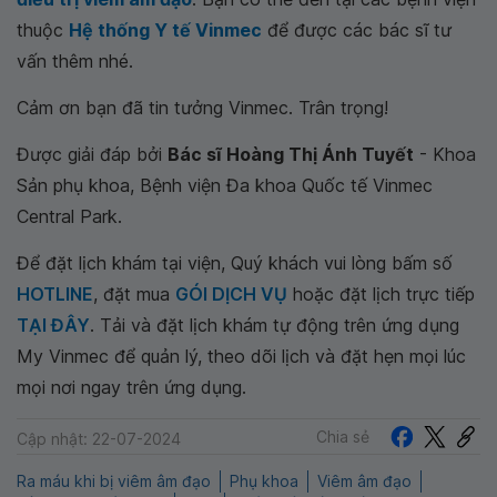
thuộc
Hệ thống Y tế Vinmec
để được các bác sĩ tư
vấn thêm nhé.
Cảm ơn bạn đã tin tưởng Vinmec. Trân trọng!
Được giải đáp bởi
Bác sĩ Hoàng Thị Ánh Tuyết
- Khoa
Sản phụ khoa, Bệnh viện Đa khoa Quốc tế Vinmec
Central Park.
Để đặt lịch khám tại viện, Quý khách vui lòng bấm số
HOTLINE
, đặt mua
GÓI DỊCH VỤ
hoặc đặt lịch trực tiếp
TẠI ĐÂY
. Tải và đặt lịch khám tự động trên ứng dụng
My Vinmec để quản lý, theo dõi lịch và đặt hẹn mọi lúc
mọi nơi ngay trên ứng dụng.
Chia sẻ
Cập nhật: 22-07-2024
Ra máu khi bị viêm âm đạo
Phụ khoa
Viêm âm đạo