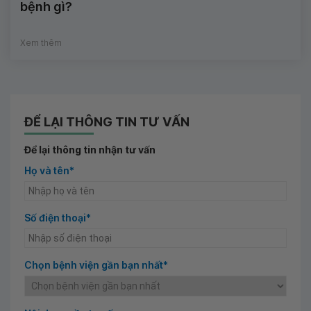
bệnh gì?
Xem thêm
ĐỂ LẠI THÔNG TIN TƯ VẤN
Để lại thông tin nhận tư vấn
Họ và tên*
Số điện thoại*
Chọn bệnh viện gần bạn nhất*