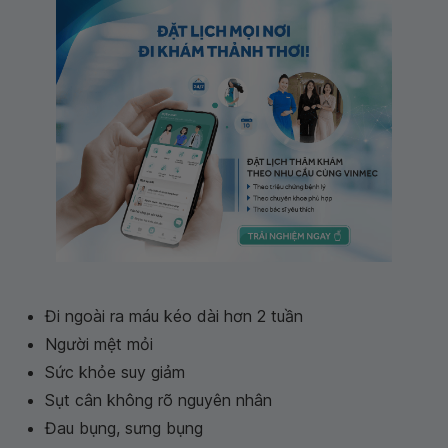
Đi ngoài ra máu kéo dài hơn 2 tuần
Người mệt mỏi
Sức khỏe suy giảm
Sụt cân không rõ nguyên nhân
Đau bụng, sưng bụng