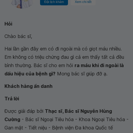
Đặt lịch khám
Xem chi tiết
Hỏi
Chào bác sĩ,
Hai lần gần đây em có đi ngoài mà có giọt máu nhiều.
Em không có triệu chứng đau gì cả em thấy tất cả đều
bình thường. Bác sĩ cho em hỏi
ra máu khi đi ngoài là
dấu hiệu của bệnh gì?
Mong bác sĩ giúp đỡ ạ.
Khách hàng ẩn danh
Trả lời
Được giải đáp bởi
Thạc sĩ, Bác sĩ Nguyễn Hùng
Cường
- Bác sĩ Ngoại Tiêu hóa - Khoa Ngoại Tiêu hóa -
Gan mật - Tiết niệu - Bệnh viện Đa khoa Quốc tế