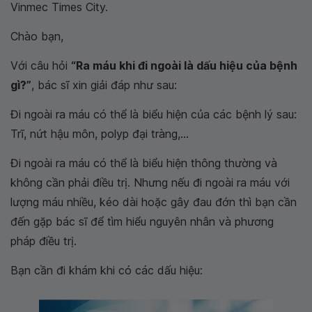
Vinmec Times City.
Chào bạn,
Với câu hỏi
“Ra máu khi đi ngoài là dấu hiệu của bệnh
gì?”
, bác sĩ xin giải đáp như sau:
Đi ngoài ra máu có thể là biểu hiện của các bệnh lý sau:
Trĩ, nứt hậu môn, polyp đại tràng,...
Đi ngoài ra máu có thể là biểu hiện thông thường và
không cần phải điều trị. Nhưng nếu đi ngoài ra máu với
lượng máu nhiều, kéo dài hoặc gây đau đớn thì bạn cần
đến gặp bác sĩ để tìm hiểu nguyên nhân và phương
pháp điều trị.
Bạn cần đi khám khi có các dấu hiệu: