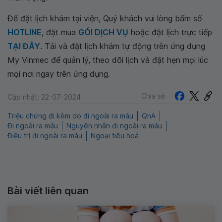
Để đặt lịch khám tại viện, Quý khách vui lòng bấm số
HOTLINE
, đặt mua
GÓI DỊCH VỤ
hoặc đặt lịch trực tiếp
TẠI ĐÂY
. Tải và đặt lịch khám tự động trên ứng dụng
My Vinmec để quản lý, theo dõi lịch và đặt hẹn mọi lúc
mọi nơi ngay trên ứng dụng.
Chia sẻ
Cập nhật: 22-07-2024
Triệu chứng đi kèm do đi ngoài ra máu
QnA
Đi ngoài ra máu
Nguyên nhân đi ngoài ra máu
Điều trị đi ngoài ra máu
Ngoại tiêu hoá
Bài viết liên quan