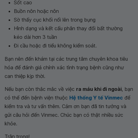
Sốt cao
Buồn nôn hoặc nôn
Sờ thấy cục khối nổi lên trong bụng
Hình dạng và kết cấu phân thay đổi bất thường
kéo dài hơn 3 tuần
Đi cầu hoặc đi tiểu không kiểm soát.
Bạn nên đến khám tại các trung tâm chuyên khoa tiêu
hóa để đánh giá chính xác tình trạng bệnh cũng như
can thiệp kịp thời.
Nếu bạn còn thắc mắc về việc
ra máu khi đi ngoài
, bạn
có thể đến bệnh viện thuộc
Hệ thống Y tế Vinmec
để
kiểm tra và tư vấn thêm. Cảm ơn bạn đã tin tưởng và
gửi câu hỏi đến Vinmec. Chúc bạn có thật nhiều sức
khỏe.
Trân trọng!