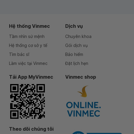
Hệ thống Vinmec
Dịch vụ
Tầm nhìn sứ mệnh
Chuyên khoa
Hệ thống cơ sở y tế
Gói dịch vụ
Tìm bác sĩ
Bảo hiểm
Làm việc tại Vinmec
Đặt lịch hẹn
Tải App MyVinmec
Vinmec shop
Theo dõi chúng tôi