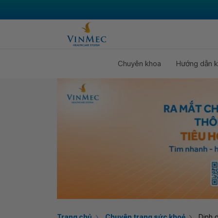
Chuyên khoa
Hướng dẫn k
Trang chủ
Chuyên trang sức khoẻ
Dinh 