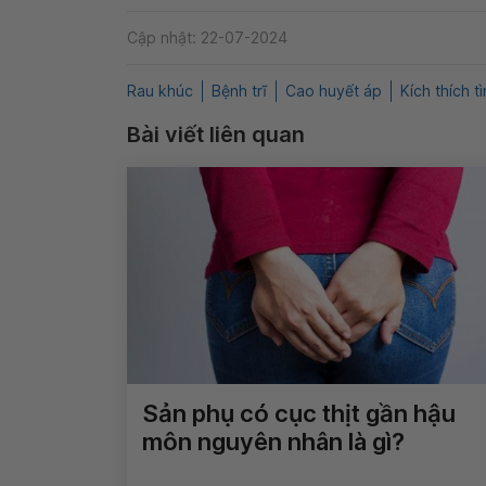
Cập nhật: 22-07-2024
Rau khúc
Bệnh trĩ
Cao huyết áp
Kích thích t
Bài viết liên quan
Sản phụ có cục thịt gần hậu
môn nguyên nhân là gì?