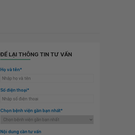
ĐỂ LẠI THÔNG TIN TƯ VẤN
Họ và tên*
Số điện thoại*
Chọn bệnh viện gần bạn nhất*
Nội dung cần tư vấn