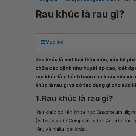
Rau khúc là rau gì?
☰
Mục lục
Rau khúc là một loại thảo mộc, các bộ ph
chữa các bệnh như huyết áp cao, loét dạ d
rau khúc làm bánh hoặc rau khúc nấu xôi
khúc là rau gì và có tác dụng gì cho sức 
1.Rau khúc là rau gì?
Rau khúc có tên khoa học Gnaphalium uligino
(Asteraceae) ⁄ Compositae (họ Aster) cũng
tần, và nhiều loài khác.