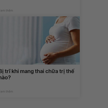
Xem thêm
Bị trĩ khi mang thai chữa trị thế
nào?
Xem thêm