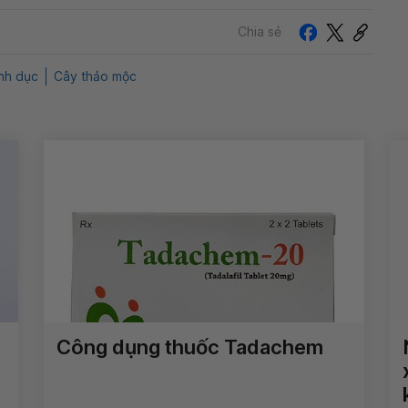
Chia sẻ
ình dục
Cây thảo mộc
Công dụng thuốc Tadachem