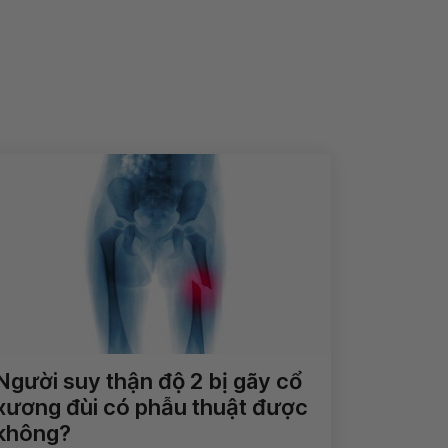
Người suy thận độ 2 bị gãy cổ
xương đùi có phẫu thuật được
không?