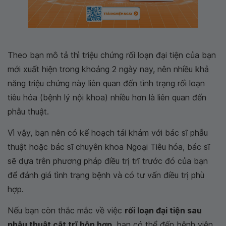
Theo bạn mô tả thì triệu chứng rối loạn đại tiện của bạn
mới xuất hiện trong khoảng 2 ngày nay, nên nhiều khả
năng triệu chứng này liên quan đến tình trạng rối loạn
tiêu hóa (bệnh lý nội khoa) nhiều hơn là liên quan đến
phẫu thuật.
Vì vậy, bạn nên có kế hoạch tái khám với bác sĩ phẫu
thuật hoặc bác sĩ chuyên khoa Ngoại Tiêu hóa, bác sĩ
sẽ dựa trên phương pháp điều trị trĩ trước đó của bạn
để đánh giá tình trạng bệnh và có tư vấn điều trị phù
hợp.
Nếu bạn còn thắc mắc về việc
rối loạn đại tiện sau
phẫu thuật cắt trĩ hỗn hợp
, bạn có thể đến bệnh viện