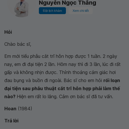
Nguyễn Ngọc Thắng
Đặt lịch khám
Xem chi tiết
Hỏi
Chào bác sĩ,
Em mới tiểu phẫu cắt trĩ hỗn hợp được 1 tuần. 2 ngày
nay, em đi đại tiện 2 lần. Hôm nay thì đi 3 lần, lúc đi rất
gấp và không nhịn được. Thỉnh thoảng cảm giác hơi
đau bụng và buồn đi ngoài. Bác sĩ cho em hỏi
rối loạn
đại tiện sau phẫu thuật cắt trĩ hỗn hợp phải làm thế
nào?
Hiện em rất lo lắng. Cảm ơn bác sĩ đã tư vấn.
Hoan
(1984)
Trả lời