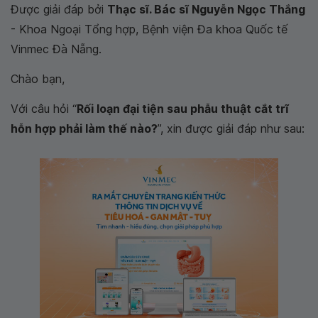
Được giải đáp bởi
Thạc sĩ. Bác sĩ Nguyễn Ngọc Thắng
- Khoa Ngoại Tổng hợp, Bệnh viện Đa khoa Quốc tế
Vinmec Đà Nẵng.
Chào bạn,
Với câu hỏi “
Rối loạn đại tiện sau phẫu thuật cắt trĩ
hỗn hợp phải làm thế nào?
”, xin được giải đáp như sau: