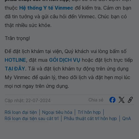
thuộc
Hệ thống Y tế Vinmec
để kiểm tra. Cảm ơn bạn
đã tin tưởng và gửi câu hỏi đến Vinmec. Chúc bạn có
thật nhiều sức khỏe.
Trân trọng!
Để đặt lịch khám tại viện, Quý khách vui lòng bấm số
HOTLINE
, đặt mua
GÓI DỊCH VỤ
hoặc đặt lịch trực tiếp
TẠI ĐÂY
. Tải và đặt lịch khám tự động trên ứng dụng
My Vinmec để quản lý, theo dõi lịch và đặt hẹn mọi lúc
mọi nơi ngay trên ứng dụng.
Chia sẻ
Cập nhật: 22-07-2024
Rối loạn đại tiện
Ngoại tiêu hóa
Trĩ hỗn hợp
Rối loạn đại tiện sau cắt trĩ
Phẫu thuật cắt trĩ hỗn hợp
QnA