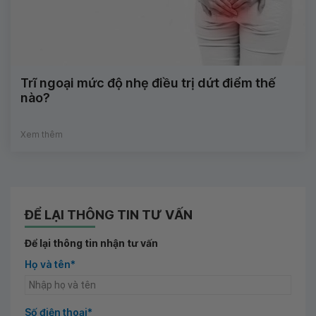
Trĩ ngoại mức độ nhẹ điều trị dứt điểm thế
nào?
Xem thêm
ĐỂ LẠI THÔNG TIN TƯ VẤN
Để lại thông tin nhận tư vấn
Họ và tên*
Số điện thoại*