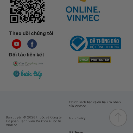
Theo dõi chúng tôi
Đối tác liên kết
Chính sách bảo vệ dữ liệu cá nhân
của Vinmec
Bản quyền © 2026 thuộc về Công ty
GR Privacy
Cổ phần Bệnh viện Đa khoa Quốc tế
Vinmec
GR Terms