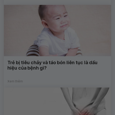
Trẻ bị tiêu chảy và táo bón liên tục là dấu
hiệu của bệnh gì?
Xem thêm