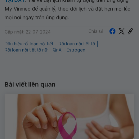
TẠI ĐÂY
. Tải và đặt lịch khám tự động trên ứng dụng
My Vinmec để quản lý, theo dõi lịch và đặt hẹn mọi lúc
mọi nơi ngay trên ứng dụng.
Chia sẻ
Cập nhật: 22-07-2024
Dấu hiệu rối loạn nội tiết
Rối loạn nội tiết tố
Rối loạn nội tiết tố nữ
QnA
Estrogen
Bài viết liên quan