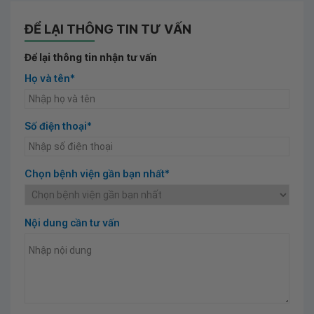
ĐỂ LẠI THÔNG TIN TƯ VẤN
Để lại thông tin nhận tư vấn
Họ và tên*
Số điện thoại*
Chọn bệnh viện gần bạn nhất*
Nội dung cần tư vấn