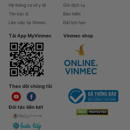
Hệ thống cơ sở y tế
Gói dịch vụ
Tìm bác sĩ
Bảo hiểm
Làm việc tại Vinmec
Đặt lịch hẹn
Tải App MyVinmec
Vinmec shop
Theo dõi chúng tôi
Đối tác liên kết