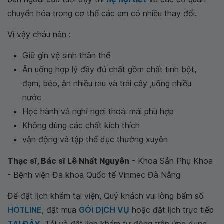
chuyển hóa trong cơ thể các em có nhiều thay đổi.
Vì vậy cháu nên :
Giữ gìn vệ sinh thân thể
Ăn uống hợp lý đầy đủ chất gồm chất tinh bột,
đạm, béo, ăn nhiều rau và trái cây ,uống nhiều
nước
Học hành và nghỉ ngơi thoải mái phù hợp
Không dùng các chất kích thích
vận động và tập thể dục thường xuyên
Thạc sĩ, Bác sĩ Lê Nhất Nguyên
- Khoa Sản Phụ Khoa
- Bệnh viện Đa khoa Quốc tế Vinmec Đà Nẵng
Để đặt lịch khám tại viện, Quý khách vui lòng bấm số
HOTLINE
, đặt mua
GÓI DỊCH VỤ
hoặc đặt lịch trực tiếp