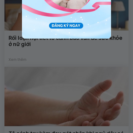
Rối loạn nội tiết tố cảnh báo vấn đề sức khỏe
ở nữ giới
Xem thêm