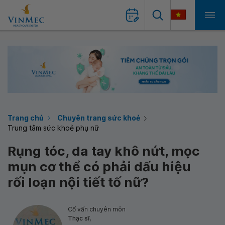
Trang chủ
Chuyên trang sức khoẻ
Trung tâm sức khoẻ phụ nữ
Rụng tóc, da tay khô nứt, mọc
mụn cơ thể có phải dấu hiệu
rối loạn nội tiết tố nữ?
Cố vấn chuyên môn
Thạc sĩ,