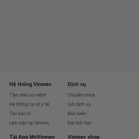
Hệ thống Vinmec
Dịch vụ
Tầm nhìn sứ mệnh
Chuyên khoa
Hệ thống cơ sở y tế
Gói dịch vụ
Tìm bác sĩ
Bảo hiểm
Làm việc tại Vinmec
Đặt lịch hẹn
Tải App MyVinmec
Vinmec shop