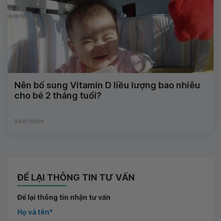
Nên bổ sung Vitamin D liều lượng bao nhiêu
cho bé 2 tháng tuổi?
Xem thêm
ĐỂ LẠI THÔNG TIN TƯ VẤN
Để lại thông tin nhận tư vấn
Họ và tên*