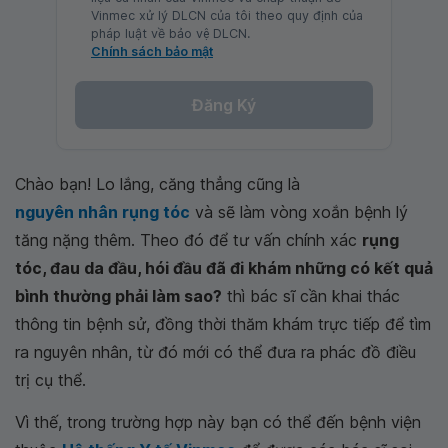
Vinmec xử lý DLCN của tôi theo quy định của
pháp luật về bảo vệ DLCN.
Chính sách bảo mật
Đăng Ký
Chào bạn! Lo lắng, căng thẳng cũng là
nguyên nhân rụng tóc
và sẽ làm vòng xoắn bệnh lý
tăng nặng thêm. Theo đó để tư vấn chính xác
rụng
tóc, đau da đầu, hói đầu đã đi khám những có kết quả
bình thường phải làm sao?
thì bác sĩ cần khai thác
thông tin bệnh sử, đồng thời thăm khám trực tiếp để tìm
ra nguyên nhân, từ đó mới có thể đưa ra phác đồ điều
trị cụ thể.
Vì thế, trong trường hợp này bạn có thể đến bệnh viện