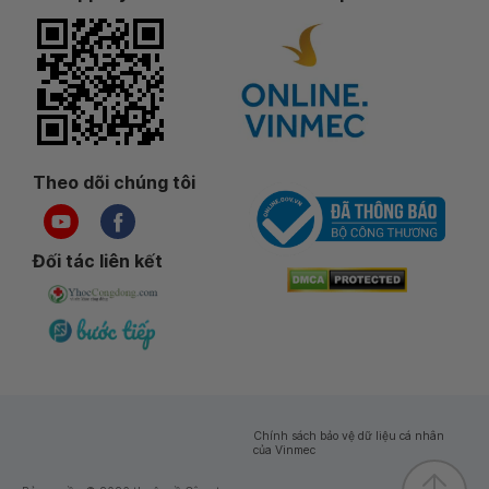
Theo dõi chúng tôi
Đối tác liên kết
Chính sách bảo vệ dữ liệu cá nhân
của Vinmec