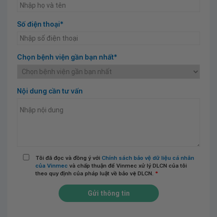
Số điện thoại*
Chọn bệnh viện gần bạn nhất*
Nội dung cần tư vấn
Tôi đã đọc và đồng ý với
Chính sách bảo vệ dữ liệu cá nhân
của Vinmec
và chấp thuận để Vinmec xử lý DLCN của tôi
theo quy định của pháp luật về bảo vệ DLCN.
*
Gửi thông tin