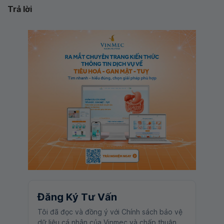
Trả lời
Đăng Ký Tư Vấn
Tôi đã đọc và đồng ý với Chính sách bảo vệ
dữ liệu cá nhân của Vinmec và chấp thuận