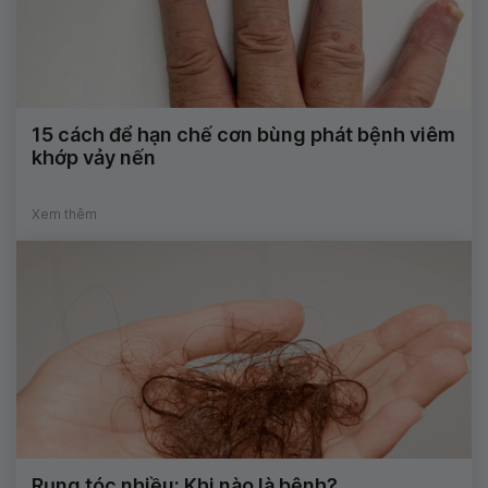
15 cách để hạn chế cơn bùng phát bệnh viêm
khớp vảy nến
Xem thêm
Rụng tóc nhiều: Khi nào là bệnh?