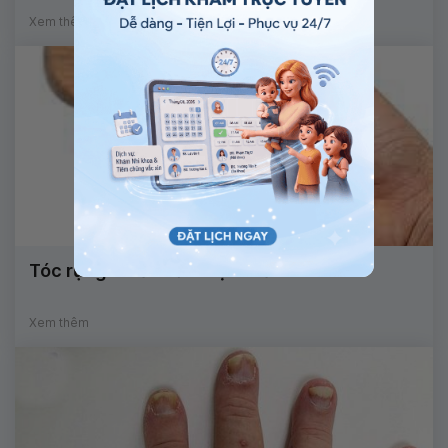
Xem thêm
Tóc rụng nhiều cải thiện thế nào?
Xem thêm