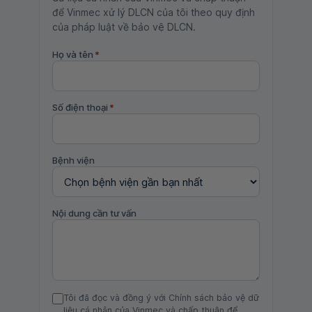
để Vinmec xử lý DLCN của tôi theo quy định
của pháp luật về bảo vệ DLCN.
Họ và tên
*
Số điện thoại
*
Bệnh viện
Nội dung cần tư vấn
Tôi đã đọc và đồng ý với Chính sách bảo vệ dữ
liệu cá nhân của Vinmec và chấp thuận để