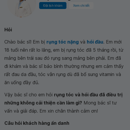
Đặt lịch khám
Xem chi tiết
Hỏi
Chào bác sĩ! Em bị
rụng tóc nặng
và
hói đầu
. Em mới
18 tuổi nên rất lo lắng, em bị rụng tóc đã 5 tháng rồi, từ
mảng bên trái sau đó rụng sang mảng bên phải. Em đã
đi khám và bác sĩ bảo bình thường nhưng em cảm thấy
rất đau da đầu, tóc vẫn rụng dù đã bổ sung vitamin và
ăn uống đầy đủ.
Vậy bác sĩ cho em hỏi
rụng tóc và hói đầu đã điều trị
những không cải thiện cần làm gì?
Mong bác sĩ tư
vấn và giải đáp. Em xin chân thành cảm ơn!
Câu hỏi khách hàng ẩn danh