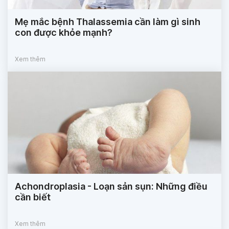
Mẹ mắc bệnh Thalassemia cần làm gì sinh
con được khỏe mạnh?
Xem thêm
Achondroplasia - Loạn sản sụn: Những điều
cần biết
Xem thêm