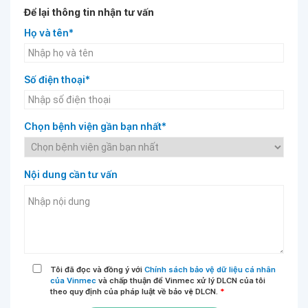
Để lại thông tin nhận tư vấn
Họ và tên*
Số điện thoại*
Chọn bệnh viện gần bạn nhất*
Nội dung cần tư vấn
Tôi đã đọc và đồng ý với
Chính sách bảo vệ dữ liệu cá nhân
của Vinmec
và chấp thuận để Vinmec xử lý DLCN của tôi
theo quy định của pháp luật về bảo vệ DLCN.
*