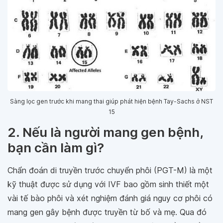
Sàng lọc gen trước khi mang thai giúp phát hiện bệnh Tay-Sachs ở NST
15
2. Nếu là người mang gen bệnh,
bạn cần làm gì?
Chẩn đoán di truyền trước chuyển phôi (PGT-M) là một
kỹ thuật được sử dụng với IVF bao gồm sinh thiết một
vài tế bào phôi và xét nghiệm đánh giá nguy cơ phôi có
mang gen gây bệnh được truyền từ bố và mẹ. Qua đó