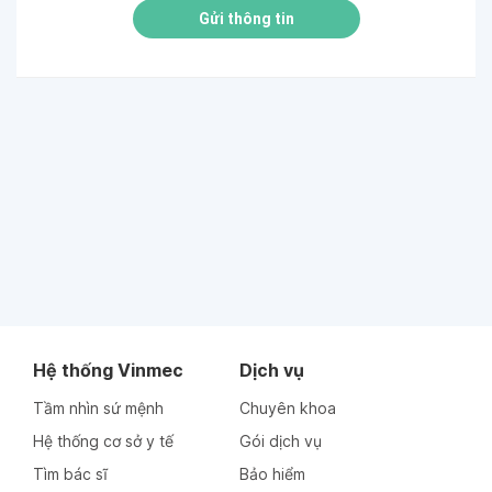
Gửi thông tin
Hệ thống Vinmec
Dịch vụ
Tầm nhìn sứ mệnh
Chuyên khoa
Hệ thống cơ sở y tế
Gói dịch vụ
Tìm bác sĩ
Bảo hiểm