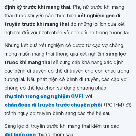
định kỳ trước khi mang thai.
Phụ nữ trước khi mang
thai được khuyến cáo thực hiện
xét nghiệm gen di
truyền trước khi mang thai
do những lợi ích của xét
nghiệm đối với bệnh nhân và con cái họ trong tương lai.
Những kết quả xét nghiệm có được từ cặp vợ chồng
mong muốn mang thai thông qua xét nghiệm
sàng lọc
trước khi mang thai
sẽ cung cấp khả năng xác định
các bệnh di truyền có thể di truyền cho con cháu trong
tương lai. Nếu phát hiện có bệnh di truyền, các cặp vợ
chồng có thể lựa chọn sử dụng phương pháp
thụ tinh trong ống nghiệm (IVF)
với
chẩn đoán di truyền trước chuyển phôi
(PGT-M) để
tránh nguy cơ truyền bệnh sang các thế hệ sau.
Sàng lọc di truyền trước khi mang thai kiểm tra các
đột biến gen
thuộc nhóm sau: