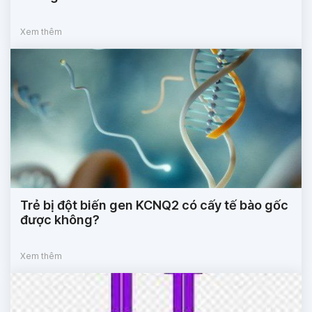
Xem thêm
Trẻ bị đột biến gen KCNQ2 có cấy tế bào gốc
được không?
Xem thêm