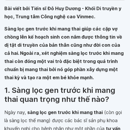
Bài viết bởi Tiến sĩ Đỗ Huy Dương - Khối Di truyền y
học, Trung tâm Công nghệ cao Vinmec.
Sàng lọc gen trước khi mang thai giúp các cặp vợ
chồng lên kế hoạch sinh con nắm được thông tin về
dị tật di truyền của bản thân cũng như đời con của
cả hai. Ngoài ra, xét nghiệm sàng lọc trước khi mang
thai còn đóng một vai trò đặc biệt trong quá trình
chuẩn bị mang thai bởi nó góp phần xây dựng một
thai kỳ và tạo ra một em bé khỏe mạnh.
1. Sàng lọc gen trước khi mang
thai quan trọng như thế nào?
Ngày nay,
sàng lọc gen trước khi mang tha
i
(còn gọi
là sàng lọc thể mang) được các bác sĩ sản phụ khoa
khuyến nghị cho bệnh nhân như một phần của
tư vấn