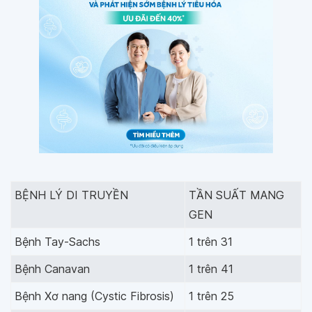
BỆNH LÝ DI TRUYỀN
TẦN SUẤT MANG
GEN
Bệnh Tay-Sachs
1 trên 31
Bệnh Canavan
1 trên 41
Bệnh Xơ nang (Cystic Fibrosis)
1 trên 25