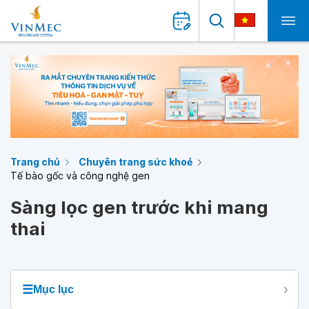
Trang chủ
Chuyên trang sức khoẻ
Tế bào gốc và công nghệ gen
Sàng lọc gen trước khi mang
thai
☰
Mục lục