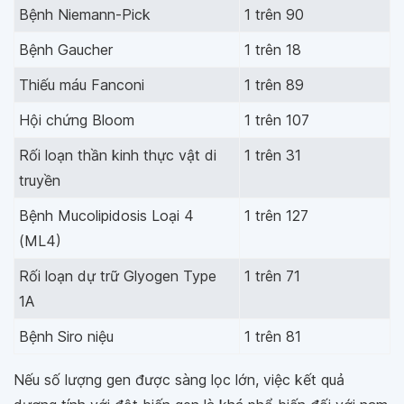
Bệnh Niemann-Pick
1 trên 90
Bệnh Gaucher
1 trên 18
Thiếu máu Fanconi
1 trên 89
Hội chứng Bloom
1 trên 107
Rối loạn thần kinh thực vật di
1 trên 31
truyền
Bệnh Mucolipidosis Loại 4
1 trên 127
(ML4)
Rối loạn dự trữ Glyogen Type
1 trên 71
1A
Bệnh Siro niệu
1 trên 81
Nếu số lượng gen được sàng lọc lớn, việc kết quả