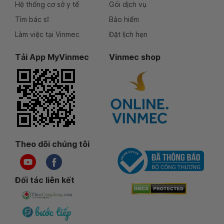
Hệ thống cơ sở y tế
Gói dịch vụ
Tìm bác sĩ
Bảo hiểm
Làm việc tại Vinmec
Đặt lịch hẹn
Tải App MyVinmec
Vinmec shop
Theo dõi chúng tôi
Đối tác liên kết