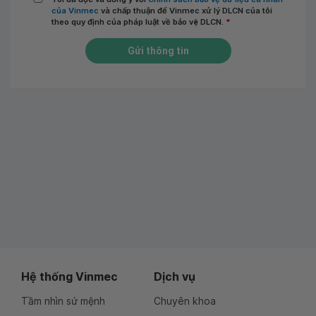
của Vinmec
và chấp thuận để Vinmec xử lý DLCN của tôi
theo quy định của pháp luật về bảo vệ DLCN.
*
Gửi thông tin
Hệ thống Vinmec
Dịch vụ
Tầm nhìn sứ mệnh
Chuyên khoa