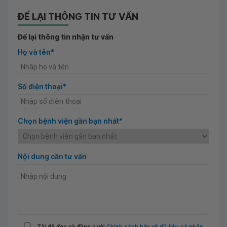
ĐỂ LẠI THÔNG TIN TƯ VẤN
Để lại thông tin nhận tư vấn
Họ và tên*
Số điện thoại*
Chọn bệnh viện gần bạn nhất*
Nội dung cần tư vấn
Tôi đã đọc và đồng ý với
Chính sách bảo vệ dữ liệu cá nhân