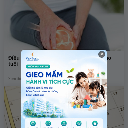
×
Điều trị đau cơ xương khớp cho người cao
tuổi
Xem thêm