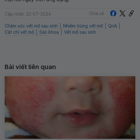
Chia sẻ
Cập nhật: 22-07-2024
Chăm sóc vết mổ sau sinh
Nhiễm trùng vết mổ
QnA
Cắt chỉ vết mổ
Sản khoa
Vết mổ sau sinh
Bài viết liên quan