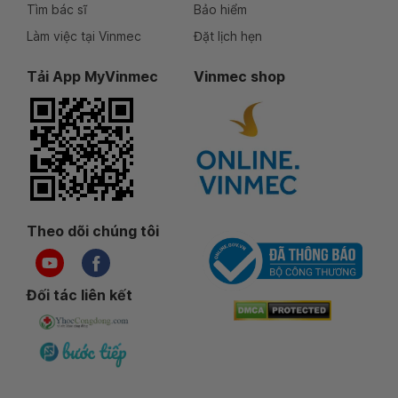
Tìm bác sĩ
Bảo hiểm
Làm việc tại Vinmec
Đặt lịch hẹn
Tải App MyVinmec
Vinmec shop
Theo dõi chúng tôi
Đối tác liên kết