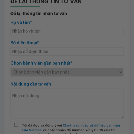
ĐỂ LẠI THÔNG TIN TƯ VẤN
Để lại thông tin nhận tư vấn
Họ và tên*
Số điện thoại*
Chọn bệnh viện gần bạn nhất*
Nội dung cần tư vấn
Tôi đã đọc và đồng ý với
Chính sách bảo vệ dữ liệu cá nhân
của Vinmec
và chấp thuận để Vinmec xử lý DLCN của tôi