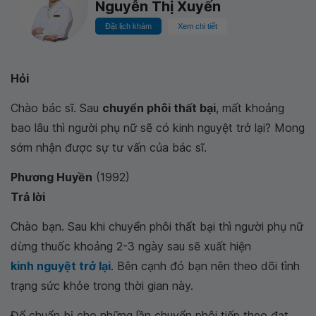
Nguyễn Thị Xuyến
Đặt lịch khám
Xem chi tiết
Hỏi
Chào bác sĩ. Sau
chuyển phôi thất bại
, mất khoảng
bao lâu thì người phụ nữ sẽ có kinh nguyệt trở lại? Mong
sớm nhận được sự tư vấn của bác sĩ.
Phương Huyền
(1992)
Trả lời
Chào bạn. Sau khi chuyển phôi thất bại thì người phụ nữ
dừng thuốc khoảng 2-3 ngày sau sẽ xuất hiện
kinh nguyệt trở lại
. Bên cạnh đó bạn nên theo dõi tình
trạng sức khỏe trong thời gian này.
Để chuẩn bị cho những lần chuyển phôi tiếp theo đạt