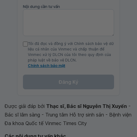
Nội dung cần tư vấn
Tôi đã đọc và đồng ý với Chính sách bảo vệ dữ
liệu cá nhân của Vinmec và chấp thuận để
Vinmec xử lý DLCN của tôi theo quy định của
pháp luật về bảo vệ DLCN.
Chính sách bảo mật
Đăng Ký
Được giải đáp bởi
Thạc sĩ, Bác sĩ Nguyễn Thị Xuyến
-
Bác sĩ lâm sàng - Trung tâm Hỗ trợ sinh sản - Bệnh viện
Đa khoa Quốc tế Vinmec Times City
Các nội dung tư vấn khác