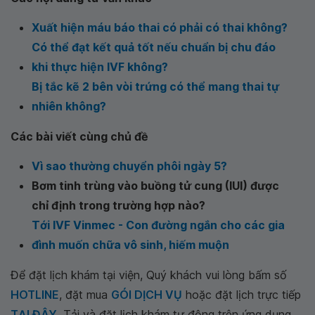
Xuất hiện máu báo thai có phải có thai không?
Có thể đạt kết quả tốt nếu chuẩn bị chu đáo
khi thực hiện IVF không?
Bị tắc kẽ 2 bên vòi trứng có thể mang thai tự
nhiên không?
Các bài viết cùng chủ đề
Vì sao thường chuyển phôi ngày 5?
Bơm tinh trùng vào buồng tử cung (IUI) được
chỉ định trong trường hợp nào?
Tới IVF Vinmec - Con đường ngắn cho các gia
đình muốn chữa vô sinh, hiếm muộn
Để đặt lịch khám tại viện, Quý khách vui lòng bấm số
HOTLINE
, đặt mua
GÓI DỊCH VỤ
hoặc đặt lịch trực tiếp
TẠI ĐÂY
. Tải và đặt lịch khám tự động trên ứng dụng