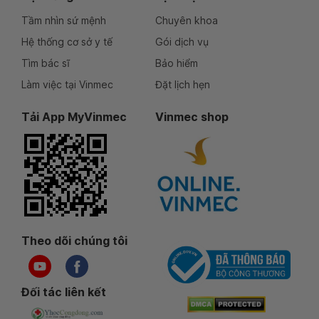
Tầm nhìn sứ mệnh
Chuyên khoa
Hệ thống cơ sở y tế
Gói dịch vụ
Tìm bác sĩ
Bảo hiểm
Làm việc tại Vinmec
Đặt lịch hẹn
Tải App MyVinmec
Vinmec shop
Theo dõi chúng tôi
Đối tác liên kết