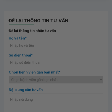
ĐỂ LẠI THÔNG TIN TƯ VẤN
Để lại thông tin nhận tư vấn
Họ và tên*
Số điện thoại*
Chọn bệnh viện gần bạn nhất*
Nội dung cần tư vấn