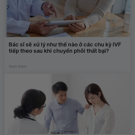
Bác sĩ sẽ xử lý như thế nào ở các chu kỳ IVF
tiếp theo sau khi chuyển phôi thất bại?
Xem thêm