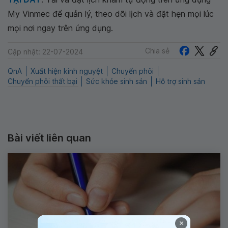
My Vinmec để quản lý, theo dõi lịch và đặt hẹn mọi lúc
mọi nơi ngay trên ứng dụng.
Chia sẻ
Cập nhật: 22-07-2024
QnA
Xuất hiện kinh nguyệt
Chuyển phôi
Chuyển phôi thất bại
Sức khỏe sinh sản
Hỗ trợ sinh sản
Bài viết liên quan
×