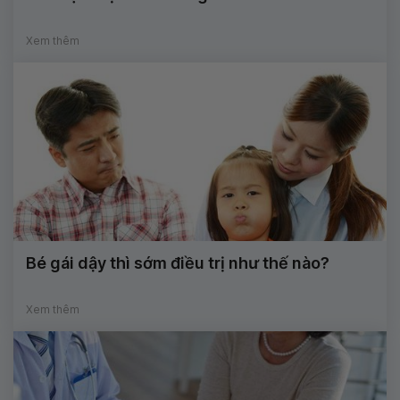
Xem thêm
Bé gái dậy thì sớm điều trị như thế nào?
Xem thêm