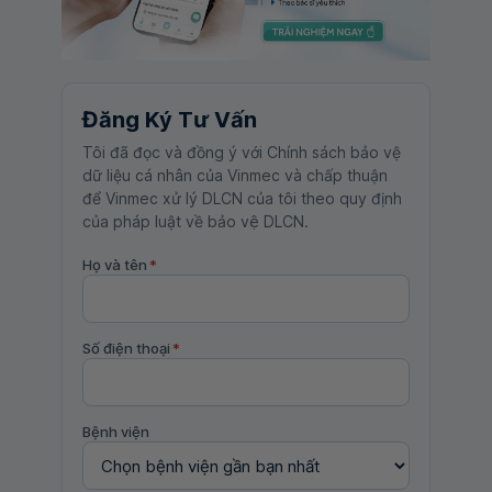
Đăng Ký Tư Vấn
Tôi đã đọc và đồng ý với Chính sách bảo vệ
dữ liệu cá nhân của Vinmec và chấp thuận
để Vinmec xử lý DLCN của tôi theo quy định
của pháp luật về bảo vệ DLCN.
Họ và tên
*
Số điện thoại
*
Bệnh viện