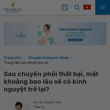
Trang chủ
Chuyên trang sức khoẻ
Trung tâm sức khoẻ phụ nữ
Sau chuyển phôi thất bại, mất
khoảng bao lâu sẽ có kinh
nguyệt trở lại?
Cố vấn chuyên môn
Thạc sĩ,