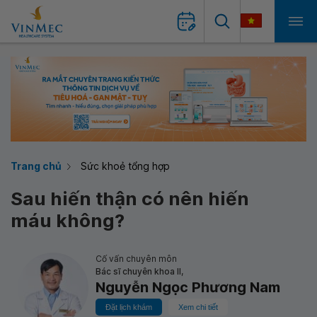
Trang chủ
Sức khoẻ tổng hợp
Sau hiến thận có nên hiến
máu không?
Cố vấn chuyên môn
Bác sĩ chuyên khoa II,
Nguyễn Ngọc Phương Nam
Đặt lịch khám
Xem chi tiết