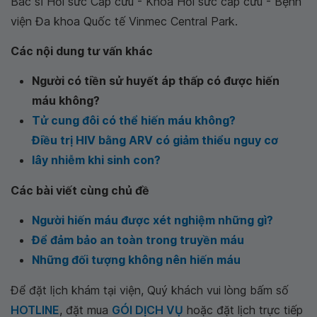
Bác sĩ Hồi sức Cấp cứu - Khoa Hồi sức cấp cứu - Bệnh
viện Đa khoa Quốc tế Vinmec Central Park.
Các nội dung tư vấn khác
Người có tiền sử huyết áp thấp có được hiến
máu không?
Tử cung đôi có thể hiến máu không?
Điều trị HIV bằng ARV có giảm thiểu nguy cơ
lây nhiễm khi sinh con?
Các bài viết cùng chủ đề
Người hiến máu được xét nghiệm những gì?
Để đảm bảo an toàn trong truyền máu
Những đối tượng không nên hiến máu
Để đặt lịch khám tại viện, Quý khách vui lòng bấm số
HOTLINE
, đặt mua
GÓI DỊCH VỤ
hoặc đặt lịch trực tiếp