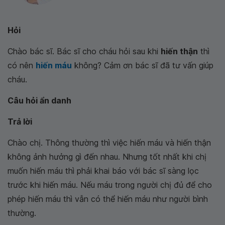
Hỏi
Chào bác sĩ. Bác sĩ cho cháu hỏi sau khi
hiến thận
thì
có nên
hiến máu
không? Cảm ơn bác sĩ đã tư vấn giúp
cháu.
Câu hỏi ẩn danh
Trả lời
Chào chị. Thông thường thì việc hiến máu và hiến thận
không ảnh hưởng gì đến nhau. Nhưng tốt nhất khi chị
muốn hiến máu thì phải khai báo với bác sĩ sàng lọc
trước khi hiến máu. Nếu máu trong người chị đủ để cho
phép hiến máu thì vẫn có thể hiến máu như người bình
thường.