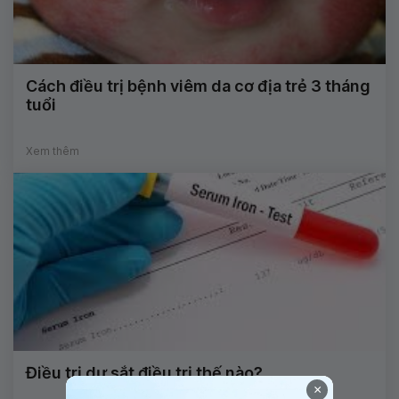
Cách điều trị bệnh viêm da cơ địa trẻ 3 tháng
tuổi
Xem thêm
Điều trị dư sắt điều trị thế nào?
×