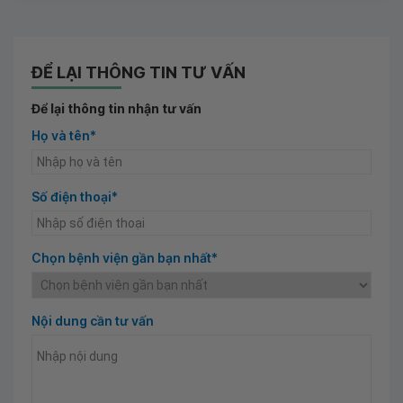
ĐỂ LẠI THÔNG TIN TƯ VẤN
Để lại thông tin nhận tư vấn
Họ và tên*
Số điện thoại*
Chọn bệnh viện gần bạn nhất*
Nội dung cần tư vấn