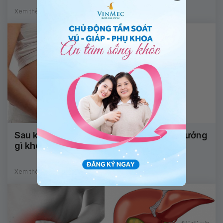
Xem thêm
Sau khi hiến thận thì mang thai có ảnh hưởng
gì không?
Xem thêm