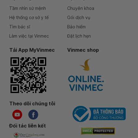
Tầm nhìn sứ mệnh
Chuyên khoa
Hệ thống cơ sở y tế
Gói dịch vụ
Tìm bác sĩ
Bảo hiểm
Làm việc tại Vinmec
Đặt lịch hẹn
Tải App MyVinmec
Vinmec shop
Theo dõi chúng tôi
Đối tác liên kết