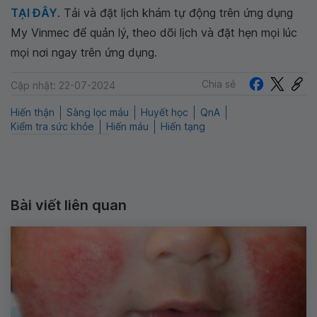
TẠI ĐÂY
. Tải và đặt lịch khám tự động trên ứng dụng
My Vinmec để quản lý, theo dõi lịch và đặt hẹn mọi lúc
mọi nơi ngay trên ứng dụng.
Chia sẻ
Cập nhật: 22-07-2024
Hiến thận
Sàng lọc máu
Huyết học
QnA
Kiểm tra sức khỏe
Hiến máu
Hiến tạng
Bài viết liên quan