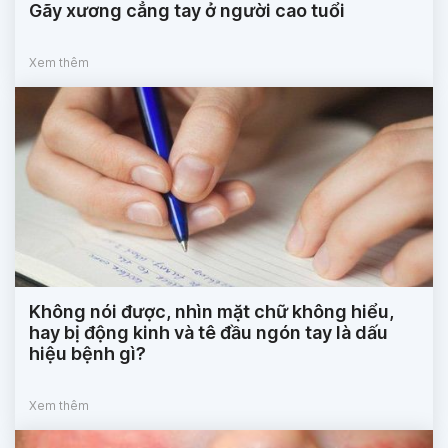
Gãy xương cẳng tay ở người cao tuổi
Xem thêm
Không nói được, nhìn mặt chữ không hiểu,
hay bị động kinh và tê đầu ngón tay là dấu
hiệu bệnh gì?
Xem thêm