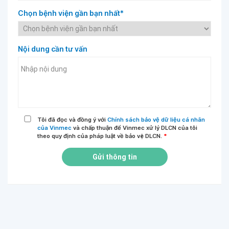
Chọn bệnh viện gần bạn nhất*
Nội dung cần tư vấn
Tôi đã đọc và đồng ý với
Chính sách bảo vệ dữ liệu cá nhân
của Vinmec
và chấp thuận để Vinmec xử lý DLCN của tôi
theo quy định của pháp luật về bảo vệ DLCN.
*
Gửi thông tin