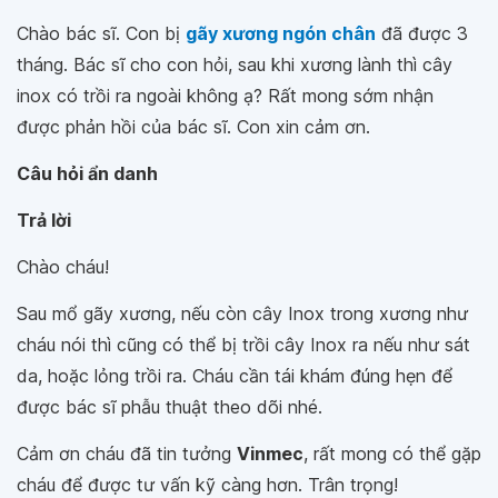
Chào bác sĩ. Con bị
gãy xương ngón chân
đã được 3
tháng. Bác sĩ cho con hỏi, sau khi xương lành thì cây
inox có trồi ra ngoài không ạ? Rất mong sớm nhận
được phản hồi của bác sĩ. Con xin cảm ơn.
Câu hỏi ẩn danh
Trả lời
Chào cháu!
Sau mổ gãy xương, nếu còn cây Inox trong xương như
cháu nói thì cũng có thể bị trồi cây Inox ra nếu như sát
da, hoặc lỏng trồi ra. Cháu cần tái khám đúng hẹn để
được bác sĩ phẫu thuật theo dõi nhé.
Cảm ơn cháu đã tin tưởng
Vinmec
, rất mong có thể gặp
cháu để được tư vấn kỹ càng hơn. Trân trọng!