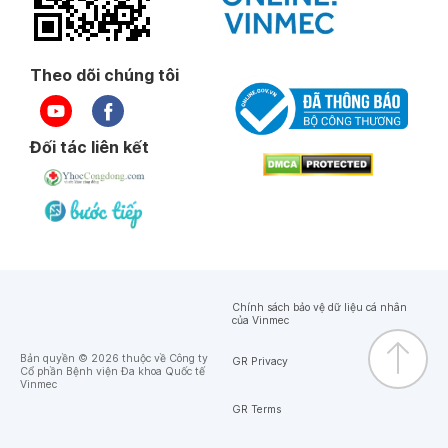
Theo dõi chúng tôi
Đối tác liên kết
Chính sách bảo vệ dữ liệu cá nhân
của Vinmec
Bản quyền © 2026 thuộc về Công ty
GR Privacy
Cổ phần Bệnh viện Đa khoa Quốc tế
Vinmec
GR Terms