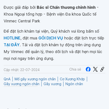
Được giải đáp bởi
Bác sĩ Chấn thương chỉnh hình
-
Khoa Ngoại tổng hợp - Bệnh viện Đa khoa Quốc tế
Vinmec Central Park
Để đặt lịch khám tại viện, Quý khách vui lòng bấm số
HOTLINE
, đặt mua
GÓI DỊCH VỤ
hoặc đặt lịch trực tiếp
TẠI ĐÂY
. Tải và đặt lịch khám tự động trên ứng dụng
My Vinmec để quản lý, theo dõi lịch và đặt hẹn mọi lúc
mọi nơi ngay trên ứng dụng.
Chia sẻ
Cập nhật: 22-07-2024
QnA
Mổ gãy xương ngón chân
Cơ Xương Khớp
Gãy xương ngón chân
Gãy xương
Ngón chân