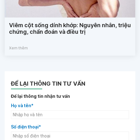
Viêm cột sống dính khớp: Nguyên nhân, triệu
chứng, chẩn đoán và điều trị
Xem thêm
ĐỂ LẠI THÔNG TIN TƯ VẤN
Để lại thông tin nhận tư vấn
Họ và tên*
Số điện thoại*