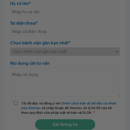
Họ và tên*
Số điện thoại*
Chọn bệnh viện gần bạn nhất*
Nội dung cần tư vấn
Tôi đã đọc và đồng ý với
Chính sách bảo vệ dữ liệu cá nhân
của Vinmec
và chấp thuận để Vinmec xử lý DLCN của tôi
theo quy định của pháp luật về bảo vệ DLCN.
*
Gửi thông tin