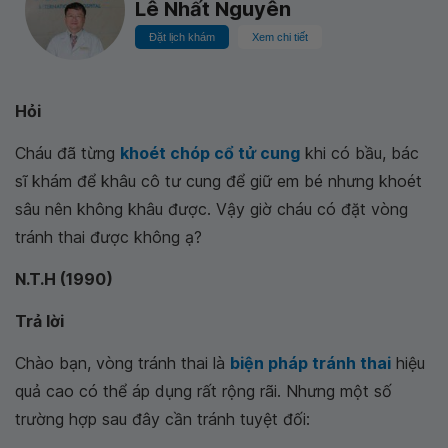
Lê Nhất Nguyên
Đặt lịch khám
Xem chi tiết
Hỏi
Cháu đã từng
khoét chóp cổ tử cung
khi có bầu, bác
sĩ khám để khâu cô tư cung để giữ em bé nhưng khoét
sâu nên không khâu được. Vậy giờ cháu có đặt vòng
tránh thai được không ạ?
N.T.H (1990)
Trả lời
Chào bạn, vòng tránh thai là
biện pháp tránh thai
hiệu
quả cao có thể áp dụng rất rộng rãi. Nhưng một số
trường hợp sau đây cần tránh tuyệt đối: