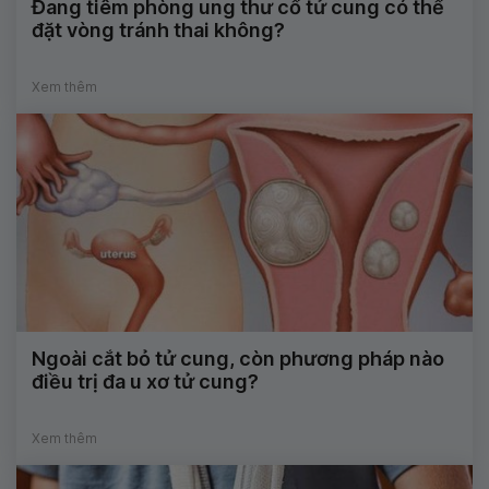
Đang tiêm phòng ung thư cổ tử cung có thể
đặt vòng tránh thai không?
Xem thêm
Ngoài cắt bỏ tử cung, còn phương pháp nào
điều trị đa u xơ tử cung?
Xem thêm