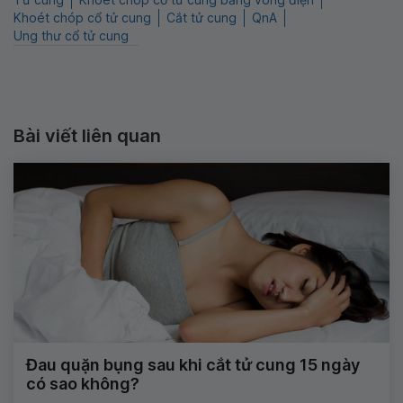
Khoét chóp cổ tử cung
Cắt tử cung
QnA
Ung thư cổ tử cung
Bài viết liên quan
Đau quặn bụng sau khi cắt tử cung 15 ngày
có sao không?