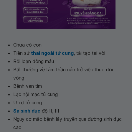
Chưa có con
Tiền sử
thai ngoài tử cung
, tái tạo tai vòi
Rối loạn đông máu
Bất thường về tâm thần cản trở việc theo dõi
vòng
Bệnh van tim
Lạc nội mạc tử cung
U xơ tử cung
Sa sinh dục
độ II, III
Nguy cơ mắc bệnh lây truyền qua đường sinh dục
cao