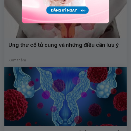
Ung thư cổ tử cung và những điều cần lưu ý
Xem thêm