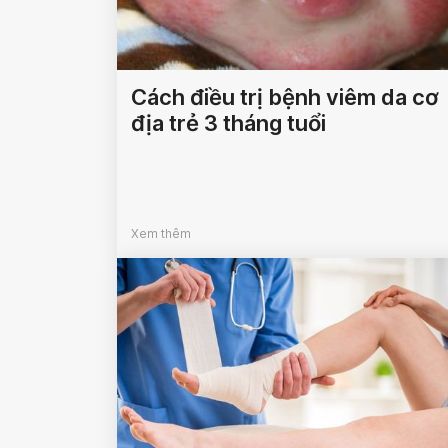
Cách điều trị bệnh viêm da cơ
địa trẻ 3 tháng tuổi
Xem thêm