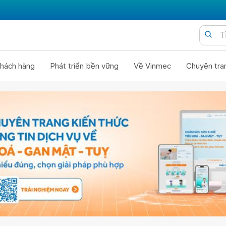
hách hàng
Phát triển bền vững
Về Vinmec
Chuyên tra