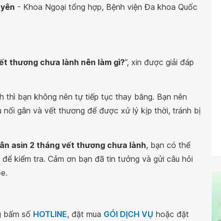
uyên
- Khoa Ngoại tổng hợp, Bệnh viện Đa khoa Quốc
ết thương chưa lành nên làm gì?
”, xin được giải đáp
 thì bạn không nên tự tiếp tục thay băng. Bạn nên
 nối gân và vết thương để được xử lý kịp thời, tránh bị
ân asin 2 tháng vết thương chưa lành
, bạn có thể
để kiểm tra. Cảm ơn bạn đã tin tưởng và gửi câu hỏi
e.
ng bấm số
HOTLINE
, đặt mua
GÓI DỊCH VỤ
hoặc đặt