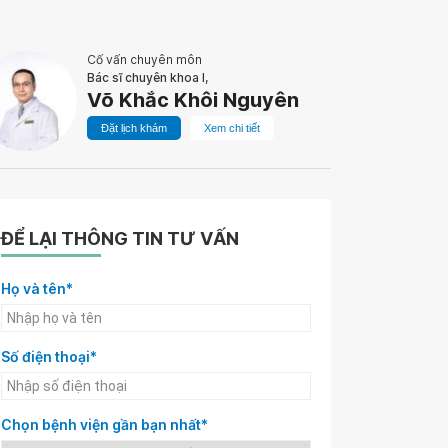
Cố vấn chuyên môn
Bác sĩ chuyên khoa I,
Võ Khắc Khôi Nguyên
Đặt lịch khám
Xem chi tiết
ĐỂ LẠI THÔNG TIN TƯ VẤN
Họ và tên*
Số điện thoại*
Chọn bệnh viện gần bạn nhất*