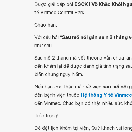
Được giải đáp bởi
BSCK I Võ Khắc Khôi Ng
tế Vinmec Central Park.
Chào bạn,
Với câu hỏi “
Sau mổ nối gân asin 2 tháng v
như sau:
Sau mổ 2 tháng mà vết thương vẫn chưa lành
đến khám lại để được đánh giá tình trạng sau
biến chứng nguy hiểm.
Nếu bạn còn thắc mắc về việc
sau mổ nối g
đến bệnh viện thuộc
Hệ thống Y tế Vinmec
đến Vinmec. Chúc bạn có thật nhiều sức khỏ
Trân trọng!
Để đặt lịch khám tại viện, Quý khách vui lò