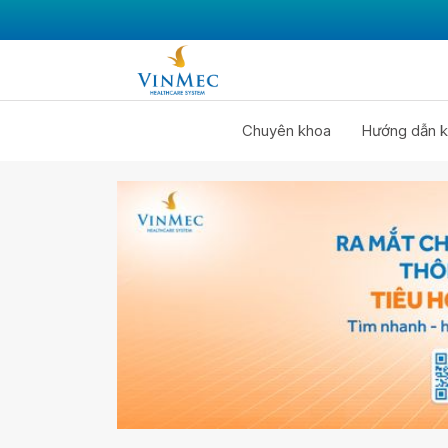
Chuyên khoa
Hướng dẫn k