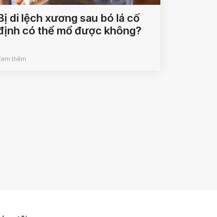
Bị di lệch xương sau bó lá cố
định có thể mổ được không?
Xem thêm