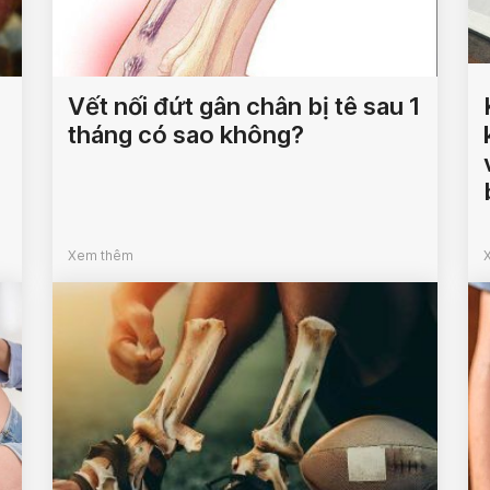
Vết nối đứt gân chân bị tê sau 1
tháng có sao không?
Xem thêm