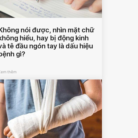
Không nói được, nhìn mặt chữ
không hiểu, hay bị động kinh
và tê đầu ngón tay là dấu hiệu
bệnh gì?
Xem thêm