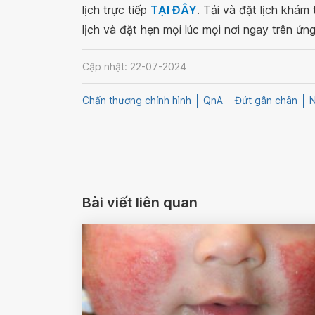
lịch trực tiếp
TẠI ĐÂY
. Tải và đặt lịch khám
lịch và đặt hẹn mọi lúc mọi nơi ngay trên ứn
Cập nhật: 22-07-2024
Chấn thương chỉnh hình
QnA
Đứt gân chân
N
Bài viết liên quan