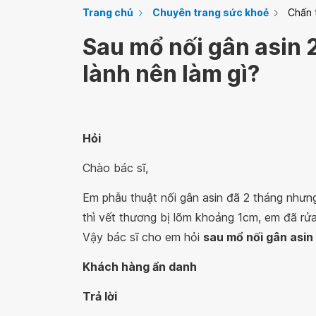
Trang chủ
Chuyên trang sức khoẻ
Chấn 
Sau mổ nối gân asin 
lành nên làm gì?
Hỏi
Chào bác sĩ,
Em phẫu thuật nối gân asin đã 2 tháng nhưng
thì vết thương bị lõm khoảng 1cm, em đã rử
Vậy bác sĩ cho em hỏi
sau mổ nối gân asin
Khách hàng ẩn danh
Trả lời