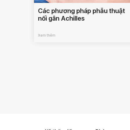
Các phương pháp phẫu thuật
nối gân Achilles
Xem thêm