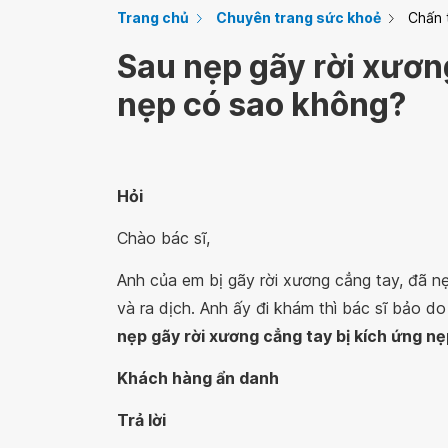
Trang chủ
Chuyên trang sức khoẻ
Chấn 
Sau nẹp gãy rời xươn
nẹp có sao không?
Hỏi
Chào bác sĩ,
Anh của em bị gãy rời xương cẳng tay, đã n
và ra dịch. Anh ấy đi khám thì bác sĩ bảo do
nẹp gãy rời xương cẳng tay bị kích ứng n
Khách hàng ẩn danh
Trả lời