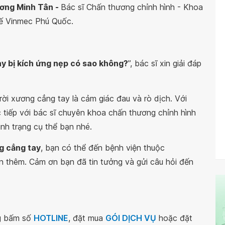
ương Minh Tân -
Bác sĩ Chấn thương chỉnh hình - Khoa
tế Vinmec Phú Quốc.
ay bị kích ứng nẹp có sao không?
”, bác sĩ xin giải đáp
rời xương cẳng tay là cảm giác đau và rò dịch. Với
tiếp với bác sĩ chuyên khoa chấn thương chỉnh hình
ình trạng cụ thể bạn nhé.
g cẳng tay
, bạn có thể đến bệnh viện thuộc
n thêm. Cảm ơn bạn đã tin tưởng và gửi câu hỏi đến
ng bấm số
HOTLINE
, đặt mua
GÓI DỊCH VỤ
hoặc đặt