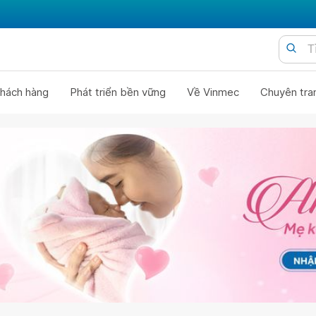
hách hàng
Phát triển bền vững
Về Vinmec
Chuyên tra