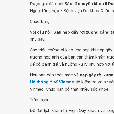
Được giải đáp bởi
Bác sĩ chuyên khoa II D
Ngoại tổng hợp - Bệnh viện Đa khoa Quốc 
Chào bạn,
Với câu hỏi “
Sau nẹp gãy rời xương cẳng t
như sau:
Các triệu chứng bị kích ứng nẹp khi nẹp gãy 
trường hợp anh của bạn cần thăm khám trực 
để có đánh giá và hướng xử lý phù hợp với t
Nếu bạn còn thắc mắc về
nẹp gãy rời xươn
Hệ thống Y tế Vinmec
để kiểm tra và tư vấ
Vinmec. Chúc bạn có thật nhiều sức khỏe.
Trân trọng!
Để đặt lịch khám tại viện, Quý khách vui lò