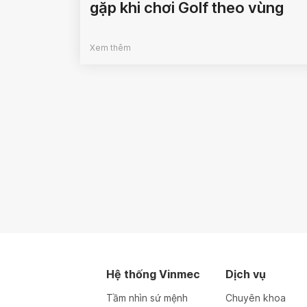
gặp khi chơi Golf theo vùng
Xem thêm
Hệ thống Vinmec
Dịch vụ
Tầm nhìn sứ mệnh
Chuyên khoa