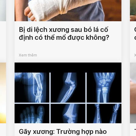
Bị di lệch xương sau bó lá cố
định có thể mổ được không?
Xem thêm
Gãy xương: Trường hợp nào