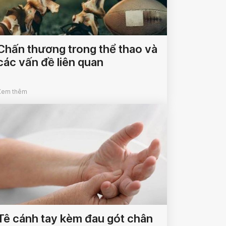
Chấn thương trong thể thao và
các vấn đề liên quan
Xem thêm
Tê cánh tay kèm đau gót chân