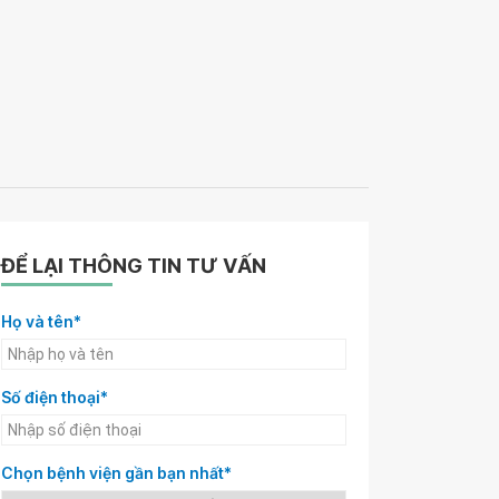
ĐỂ LẠI THÔNG TIN TƯ VẤN
Họ và tên*
Số điện thoại*
Chọn bệnh viện gần bạn nhất*