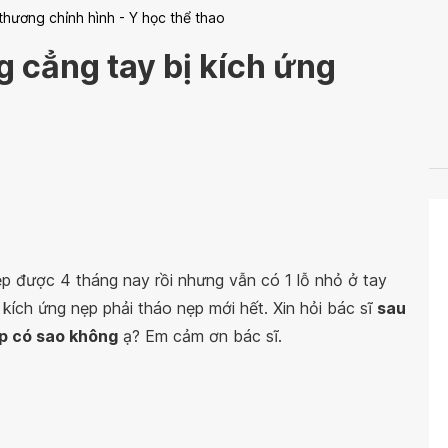
thương chỉnh hình - Y học thể thao
g cẳng tay bị kích ứng
ẹp được 4 tháng nay rồi nhưng vẫn có 1 lỗ nhỏ ở tay
 kích ứng nẹp phải tháo nẹp mới hết. Xin hỏi bác sĩ
sau
ẹp có sao không
ạ? Em cảm ơn bác sĩ.