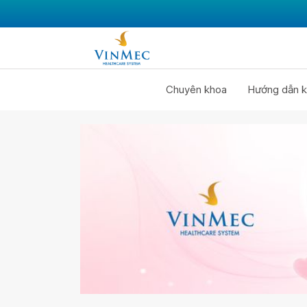
Chuyên khoa
Hướng dẫn k