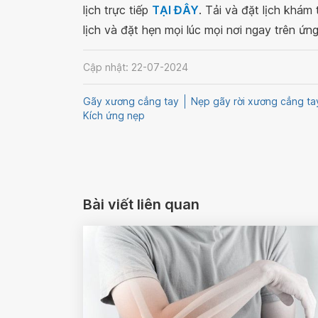
lịch trực tiếp
TẠI ĐÂY
. Tải và đặt lịch khám
lịch và đặt hẹn mọi lúc mọi nơi ngay trên ứn
Cập nhật: 22-07-2024
Gãy xương cẳng tay
Nẹp gãy rời xương cẳng ta
Kích ứng nẹp
Bài viết liên quan