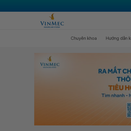
Chuyên khoa
Hướng dẫn k