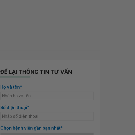
ĐỂ LẠI THÔNG TIN TƯ VẤN
Họ và tên*
Số điện thoại*
Chọn bệnh viện gần bạn nhất*