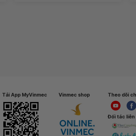
Tải App MyVinmec
Vinmec shop
Theo dõi ch
Đối tác liên