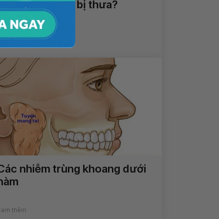
Tại sao răng lại bị thưa?
Xem thêm
Các nhiễm trùng khoang dưới
hàm
Xem thêm