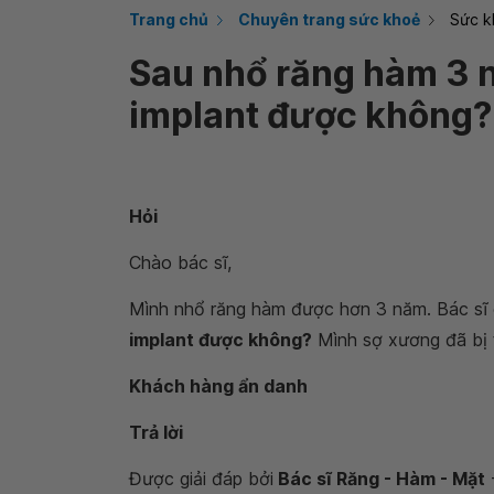
Trang chủ
Chuyên trang sức khoẻ
Sức k
Sau nhổ răng hàm 3 
implant được không?
Hỏi
Chào bác sĩ,
Mình nhổ răng hàm được hơn 3 năm. Bác sĩ 
implant được không?
Mình sợ xương đã bị t
Khách hàng ẩn danh
Trả lời
Được giải đáp bởi
Bác sĩ Răng - Hàm - Mặt