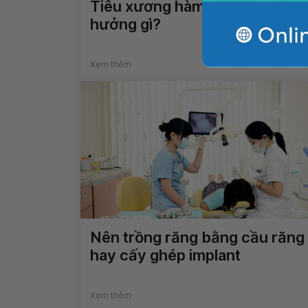
Tiêu xương hàm răng gây ảnh
hưởng gì?
Xem thêm
Nên trồng răng bằng cầu răng
hay cấy ghép implant
Xem thêm