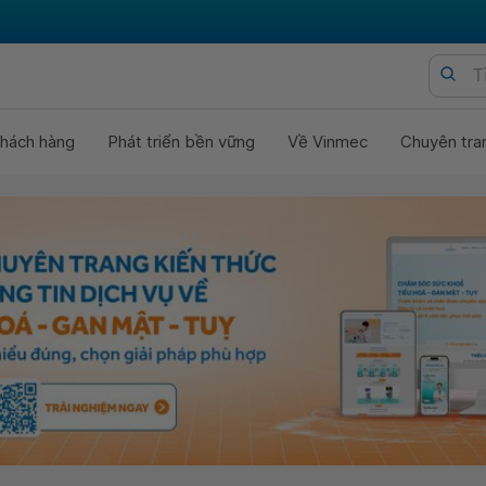
hách hàng
Phát triển bền vững
Về Vinmec
Chuyên tra