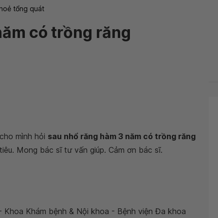
hoẻ tổng quát
năm có trồng răng
cho mình hỏi
sau nhổ răng hàm 3 năm có trồng răng
iêu. Mong bác sĩ tư vấn giúp. Cảm ơn bác sĩ.
- Khoa Khám bệnh & Nội khoa - Bệnh viện Đa khoa