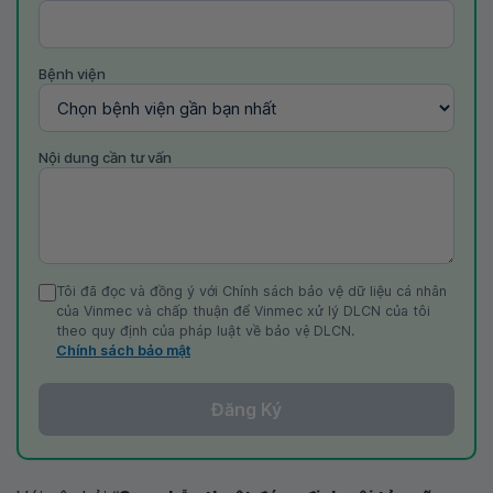
Bệnh viện
Nội dung cần tư vấn
Tôi đã đọc và đồng ý với Chính sách bảo vệ dữ liệu cá nhân
của Vinmec và chấp thuận để Vinmec xử lý DLCN của tôi
theo quy định của pháp luật về bảo vệ DLCN.
Chính sách bảo mật
Đăng Ký