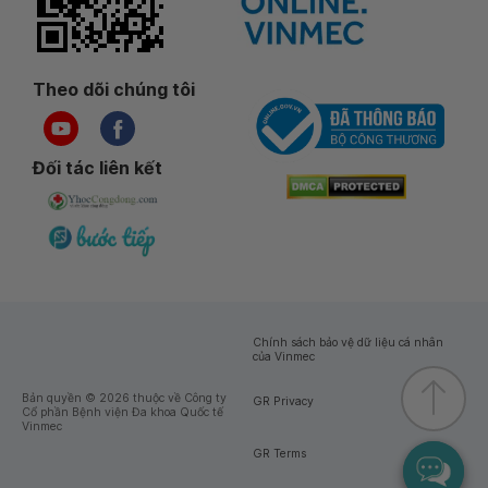
Theo dõi chúng tôi
Đối tác liên kết
Chính sách bảo vệ dữ liệu cá nhân
của Vinmec
Bản quyền © 2026 thuộc về Công ty
GR Privacy
Cổ phần Bệnh viện Đa khoa Quốc tế
Vinmec
GR Terms