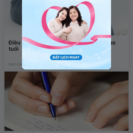
Điều trị đau cơ xương khớp cho người cao
tuổi
Xem thêm