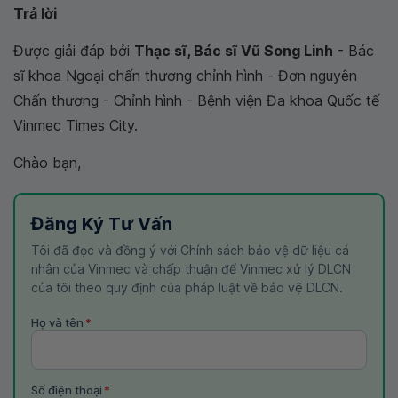
Trả lời
Được giải đáp bởi
Thạc sĩ, Bác sĩ Vũ Song Linh
- Bác
sĩ khoa Ngoại chấn thương chỉnh hình - Đơn nguyên
Chấn thương - Chỉnh hình - Bệnh viện Đa khoa Quốc tế
Vinmec Times City.
Chào bạn,
Đăng Ký Tư Vấn
Tôi đã đọc và đồng ý với Chính sách bảo vệ dữ liệu cá
nhân của Vinmec và chấp thuận để Vinmec xử lý DLCN
của tôi theo quy định của pháp luật về bảo vệ DLCN.
Họ và tên
*
Số điện thoại
*