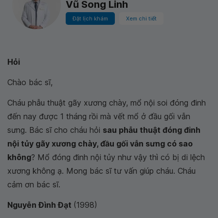
Vũ Song Linh
Đặt lịch khám
Xem chi tiết
Hỏi
Chào bác sĩ,
Cháu phẫu thuật gãy xương chày, mổ nội soi đóng đinh
đến nay được 1 tháng rồi mà vết mổ ở đầu gối vẫn
sưng. Bác sĩ cho cháu hỏi
sau phẫu thuật đóng đinh
nội tủy gãy xương chày, đầu gối vẫn sưng có sao
không
? Mổ đóng đinh nội tủy như vậy thì có bị di lệch
xương không ạ. Mong bác sĩ tư vấn giúp cháu. Cháu
cảm ơn bác sĩ.
Nguyễn Đình Đạt
(1998)