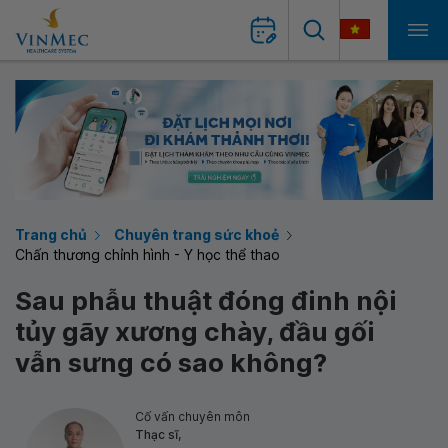
Trang chủ
Chuyên trang sức khoẻ
Chấn thương chỉnh hình - Y học thể thao
Sau phẫu thuật đóng đinh nội
tủy gãy xương chày, đầu gối
vẫn sưng có sao không?
Cố vấn chuyên môn
Thạc sĩ,