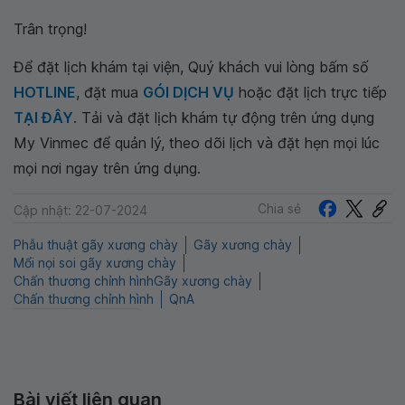
Trân trọng!
Để đặt lịch khám tại viện, Quý khách vui lòng bấm số
HOTLINE
, đặt mua
GÓI DỊCH VỤ
hoặc đặt lịch trực tiếp
TẠI ĐÂY
. Tải và đặt lịch khám tự động trên ứng dụng
My Vinmec để quản lý, theo dõi lịch và đặt hẹn mọi lúc
mọi nơi ngay trên ứng dụng.
Chia sẻ
Cập nhật: 22-07-2024
Phẫu thuật gãy xương chày
Gãy xương chày
Mổi nọi soi gãy xương chày
Chấn thương chỉnh hìnhGãy xương chày
Chấn thương chỉnh hình
QnA
Bài viết liên quan