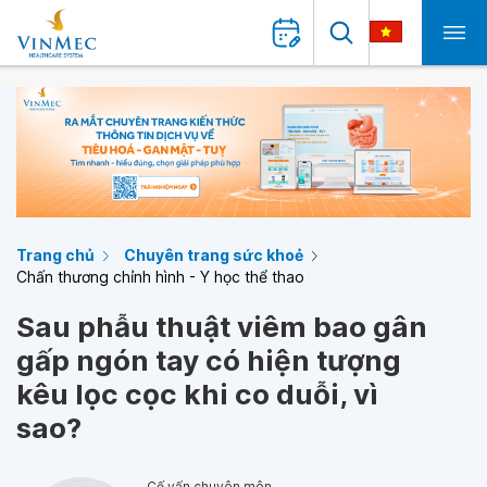
Trang chủ
Chuyên trang sức khoẻ
Chấn thương chỉnh hình - Y học thể thao
Sau phẫu thuật viêm bao gân
gấp ngón tay có hiện tượng
kêu lọc cọc khi co duỗi, vì
sao?
Cố vấn chuyên môn