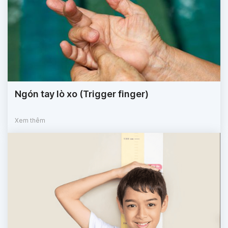
Ngón tay lò xo (Trigger finger)
Xem thêm