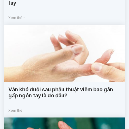
tay
Xem thêm
Vẫn khó duỗi sau phẫu thuật viêm bao gân
gấp ngón tay là do đâu?
Xem thêm