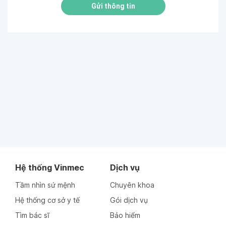
Gửi thông tin
Hệ thống Vinmec
Dịch vụ
Tầm nhìn sứ mệnh
Chuyên khoa
Hệ thống cơ sở y tế
Gói dịch vụ
Tìm bác sĩ
Bảo hiểm