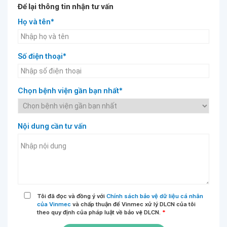
Để lại thông tin nhận tư vấn
Họ và tên*
Số điện thoại*
Chọn bệnh viện gần bạn nhất*
Nội dung cần tư vấn
Tôi đã đọc và đồng ý với
Chính sách bảo vệ dữ liệu cá nhân
của Vinmec
và chấp thuận để Vinmec xử lý DLCN của tôi
theo quy định của pháp luật về bảo vệ DLCN.
*