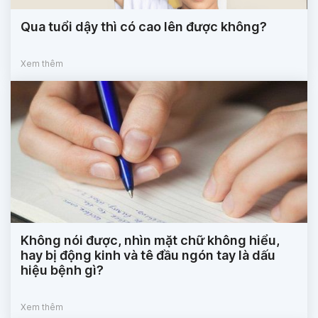
Qua tuổi dậy thì có cao lên được không?
Xem thêm
Không nói được, nhìn mặt chữ không hiểu,
hay bị động kinh và tê đầu ngón tay là dấu
hiệu bệnh gì?
Xem thêm