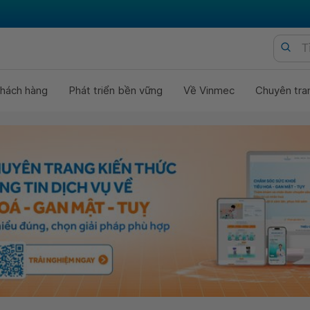
hách hàng
Phát triển bền vững
Về Vinmec
Chuyên tra