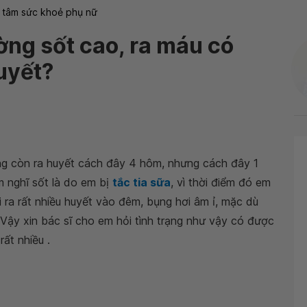
 tâm sức khoẻ phụ nữ
ờng sốt cao, ra máu có
uyết?
ng còn ra huyết cách đây 4 hôm, nhưng cách đây 1
 nghĩ sốt là do em bị
tắc tia sữa
, vì thời điểm đó em
ra rất nhiều huyết vào đêm, bụng hơi âm ỉ, mặc dù
 Vậy xin bác sĩ cho em hỏi tình trạng như vậy có được
ất nhiều .