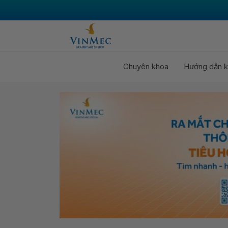
Chuyên khoa
Hướng dẫn k