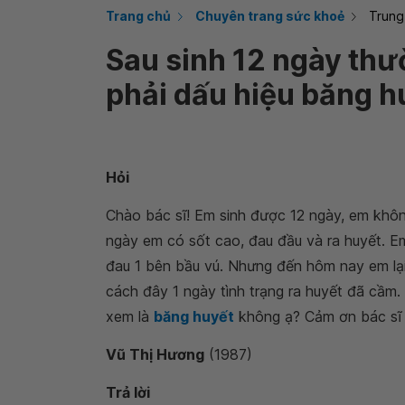
Trang chủ
Chuyên trang sức khoẻ
Trung
Sau sinh 12 ngày thư
phải dấu hiệu băng h
Hỏi
Chào bác sĩ! Em sinh được 12 ngày, em khô
ngày em có sốt cao, đau đầu và ra huyết. Em
đau 1 bên bầu vú. Nhưng đến hôm nay em lại 
cách đây 1 ngày tình trạng ra huyết đã cầm.
xem là
băng huyết
không ạ? Cảm ơn bác sĩ r
Vũ Thị Hương
(1987)
Trả lời