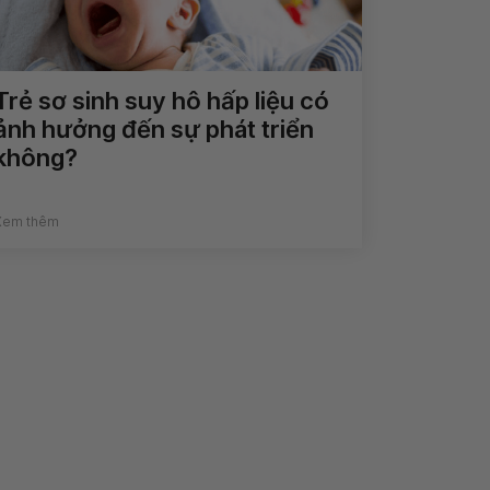
Trẻ sơ sinh suy hô hấp liệu có
ảnh hưởng đến sự phát triển
không?
Xem thêm