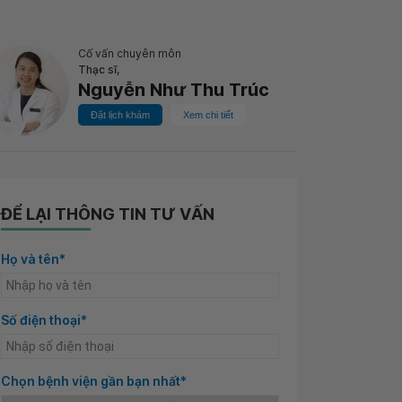
Cố vấn chuyên môn
Thạc sĩ,
Nguyễn Như Thu Trúc
Đặt lịch khám
Xem chi tiết
ĐỂ LẠI THÔNG TIN TƯ VẤN
Họ và tên*
Số điện thoại*
Chọn bệnh viện gần bạn nhất*