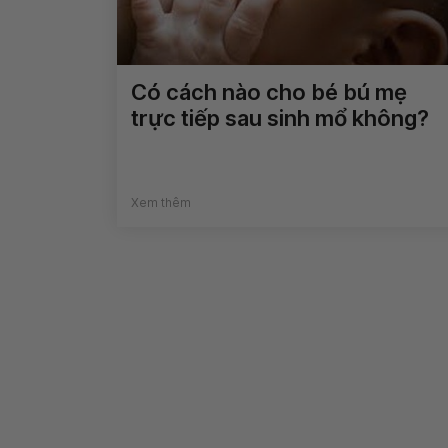
Có cách nào cho bé bú mẹ
trực tiếp sau sinh mổ không?
Xem thêm