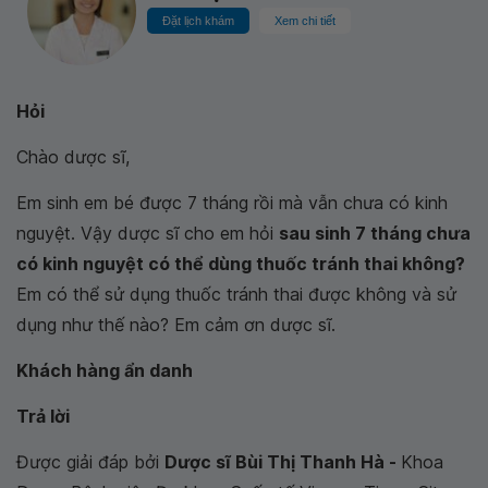
Đặt lịch khám
Xem chi tiết
Hỏi
Chào dược sĩ,
Em sinh em bé được 7 tháng rồi mà vẫn chưa có kinh
nguyệt. Vậy dược sĩ cho em hỏi
sau sinh 7 tháng chưa
có kinh nguyệt có thể dùng thuốc tránh thai không?
Em có thể sử dụng thuốc tránh thai được không và sử
dụng như thế nào? Em cảm ơn dược sĩ.
Khách hàng ẩn danh
Trả lời
Được giải đáp bởi
Dược sĩ Bùi Thị Thanh Hà -
Khoa