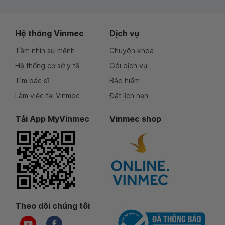
Hệ thống Vinmec
Dịch vụ
Tầm nhìn sứ mệnh
Chuyên khoa
Hệ thống cơ sở y tế
Gói dịch vụ
Tìm bác sĩ
Bảo hiểm
Làm việc tại Vinmec
Đặt lịch hẹn
Tải App MyVinmec
Vinmec shop
Theo dõi chúng tôi