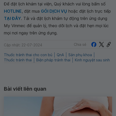
Để đặt lịch khám tại viện, Quý khách vui lòng bấm số
HOTLINE
, đặt mua
GÓI DỊCH VỤ
hoặc đặt lịch trực tiếp
TẠI ĐÂY
. Tải và đặt lịch khám tự động trên ứng dụng
My Vinmec để quản lý, theo dõi lịch và đặt hẹn mọi lúc
mọi nơi ngay trên ứng dụng.
Chia sẻ
Cập nhật: 22-07-2024
Thuốc tránh thai cho con bú
QnA
Sản phụ khoa
Thuốc tránh thai
Biện pháp tránh thai
Kinh nguyệt sau sinh
Bài viết liên quan