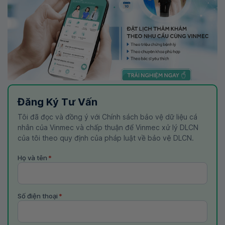
Đăng Ký Tư Vấn
Tôi đã đọc và đồng ý với Chính sách bảo vệ dữ liệu cá
nhân của Vinmec và chấp thuận để Vinmec xử lý DLCN
của tôi theo quy định của pháp luật về bảo vệ DLCN.
Họ và tên
*
Số điện thoại
*