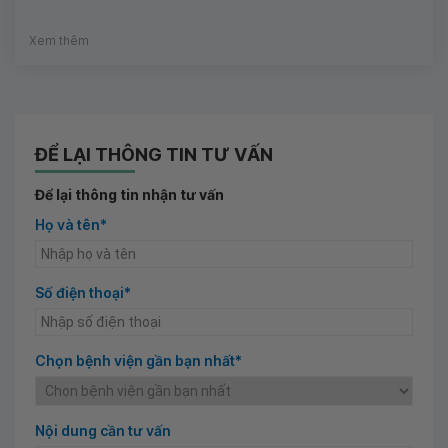
Xem thêm
ĐỂ LẠI THÔNG TIN TƯ VẤN
Để lại thông tin nhận tư vấn
Họ và tên*
Số điện thoại*
Chọn bệnh viện gần bạn nhất*
Nội dung cần tư vấn