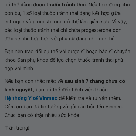
có thể dùng được
thuốc tránh thai
. Nếu bạn đang cho
con bú, 1 số loại thuốc tránh thai dạng kết hợp giữa
estrogen và progesterone có thể làm giảm sữa. Vì vậy,
các loại thuốc tránh thai chỉ chứa progesterone đơn
độc sẽ phù hợp hơn với phụ nữ đang cho con bú.
Bạn nên trao đổi cụ thể với dược sĩ hoặc bác sĩ chuyên
khoa Sản phụ khoa để lựa chọn thuốc tránh thai phù
hợp với mình.
Nếu bạn còn thắc mắc về
sau sinh 7 tháng chưa có
kinh nguyệt
, bạn có thể đến bệnh viện thuộc
Hệ thống Y tế Vinmec
để kiểm tra và tư vấn thêm.
Cảm ơn bạn đã tin tưởng và gửi câu hỏi đến Vinmec.
Chúc bạn có thật nhiều sức khỏe.
Trân trọng!