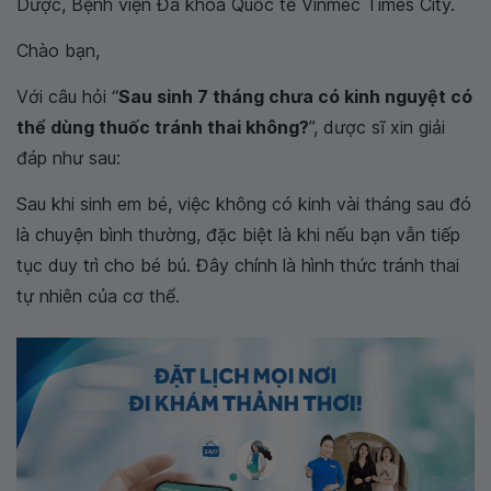
Dược, Bệnh viện Đa khoa Quốc tế Vinmec Times City.
Chào bạn,
Với câu hỏi “
Sau sinh 7 tháng chưa có kinh nguyệt có
thể dùng thuốc tránh thai không?
”, dược sĩ xin giải
đáp như sau:
Sau khi sinh em bé, việc không có kinh vài tháng sau đó
là chuyện bình thường, đặc biệt là khi nếu bạn vẫn tiếp
tục duy trì cho bé bú. Đây chính là hình thức tránh thai
tự nhiên của cơ thể.