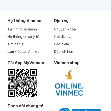
Hệ thống Vinmec
Dịch vụ
Tầm nhìn sứ mệnh
Chuyên khoa
Hệ thống cơ sở y tế
Gói dịch vụ
Tìm bác sĩ
Bảo hiểm
Làm việc tại Vinmec
Đặt lịch hẹn
Tải App MyVinmec
Vinmec shop
Theo dõi chúng tôi