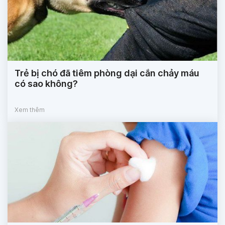
Trẻ bị chó đã tiêm phòng dại cắn chảy máu
có sao không?
Xem thêm