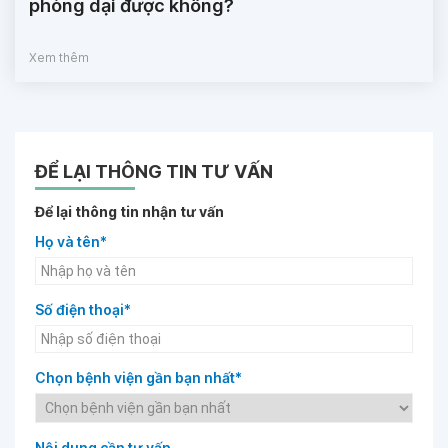
phòng dại được không?
Xem thêm
ĐỂ LẠI THÔNG TIN TƯ VẤN
Để lại thông tin nhận tư vấn
Họ và tên*
Số điện thoại*
Chọn bệnh viện gần bạn nhất*
Nội dung cần tư vấn