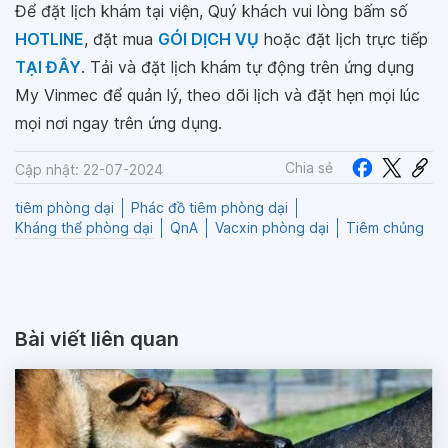
Để đặt lịch khám tại viện, Quý khách vui lòng bấm số
HOTLINE
, đặt mua
GÓI DỊCH VỤ
hoặc đặt lịch trực tiếp
TẠI ĐÂY
. Tải và đặt lịch khám tự động trên ứng dụng
My Vinmec để quản lý, theo dõi lịch và đặt hẹn mọi lúc
mọi nơi ngay trên ứng dụng.
Chia sẻ
Cập nhật: 22-07-2024
tiêm phòng dại
Phác đồ tiêm phòng dại
Kháng thể phòng dại
QnA
Vacxin phòng dại
Tiêm chủng
Bài viết liên quan