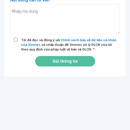
Tôi đã đọc và đồng ý với
Chính sách bảo vệ dữ liệu cá nhân
của Vinmec
và chấp thuận để Vinmec xử lý DLCN của tôi
theo quy định của pháp luật về bảo vệ DLCN.
*
Gửi thông tin