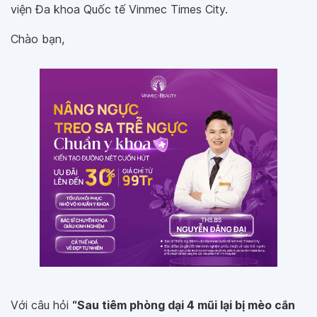
viện Đa khoa Quốc tế Vinmec Times City.
Chào bạn,
Với câu hỏi
“Sau tiêm phòng dại 4 mũi lại bị mèo cắn