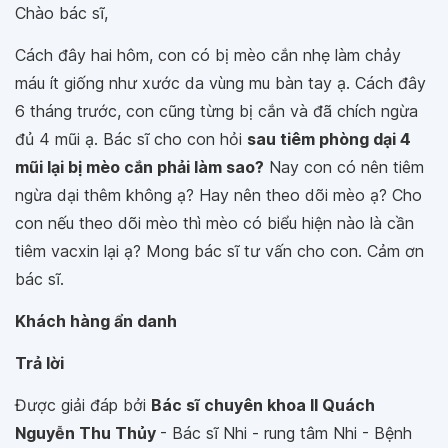
Chào bác sĩ,
Cách đây hai hôm, con có bị mèo cắn nhẹ làm chảy
máu ít giống như xước da vùng mu bàn tay ạ. Cách đây
6 tháng trước, con cũng từng bị cắn và đã chích ngừa
đủ 4 mũi ạ. Bác sĩ cho con hỏi
sau tiêm phòng dại 4
mũi lại bị mèo cắn phải làm sao?
Nay con có nên tiêm
ngừa dại thêm không ạ? Hay nên theo dõi mèo ạ? Cho
con nếu theo dõi mèo thì mèo có biểu hiện nào là cần
tiêm vacxin lại ạ? Mong bác sĩ tư vấn cho con. Cảm ơn
bác sĩ.
Khách hàng ẩn danh
Trả lời
Được giải đáp bởi
Bác sĩ chuyên khoa II Quách
Nguyễn Thu Thủy
- Bác sĩ Nhi - rung tâm Nhi - Bệnh