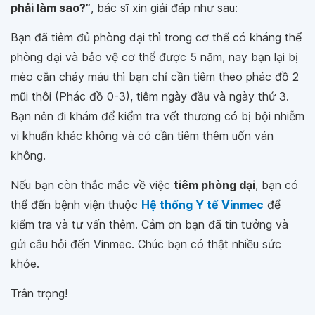
phải làm sao?”
, bác sĩ xin giải đáp như sau:
Bạn đã tiêm đủ phòng dại thì trong cơ thể có kháng thể
phòng dại và bảo vệ cơ thể được 5 năm, nay bạn lại bị
mèo cắn chảy máu thì bạn chỉ cần tiêm theo phác đồ 2
mũi thôi (Phác đồ 0-3), tiêm ngày đầu và ngày thứ 3.
Bạn nên đi khám để kiểm tra vết thương có bị bội nhiễm
vi khuẩn khác không và có cần tiêm thêm uốn ván
không.
Nếu bạn còn thắc mắc về việc
tiêm phòng dại
, bạn có
thể đến bệnh viện thuộc
Hệ thống Y tế Vinmec
để
kiểm tra và tư vấn thêm. Cảm ơn bạn đã tin tưởng và
gửi câu hỏi đến Vinmec. Chúc bạn có thật nhiều sức
khỏe.
Trân trọng!