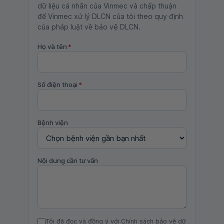
dữ liệu cá nhân của Vinmec và chấp thuận
để Vinmec xử lý DLCN của tôi theo quy định
của pháp luật về bảo vệ DLCN.
Họ và tên
*
Số điện thoại
*
Bệnh viện
Nội dung cần tư vấn
Tôi đã đọc và đồng ý với Chính sách bảo vệ dữ