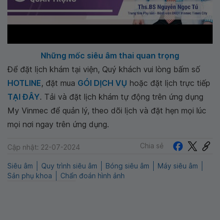
Những mốc siêu âm thai quan trọng
Để đặt lịch khám tại viện, Quý khách vui lòng bấm số
HOTLINE
, đặt mua
GÓI DỊCH VỤ
hoặc đặt lịch trực tiếp
TẠI ĐÂY
. Tải và đặt lịch khám tự động trên ứng dụng
My Vinmec để quản lý, theo dõi lịch và đặt hẹn mọi lúc
mọi nơi ngay trên ứng dụng.
Chia sẻ
Cập nhật: 22-07-2024
Siêu âm
Quy trình siêu âm
Bóng siêu âm
Máy siêu âm
Sản phụ khoa
Chẩn đoán hình ảnh