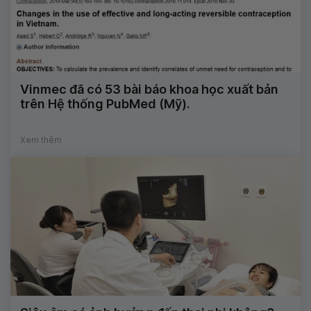
Vinmec đã có 53 bài báo khoa học xuất bản
trên Hệ thống PubMed (Mỹ).
Xem thêm