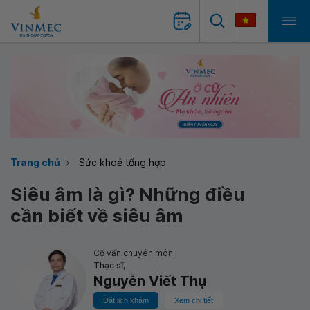
Trang chủ
Sức khoẻ tổng hợp
Siêu âm là gì? Những điều
cần biết về siêu âm
Cố vấn chuyên môn
Thạc sĩ,
Nguyễn Viết Thụ
Đặt lịch khám
Xem chi tiết