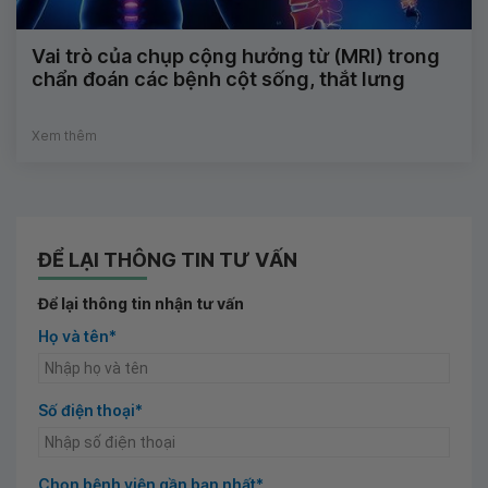
Vai trò của chụp cộng hưởng từ (MRI) trong
chẩn đoán các bệnh cột sống, thắt lưng
Xem thêm
ĐỂ LẠI THÔNG TIN TƯ VẤN
Để lại thông tin nhận tư vấn
Họ và tên*
Số điện thoại*
Chọn bệnh viện gần bạn nhất*