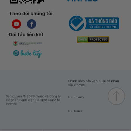
Theo dõi chúng tôi
Đối tác liên kết
Chính sách bảo vệ dữ liệu cá nhân
của Vinmec
Bản quyền © 2026 thuộc về Công ty
GR Privacy
Cổ phần Bệnh viện Đa khoa Quốc tế
Vinmec
GR Terms