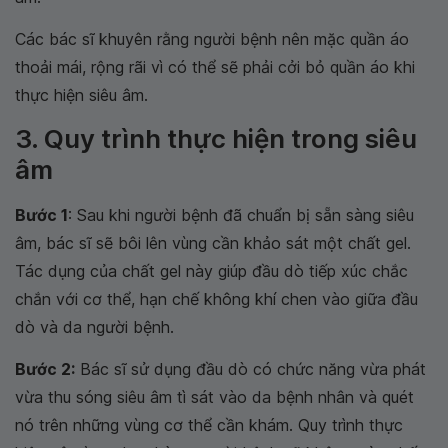
Các bác sĩ khuyên rằng người bệnh nên mặc quần áo
thoải mái, rộng rãi vì có thể sẽ phải cởi bỏ quần áo khi
thực hiện siêu âm.
3. Quy trình thực hiện trong siêu
âm
Bước 1
: Sau khi người bệnh đã chuẩn bị sẵn sàng siêu
âm, bác sĩ sẽ bôi lên vùng cần khảo sát một chất gel.
Tác dụng của chất gel này giúp đầu dò tiếp xúc chắc
chắn với cơ thể, hạn chế không khí chen vào giữa đầu
dò và da người bệnh.
Bước 2:
Bác sĩ sử dụng đầu dò có chức năng vừa phát
vừa thu sóng siêu âm tì sát vào da bệnh nhân và quét
nó trên những vùng cơ thể cần khám. Quy trình thực