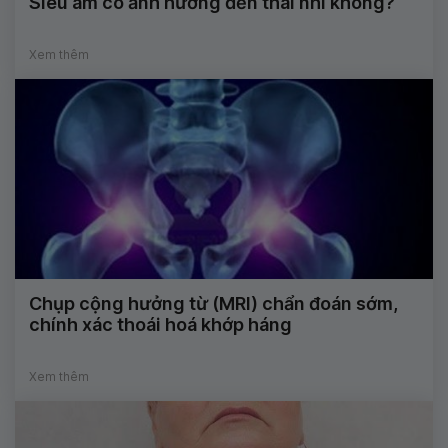
Siêu âm có ảnh hưởng đến thai nhi không?
Xem thêm
Chụp cộng hưởng từ (MRI) chẩn đoán sớm,
chính xác thoái hoá khớp háng
Xem thêm