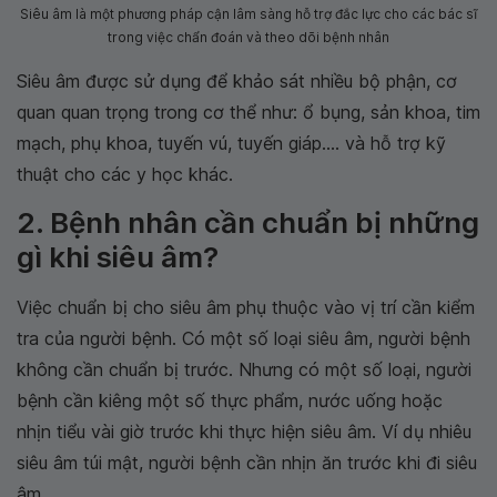
Siêu âm là một phương pháp cận lâm sàng hỗ trợ đắc lực cho các bác sĩ
trong việc chẩn đoán và theo dõi bệnh nhân
Siêu âm được sử dụng để khảo sát nhiều bộ phận, cơ
quan quan trọng trong cơ thể như: ổ bụng, sản khoa, tim
mạch, phụ khoa, tuyến vú, tuyến giáp.... và hỗ trợ kỹ
thuật cho các y học khác.
2. Bệnh nhân cần chuẩn bị những
gì khi siêu âm?
Việc chuẩn bị cho siêu âm phụ thuộc vào vị trí cần kiểm
tra của người bệnh. Có một số loại siêu âm, người bệnh
không cần chuẩn bị trước. Nhưng có một số loại, người
bệnh cần kiêng một số thực phẩm, nước uống hoặc
nhịn tiểu vài giờ trước khi thực hiện siêu âm. Ví dụ nhiêu
siêu âm túi mật, người bệnh cần nhịn ăn trước khi đi siêu
âm.