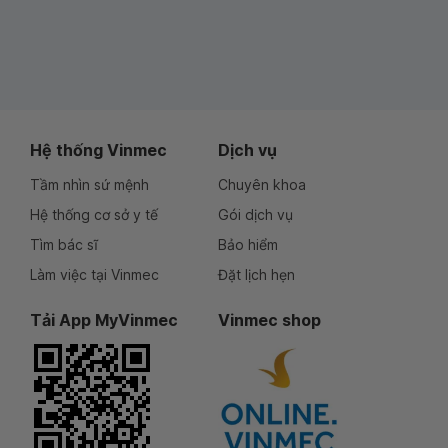
Hệ thống Vinmec
Dịch vụ
Tầm nhìn sứ mệnh
Chuyên khoa
Hệ thống cơ sở y tế
Gói dịch vụ
Tìm bác sĩ
Bảo hiểm
Làm việc tại Vinmec
Đặt lịch hẹn
Tải App MyVinmec
Vinmec shop