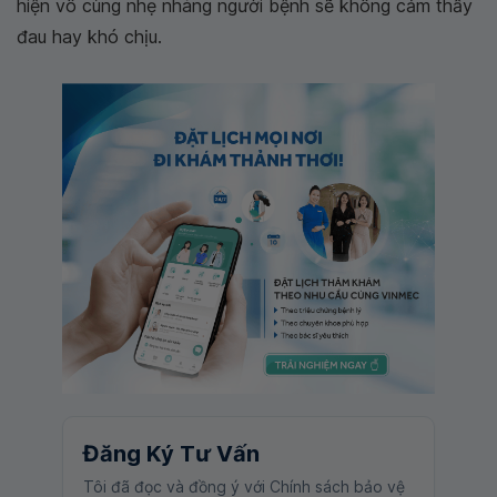
hiện vô cùng nhẹ nhàng người bệnh sẽ không cảm thấy
đau hay khó chịu.
Đăng Ký Tư Vấn
Tôi đã đọc và đồng ý với Chính sách bảo vệ