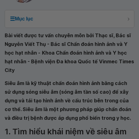
☰
Mục lục
Bài viết được tư vấn chuyên môn bởi Thạc sĩ, Bác sĩ
Nguyễn Viết Thụ - Bác sĩ Chẩn đoán hình ảnh và Y
học hạt nhân -
Khoa Chẩn đoán hình ảnh và Y học
hạt nhân - Bệnh viện Đa khoa Quốc tế Vinmec Times
City
Siêu âm là kỹ thuật chẩn đoán hình ảnh bằng cách
sử dụng sóng siêu âm (sóng âm tần số cao) để xây
dựng và tái tạo hình ảnh về cấu trúc bên trong của
cơ thể. Siêu âm là một phương pháp giúp chẩn đoán
và điều trị bệnh được áp dụng phổ biến trong y học.
1. Tìm hiểu khái niệm về siêu âm