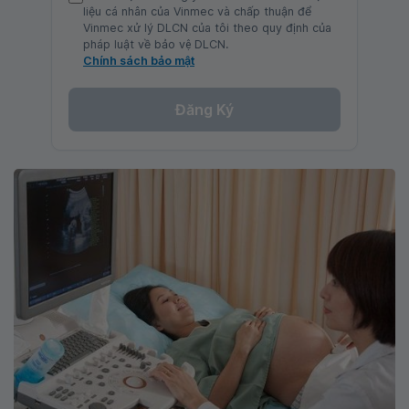
liệu cá nhân của Vinmec và chấp thuận để
Vinmec xử lý DLCN của tôi theo quy định của
pháp luật về bảo vệ DLCN.
Chính sách bảo mật
Đăng Ký