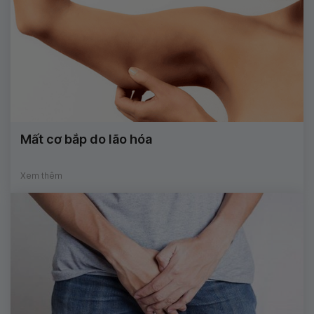
Mất cơ bắp do lão hóa
Xem thêm