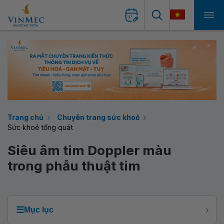
Trang chủ
Chuyên trang sức khoẻ
Sức khoẻ tổng quát
Siêu âm tim Doppler màu
trong phẫu thuật tim
☰
Mục lục