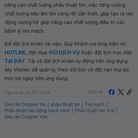
nâng cao chất lượng phẫu thuật tim, việc tăng cường
chất lượng siêu âm tim cũng rất cần thiết, giúp tạo ra tác
động tương hỗ giúp nâng cao chất lượng điều trị các
bệnh lý tim mạch.
Để đặt lịch khám tại viện, Quý khách vui lòng bấm số
HOTLINE
, đặt mua
GÓI DỊCH VỤ
hoặc đặt lịch trực tiếp
TẠI ĐÂY
. Tải và đặt lịch khám tự động trên ứng dụng
My Vinmec để quản lý, theo dõi lịch và đặt hẹn mọi lúc
mọi nơi ngay trên ứng dụng.
Chia sẻ
Cập nhật: 22-07-2024
Siêu âm Doppler tim
phẫu thuật tim
Tim mạch
Phẫu thuật van động mạch cảnh
Phẫu thuật van 3 lá
Siêu âm Doppler màu