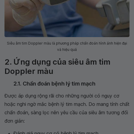
Siêu âm tim Doppler màu là phương pháp chẩn đoán hình ảnh hiện đại
và hiệu quả
2. Ứng dụng của siêu âm tim
Doppler màu
2.1. Chẩn đoán bệnh lý tim mạch
Được áp dụng rộng rãi cho những người có nguy cơ
hoặc nghi ngờ mắc bệnh lý tim mạch. Do mang tính chất
chẩn đoán, sàng lọc nên yêu cầu của siêu âm tương đối
đơn giản:
Đánh giá nguy cơ có bệnh lý tim mạch.