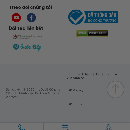
Theo dõi chúng tôi
Đối tác liên kết
Chính sách bảo vệ dữ liệu cá nhân
của Vinmec
Bản quyền © 2026 thuộc về Công ty
GR Privacy
Cổ phần Bệnh viện Đa khoa Quốc tế
Vinmec
GR Terms