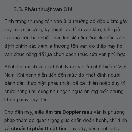
3.3. Phẫu thuật van 3 lá
Tình trạng thương tổn van 3 lá thường có đặc điểm: gây
suy tim phải nặng, kỹ thuật tạo hình van khó, kết quả
sau mổ còn hạn chế... nên khi siêu âm Doppler cần xác
định chính xác xem là thương tổn van do thấp hay hở
van chức năng để lựa chọn cách thức sửa van phù hợp.
Bệnh tim mạch vẫn là bệnh lý nguy hiểm phổ biến ở Việt
Nam. Khi bệnh diễn tiến đến mức độ nhất định người
bệnh cần thực hiện phẫu thuật để cải thiện hoặc duy trì
chức năng tim, cũng như ngăn ngừa những biến chứng
không may xảy đến.
Cho đến nay,
siêu âm tim Doppler màu
vẫn là phương
pháp thăm dò quan trọng giúp chẩn đoán bệnh, chỉ định
và
chuẩn bị phẫu thuật tim
. Tuy vậy, bên cạnh việc