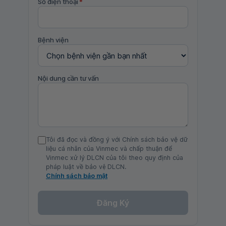
Số điện thoại
*
Bệnh viện
Nội dung cần tư vấn
Tôi đã đọc và đồng ý với Chính sách bảo vệ dữ
liệu cá nhân của Vinmec và chấp thuận để
Vinmec xử lý DLCN của tôi theo quy định của
pháp luật về bảo vệ DLCN.
Chính sách bảo mật
Đăng Ký