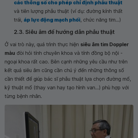
các thông số cho phép chỉ định phẫu thuật
và tiên lượng phẫu thuật (ví dụ: đường kính thất
trái,
áp lực động mạch phổi
, chức năng tim...)
2.3. Siêu âm để hướng dẫn phẫu thuật
Ở vai trò này, quá trình thực hiện
siêu âm tim Doppler
màu
đòi hỏi tính chuyên khoa và tính đồng bộ nội -
ngoại khoa rất cao. Bên cạnh những yêu cầu như trên
kết quả siêu âm cũng cần chú ý đến những thông số
cần thiết để giúp bác sĩ phẫu thuật lựa chọn đường mổ,
kỹ thuật mổ (thay van hay tạo hình van...) phù hợp với
từng bệnh nhân.