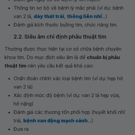
Thông tin sơ bộ về bệnh lý mắc phải (ví dụ: bệnh
van 2 lá,
dày thất trái
,
thông liên nhĩ
...)
Đánh giá kích thước buồng tim, chức năng tim.
2.2. Siêu âm chỉ định phẫu thuật tim
Thường được thực hiện tại cơ sở chữa bệnh chuyên
khoa tim. Do mục đích siêu âm là để
chuẩn bị phẫu
thuật tim
nên yêu cầu kết quả khá cao:
Chẩn đoán chính xác loại bệnh tim (ví dụ: hẹp hở
van 2 lá)
Xác định mức độ bệnh (ví dụ: van 2 lá hẹp vừa,
hở nặng)
Đánh giá các thương tổn phối hợp (huyết khối nhĩ
trái,
bệnh van động mạch cảnh
...)
Đưa ra