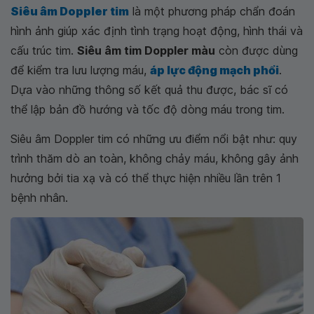
Siêu âm Doppler tim
là một phương pháp chẩn đoán
hình ảnh giúp xác định tình trạng hoạt động, hình thái và
cấu trúc tim.
Siêu âm tim Doppler màu
còn được dùng
để kiểm tra lưu lượng máu,
áp lực động mạch phổi
.
Dựa vào những thông số kết quả thu được, bác sĩ có
thể lập bản đồ hướng và tốc độ dòng máu trong tim.
Siêu âm Doppler tim có những ưu điểm nổi bật như: quy
trình thăm dò an toàn, không chảy máu, không gây ảnh
hưởng bởi tia xạ và có thể thực hiện nhiều lần trên 1
bệnh nhân.