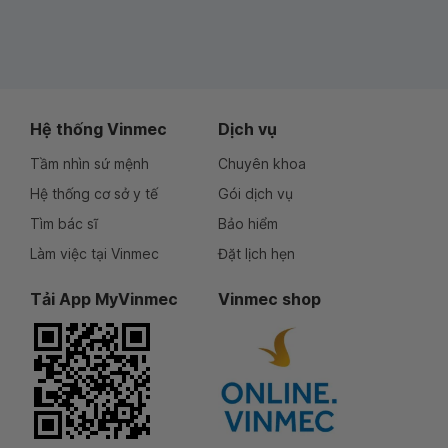
Hệ thống Vinmec
Dịch vụ
Tầm nhìn sứ mệnh
Chuyên khoa
Hệ thống cơ sở y tế
Gói dịch vụ
Tìm bác sĩ
Bảo hiểm
Làm việc tại Vinmec
Đặt lịch hẹn
Tải App MyVinmec
Vinmec shop