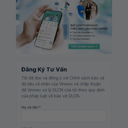
Đăng Ký Tư Vấn
Tôi đã đọc và đồng ý với Chính sách bảo vệ
dữ liệu cá nhân của Vinmec và chấp thuận
để Vinmec xử lý DLCN của tôi theo quy định
của pháp luật về bảo vệ DLCN.
Họ và tên
*