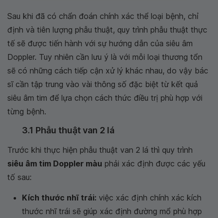
Sau khi đã có chẩn đoán chính xác thể loại bệnh, chỉ
định và tiên lượng phẫu thuật, quy trình phẫu thuật thực
tế sẽ được tiến hành với sự hướng dẫn của siêu âm
Doppler. Tuy nhiên cần lưu ý là với mỗi loại thương tổn
sẽ có những cách tiếp cận xử lý khác nhau, do vậy bác
sĩ cần tập trung vào vài thông số đặc biệt từ kết quả
siêu âm tim để lựa chọn cách thức điều trị phù hợp với
từng bệnh.
3.1 Phẫu thuật van 2 lá
Trước khi thực hiện phẫu thuật van 2 lá thì quy trình
siêu âm tim Doppler màu
phải xác định được các yếu
tố sau:
Kích thước nhĩ trái:
việc xác định chính xác kích
thước nhĩ trái sẽ giúp xác định đường mổ phù hợp