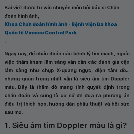
Bài viết được tư vấn chuyên môn bởi bác sĩ Chẩn
đoán hình ảnh,
Khoa Chẩn đoán hình ảnh - Bệnh viện Đa khoa
Quốc tế Vinmec Central Park
.
Ngày nay, để chẩn đoán các bệnh lý tim mạch, ngoài
việc thăm khám lâm sàng vẫn cần các đánh giá cận
lâm sàng như chụp X-quang ngực, điện tâm đồ...
nhưng quan trọng nhất vẫn là siêu âm tim Doppler
màu. Đây là thăm dò mang tính quyết định trong
chẩn đoán và cũng là cơ sở để đưa ra phương án
điều trị thích hợp, hướng dẫn phẫu thuật và hồi sức
sau mổ.
1. Siêu âm tim Doppler màu là gì?