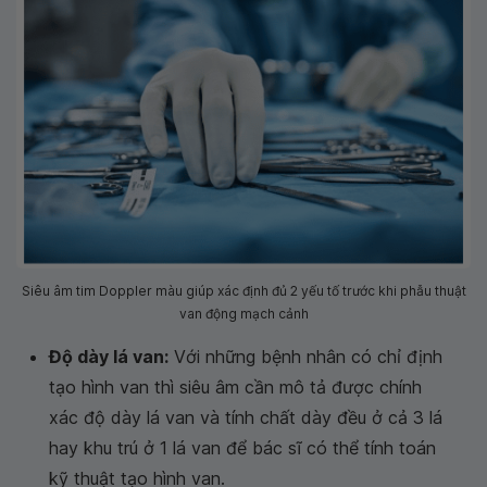
Siêu âm tim Doppler màu giúp xác định đủ 2 yếu tố trước khi phẫu thuật
van động mạch cảnh
Độ dày lá van:
Với những bệnh nhân có chỉ định
tạo hình van thì siêu âm cần mô tả được chính
xác độ dày lá van và tính chất dày đều ở cả 3 lá
hay khu trú ở 1 lá van để bác sĩ có thể tính toán
kỹ thuật tạo hình van.