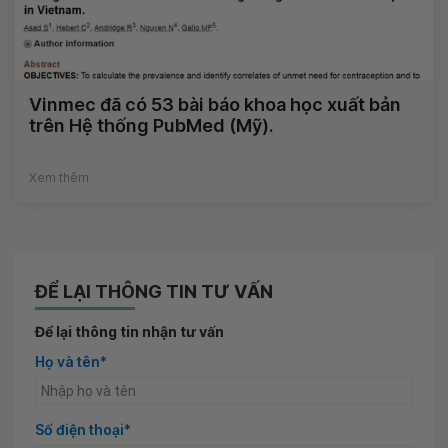
Vinmec đã có 53 bài báo khoa học xuất bản
trên Hệ thống PubMed (Mỹ).
Xem thêm
ĐỂ LẠI THÔNG TIN TƯ VẤN
Để lại thông tin nhận tư vấn
Họ và tên*
Số điện thoại*