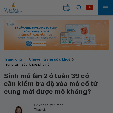
Trang chủ
Chuyên trang sức khoẻ
Trung tâm sức khoẻ phụ nữ
Sinh mổ lần 2 ở tuần 39 có
cần kiểm tra độ xóa mở cổ tử
cung mới được mổ không?
Cố vấn chuyên môn
Thạc sĩ,