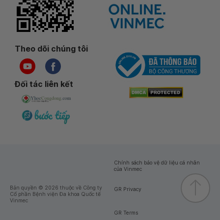
Theo dõi chúng tôi
Đối tác liên kết
Chính sách bảo vệ dữ liệu cá nhân
của Vinmec
Bản quyền © 2026 thuộc về Công ty
GR Privacy
Cổ phần Bệnh viện Đa khoa Quốc tế
Vinmec
GR Terms