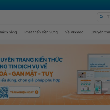
hách hàng
Phát triển bền vững
Về Vinmec
Chuyên tra