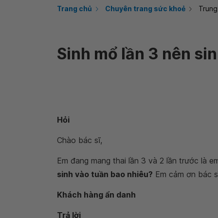
Trang chủ
Chuyên trang sức khoẻ
Trung
Sinh mổ lần 3 nên si
Hỏi
Chào bác sĩ,
Em đang mang thai lần 3 và 2 lần trước là e
sinh vào tuần bao nhiêu?
Em cảm ơn bác sĩ
Khách hàng ẩn danh
Trả lời