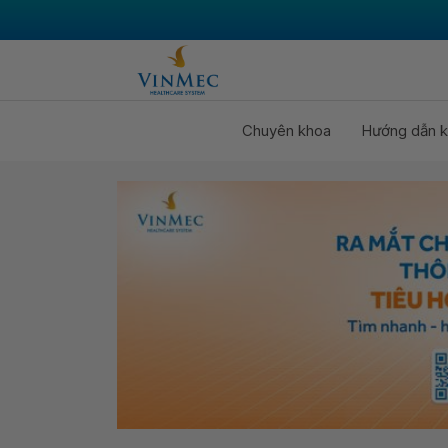
Chuyên khoa
Hướng dẫn k