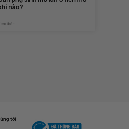
khi nào?
Xem thêm
úng tôi