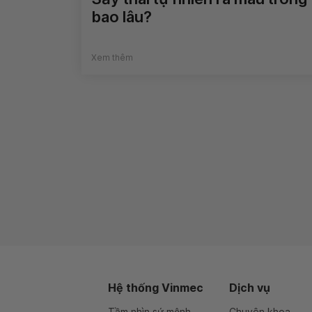
bao lâu?
Xem thêm
Hệ thống Vinmec
Dịch vụ
Tầm nhìn sứ mệnh
Chuyên khoa