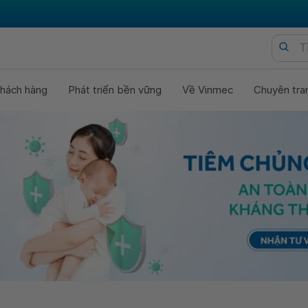
hách hàng
Phát triển bền vững
Về Vinmec
Chuyên tra