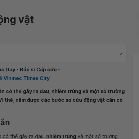
ộng vật
ọc Duy - Bác sĩ Cấp cứu -
ế Vinmec Times City
ắn có thể gây ra đau, nhiễm trùng và một số trường
 Vì thế, nắm được các bước sơ cứu động vật cắn có
cắn
n có thể gây ra đau,
nhiễm trùng
và một số trường