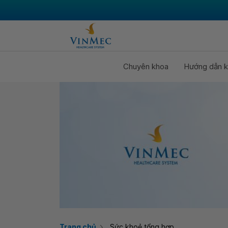
Chuyên khoa
Hướng dẫn k
Trang chủ
Sức khoẻ tổng hợp