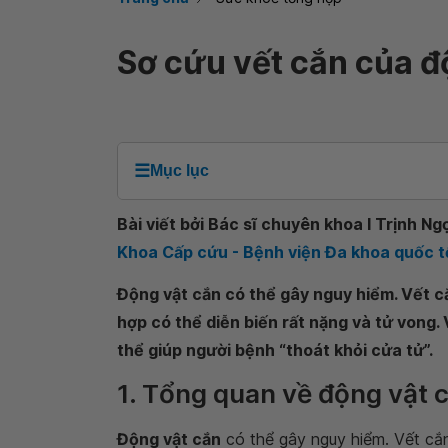
Sơ cứu vết cắn của đ
☰
Mục lục
Bài viết bởi Bác sĩ chuyên khoa I Trịnh Ng
Khoa Cấp cứu - Bệnh viện Đa khoa quốc t
Động vật cắn có thể gây nguy hiểm. Vết c
hợp có thể diễn biến rất nặng và tử vong.
thể giúp người bệnh “thoát khỏi cửa tử”.
1. Tổng quan về động vật 
Động vật cắn
có thể gây nguy hiểm. Vết cắ