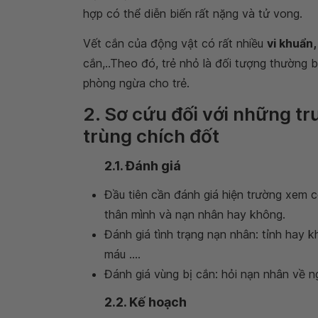
hợp có thể diễn biến rất nặng và tử vong.
Vết cắn của động vật có rất nhiều
vi khuẩn,
cắn,..Theo đó, trẻ nhỏ là đối tượng thường 
phòng ngừa cho trẻ.
2. Sơ cứu đối với những t
trùng chích đốt
2.1. Đánh giá
Đầu tiên cần đánh giá hiện trường xem 
thân mình và nạn nhân hay không.
Đánh giá tình trạng nạn nhân: tỉnh hay 
máu ....
Đánh giá vùng bị cắn: hỏi nạn nhân về n
2.2. Kế hoạch