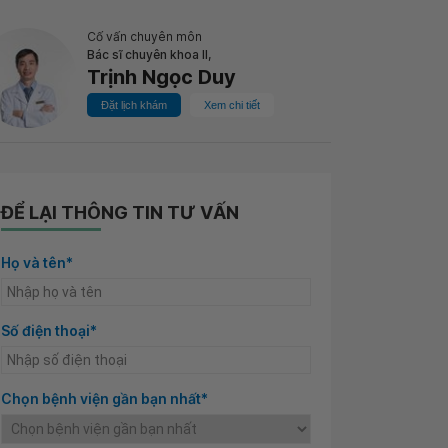
Cố vấn chuyên môn
Bác sĩ chuyên khoa II,
Trịnh Ngọc Duy
Đặt lịch khám
Xem chi tiết
ĐỂ LẠI THÔNG TIN TƯ VẤN
Họ và tên*
Số điện thoại*
Chọn bệnh viện gần bạn nhất*