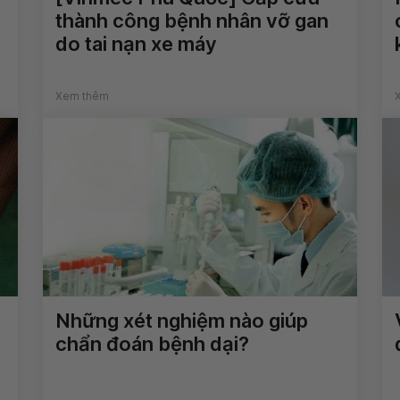
thành công bệnh nhân vỡ gan
do tai nạn xe máy
Xem thêm
Những xét nghiệm nào giúp
chẩn đoán bệnh dại?